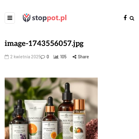
image-1743556057.jpg
2 kwietnia 2025
0
105
Share