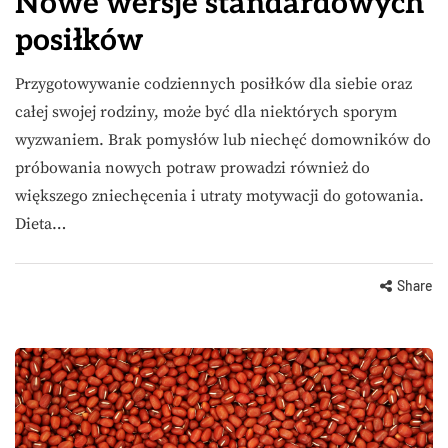
Nowe wersje standardowych
posiłków
Przygotowywanie codziennych posiłków dla siebie oraz
całej swojej rodziny, może być dla niektórych sporym
wyzwaniem. Brak pomysłów lub niechęć domowników do
próbowania nowych potraw prowadzi również do
większego zniechęcenia i utraty motywacji do gotowania.
Dieta…
Share