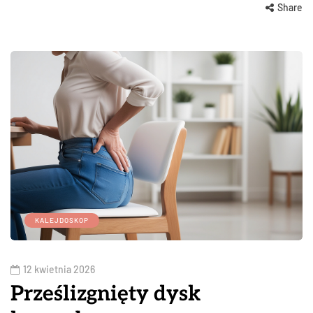
Share
KALEJDOSKOP
12 kwietnia 2026
Prześlizgnięty dysk