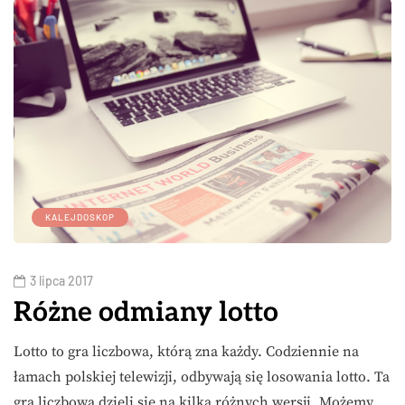
KALEJDOSKOP
3 lipca 2017
Różne odmiany lotto
Lotto to gra liczbowa, którą zna każdy. Codziennie na
łamach polskiej telewizji, odbywają się losowania lotto. Ta
gra liczbowa dzieli się na kilka różnych wersji. Możemy