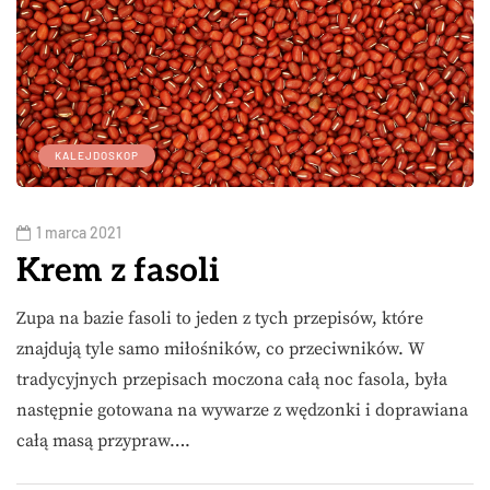
KALEJDOSKOP
1 marca 2021
Krem z fasoli
Zupa na bazie fasoli to jeden z tych przepisów, które
znajdują tyle samo miłośników, co przeciwników. W
tradycyjnych przepisach moczona całą noc fasola, była
następnie gotowana na wywarze z wędzonki i doprawiana
całą masą przypraw….