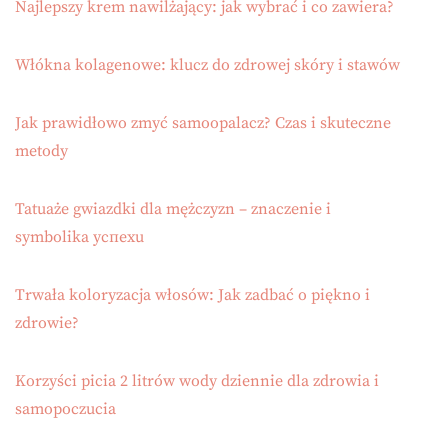
Najlepszy krem nawilżający: jak wybrać i co zawiera?
Włókna kolagenowe: klucz do zdrowej skóry i stawów
Jak prawidłowo zmyć samoopalacz? Czas i skuteczne
metody
Tatuaże gwiazdki dla mężczyzn – znaczenie i
symbolika успехu
Trwała koloryzacja włosów: Jak zadbać o piękno i
zdrowie?
Korzyści picia 2 litrów wody dziennie dla zdrowia i
samopoczucia