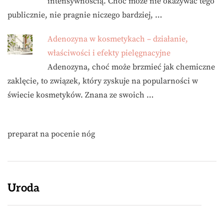
intensywnością. Choć może nie okazywać tego
publicznie, nie pragnie niczego bardziej, …
Adenozyna w kosmetykach – działanie,
właściwości i efekty pielęgnacyjne
Adenozyna, choć może brzmieć jak chemiczne
zaklęcie, to związek, który zyskuje na popularności w
świecie kosmetyków. Znana ze swoich …
preparat na pocenie nóg
Uroda