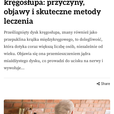
kręgosłupa: przyczyny,
objawy i skuteczne metody
leczenia
Prześlizgnięty dysk kręgosłupa, znany również jako
przepuklina krążka międzykręgowego, to dolegliwość,
która dotyka coraz większą liczbę osób, niezależnie od
wieku. Objawia się ona przemieszczeniem jądra
miażdżystego dysku, co prowadzi do ucisku na nerwy i
wywołuje…
Share