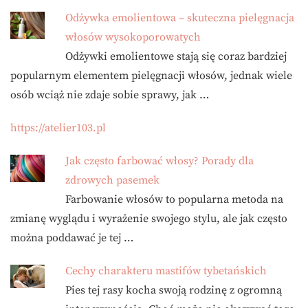
Odżywka emolientowa – skuteczna pielęgnacja
włosów wysokoporowatych
Odżywki emolientowe stają się coraz bardziej
popularnym elementem pielęgnacji włosów, jednak wiele
osób wciąż nie zdaje sobie sprawy, jak …
https://atelier103.pl
Jak często farbować włosy? Porady dla
zdrowych pasemek
Farbowanie włosów to popularna metoda na
zmianę wyglądu i wyrażenie swojego stylu, ale jak często
można poddawać je tej …
Cechy charakteru mastifów tybetańskich
Pies tej rasy kocha swoją rodzinę z ogromną