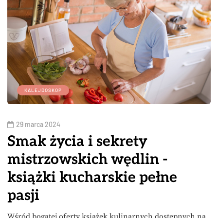
KALEJDOSKOP
29 marca 2024
Smak życia i sekrety
mistrzowskich wędlin -
książki kucharskie pełne
pasji
Wśród bogatej oferty książek kulinarnych dostępnych na