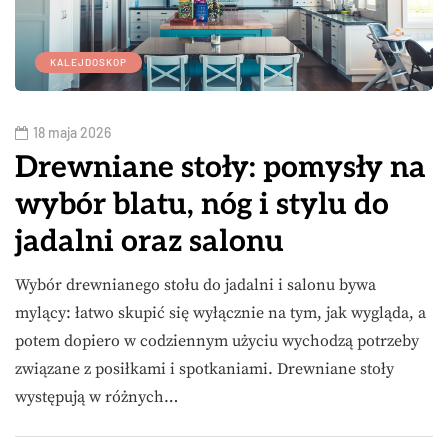
KALEJDOSKOP
18 maja 2026
Drewniane stoły: pomysły na
wybór blatu, nóg i stylu do
jadalni oraz salonu
Wybór drewnianego stołu do jadalni i salonu bywa
mylący: łatwo skupić się wyłącznie na tym, jak wygląda, a
potem dopiero w codziennym użyciu wychodzą potrzeby
związane z posiłkami i spotkaniami. Drewniane stoły
występują w różnych…