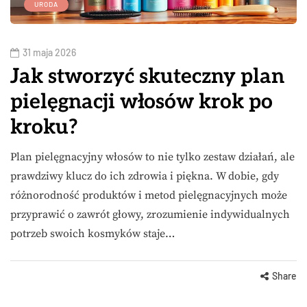
URODA
31 maja 2026
Jak stworzyć skuteczny plan
pielęgnacji włosów krok po
kroku?
Plan pielęgnacyjny włosów to nie tylko zestaw działań, ale
prawdziwy klucz do ich zdrowia i piękna. W dobie, gdy
różnorodność produktów i metod pielęgnacyjnych może
przyprawić o zawrót głowy, zrozumienie indywidualnych
potrzeb swoich kosmyków staje…
Share