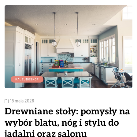
KALEJDOSKOP
18 maja 2026
Drewniane stoły: pomysły na
wybór blatu, nóg i stylu do
jadalni oraz salonu