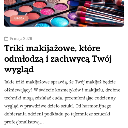
URODA
14 maja 2026
Triki makijażowe, które
odmłodzą i zachwycą Twój
wygląd
Jakie triki makijażowe sprawią, że Twój makijaż będzie
olśniewający? W świecie kosmetyków i makijażu, drobne
techniki mogą zdziałać cuda, przemieniając codzienny
wygląd w prawdziwe dzieło sztuki. Od harmonijnego
dobierania odcieni podkładu po tajemnicze sztuczki
profesjonalistów,…