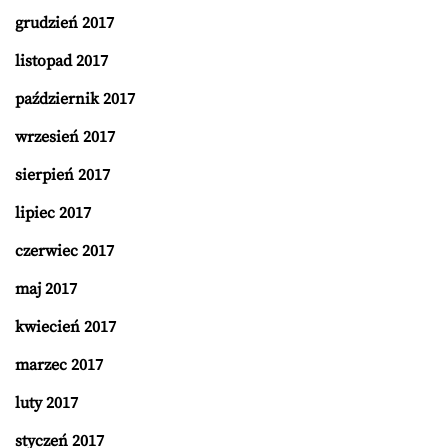
grudzień 2017
listopad 2017
październik 2017
wrzesień 2017
sierpień 2017
lipiec 2017
czerwiec 2017
maj 2017
kwiecień 2017
marzec 2017
luty 2017
styczeń 2017