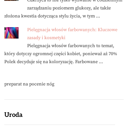
Cukrzyca to nie tylko wyzwanie w codziennym
zarządzaniu poziomem glukozy, ale także
złożona kwestia dotycząca stylu życia, w tym …
Pielęgnacja włosów farbowanych: Kluczowe
zasady i kosmetyki
Pielęgnacja włosów farbowanych to temat,
który dotyczy ogromnej części kobiet, ponieważ aż 70%
Polek decyduje się na koloryzację. Farbowane …
preparat na pocenie nóg
Uroda