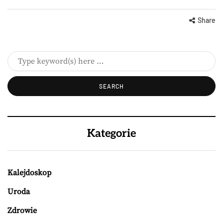
Share
Kategorie
Kalejdoskop
Uroda
Zdrowie