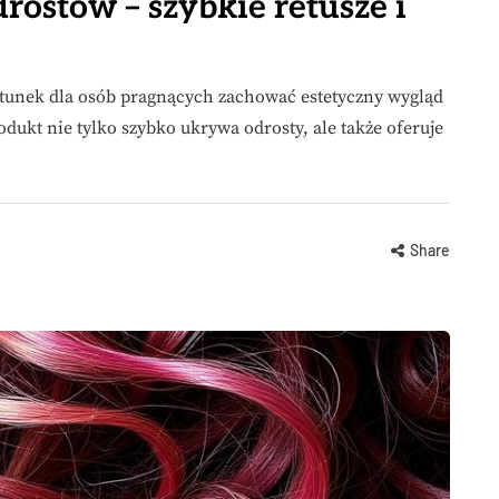
ostów – szybkie retusze i
tunek dla osób pragnących zachować estetyczny wygląd
dukt nie tylko szybko ukrywa odrosty, ale także oferuje
Share