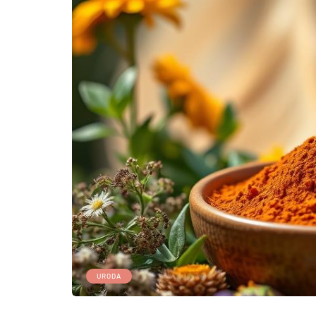
URODA