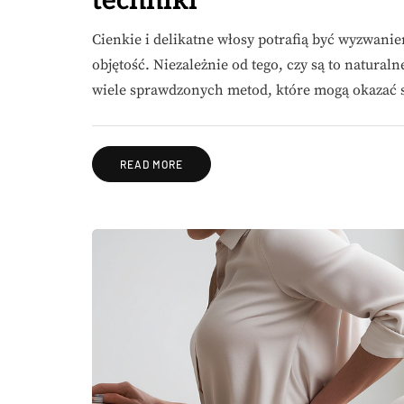
techniki
Cienkie i delikatne włosy potrafią być wyzwani
objętość. Niezależnie od tego, czy są to naturaln
wiele sprawdzonych metod, które mogą okazać 
READ MORE