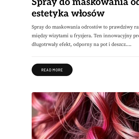
Spray do maskowania odr
estetyka włosów
Spray do maskowania odrostów to prawdziwy ra
między wizytami u fryzjera. Ten innowacyjny pro
długotrwały efekt, odporny na pot i deszcz….
READ MORE