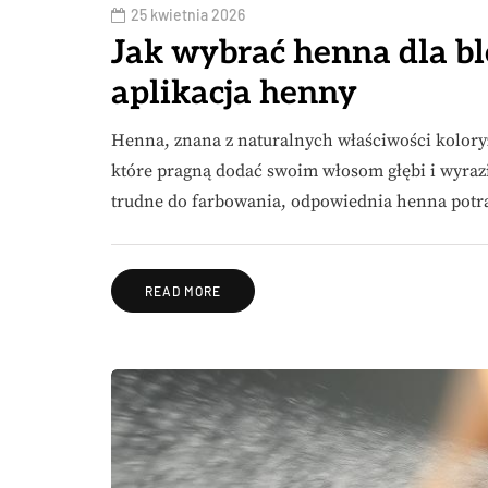
25 kwietnia 2026
Jak wybrać henna dla bl
aplikacja henny
Henna, znana z naturalnych właściwości kolory
które pragną dodać swoim włosom głębi i wyrazi
trudne do farbowania, odpowiednia henna potra
READ MORE