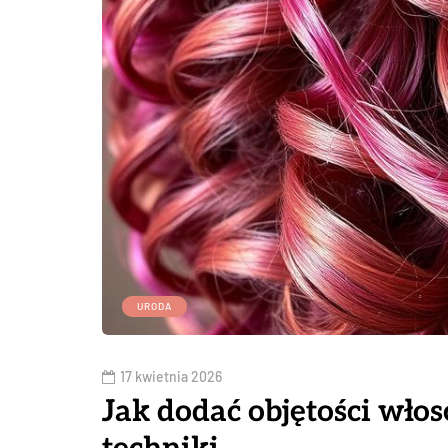
URODA
17 kwietnia 2026
Jak dodać objętości wł