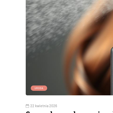
URODA
22 kwietnia 2026