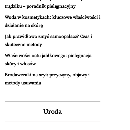
trądziku – poradnik pielęgnacyjny
Woda w kosmetykach: kluczowe właściwości i
działanie na skórę
Jak prawidłowo zmyć samoopalacz? Czas i
skuteczne metody
Właściwości octu jabłkowego: pielęgnacja
skóry i włosów
Brodawczaki na szyi: przyczyny, objawy i
metody usuwania
Uroda