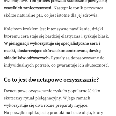
dwuetapowe.
Ten proces pozwala skutecznie pozbyć się
wszelkich zanieczyszczeń.
Następnie tonik przywraca
skórze naturalne pH, co jest istotne dla jej zdrowia.
Kolejnym krokiem jest intensywne nawilżanie, dzięki
któremu cera staje się bardziej elastyczna i zyskuje blask.
W pielęgnacji wykorzystuje się specjalistyczne sera i
maski, dostarczające skórze skoncentrowaną dawkę
składników odżywczych.
Rytuały są dopasowywane do
indywidualnych potrzeb, co gwarantuje ich skuteczność.
Co to jest dwuetapowe oczyszczanie?
Dwuetapowe oczyszczanie zyskało popularność jako
skuteczny rytuał pielęgnacyjny. W jego ramach
wykorzystuje się dwa różne preparaty myjące.
Na początku aplikuje się produkt na bazie oleju, który