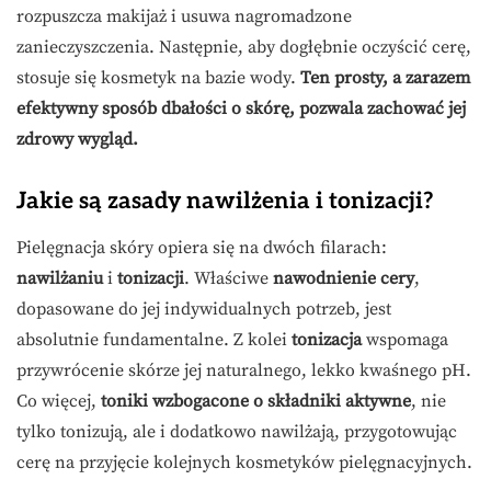
rozpuszcza makijaż i usuwa nagromadzone
zanieczyszczenia. Następnie, aby dogłębnie oczyścić cerę,
stosuje się kosmetyk na bazie wody.
Ten prosty, a zarazem
efektywny sposób dbałości o skórę, pozwala zachować jej
zdrowy wygląd.
Jakie są zasady nawilżenia i tonizacji?
Pielęgnacja skóry opiera się na dwóch filarach:
nawilżaniu
i
tonizacji
. Właściwe
nawodnienie cery
,
dopasowane do jej indywidualnych potrzeb, jest
absolutnie fundamentalne. Z kolei
tonizacja
wspomaga
przywrócenie skórze jej naturalnego, lekko kwaśnego pH.
Co więcej,
toniki wzbogacone o składniki aktywne
, nie
tylko tonizują, ale i dodatkowo nawilżają, przygotowując
cerę na przyjęcie kolejnych kosmetyków pielęgnacyjnych.