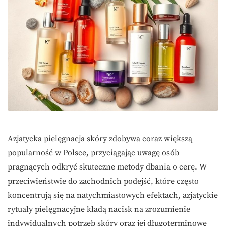
Azjatycka pielęgnacja skóry zdobywa coraz większą
popularność w Polsce, przyciągając uwagę osób
pragnących odkryć skuteczne metody dbania o cerę. W
przeciwieństwie do zachodnich podejść, które często
koncentrują się na natychmiastowych efektach, azjatyckie
rytuały pielęgnacyjne kładą nacisk na zrozumienie
indywidualnych potrzeb skóry oraz jej długoterminowe