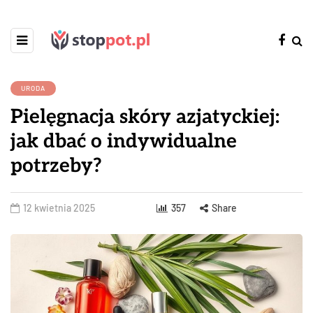
URODA
Pielęgnacja skóry azjatyckiej:
jak dbać o indywidualne
potrzeby?
12 kwietnia 2025
357
Share