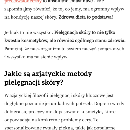
przeciwsłoneczny
to absolutne „must have”.
Nie
zapominajmy również, że to, co jemy, ma ogromny wpływ
na kondycję naszej skóry.
Zdrowa dieta to podstawa!
Jednak to nie wszystko.
Pielęgnacja skóry to nie tylko
kwestia kosmetyków, ale również ogólnego stanu zdrowia.
Pamiętaj, że nasz organizm to system naczyń połączonych
i wszystko ma na siebie wpływ.
Jakie są azjatyckie metody
pielęgnacji skóry?
W azjatyckiej filozofii pielęgnacji skóry kluczowe jest
dogłębne poznanie jej unikalnych potrzeb. Dopiero wtedy
dobiera się precyzyjnie dopasowane kosmetyki, które
odpowiadają na konkretne problemy cery. Te
spersonalizowane rytuały piękna, takie jak popularne