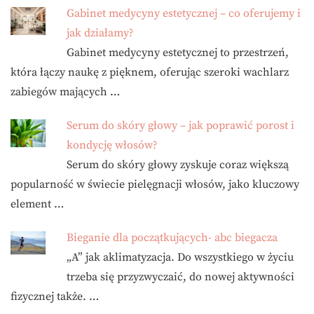
Gabinet medycyny estetycznej – co oferujemy i
jak działamy?
Gabinet medycyny estetycznej to przestrzeń,
która łączy naukę z pięknem, oferując szeroki wachlarz
zabiegów mających …
Serum do skóry głowy – jak poprawić porost i
kondycję włosów?
Serum do skóry głowy zyskuje coraz większą
popularność w świecie pielęgnacji włosów, jako kluczowy
element …
Bieganie dla początkujących- abc biegacza
„A” jak aklimatyzacja. Do wszystkiego w życiu
trzeba się przyzwyczaić, do nowej aktywności
fizycznej także. …