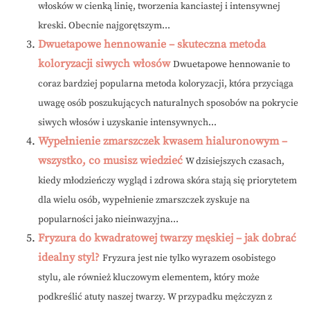
włosków w cienką linię, tworzenia kanciastej i intensywnej
kreski. Obecnie najgorętszym...
Dwuetapowe hennowanie – skuteczna metoda
koloryzacji siwych włosów
Dwuetapowe hennowanie to
coraz bardziej popularna metoda koloryzacji, która przyciąga
uwagę osób poszukujących naturalnych sposobów na pokrycie
siwych włosów i uzyskanie intensywnych...
Wypełnienie zmarszczek kwasem hialuronowym –
wszystko, co musisz wiedzieć
W dzisiejszych czasach,
kiedy młodzieńczy wygląd i zdrowa skóra stają się priorytetem
dla wielu osób, wypełnienie zmarszczek zyskuje na
popularności jako nieinwazyjna...
Fryzura do kwadratowej twarzy męskiej – jak dobrać
idealny styl?
Fryzura jest nie tylko wyrazem osobistego
stylu, ale również kluczowym elementem, który może
podkreślić atuty naszej twarzy. W przypadku mężczyzn z