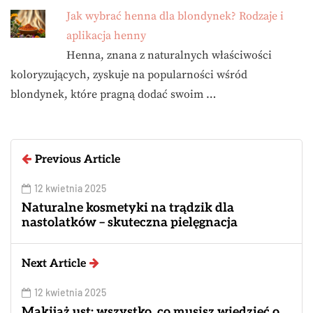
Jak wybrać henna dla blondynek? Rodzaje i
aplikacja henny
Henna, znana z naturalnych właściwości
koloryzujących, zyskuje na popularności wśród
blondynek, które pragną dodać swoim …
Previous Article
12 kwietnia 2025
Naturalne kosmetyki na trądzik dla
nastolatków – skuteczna pielęgnacja
Next Article
12 kwietnia 2025
Makijaż ust: wszystko, co musisz wiedzieć o