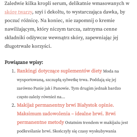
Zaledwie kilka kropli serum, delikatnie wmasowanych w
skórę twarzy
, szyi i dekoltu, to wystarczająca dawka, by
poczuć różnicę. Na koniec, nie zapomnij o kremie
nawilżającym, który niczym tarcza, zatrzyma cenne
składniki odżywcze wewnątrz skóry, zapewniając jej
długotrwałe korzyści.
Powiązane wpisy:
Rankingi dotyczące suplementów diety
Moda na
wysportowaną, szczupłą sylwetkę trwa. Poddają się jej
zarówno Panie jak i Panowie. Tym drugim jednak bardzo
często zależy również na...
Makijaż permanentny brwi Białystok opinie.
Maksimum zadowolenia – idealne brwi. Brwi
permanentne metody
Ostatnim trendem w makijażu jest
podkreślanie brwi. Skończyły się czasy wyskubywania