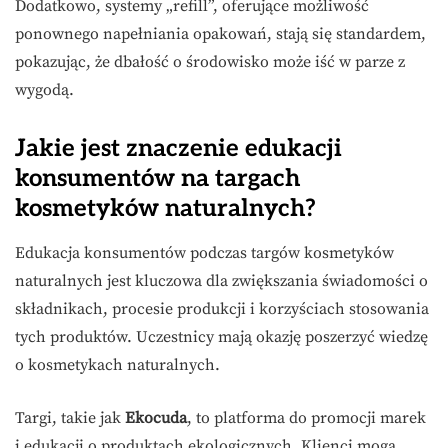
Dodatkowo, systemy „refill”, oferujące możliwość
ponownego napełniania opakowań, stają się standardem,
pokazując, że dbałość o środowisko może iść w parze z
wygodą.
Jakie jest znaczenie edukacji
konsumentów na targach
kosmetyków naturalnych?
Edukacja konsumentów podczas targów kosmetyków
naturalnych jest kluczowa dla zwiększania świadomości o
składnikach, procesie produkcji i korzyściach stosowania
tych produktów. Uczestnicy mają okazję poszerzyć wiedzę
o kosmetykach naturalnych.
Targi, takie jak
Ekocuda
, to platforma do promocji marek
i edukacji o produktach ekologicznych. Klienci mogą