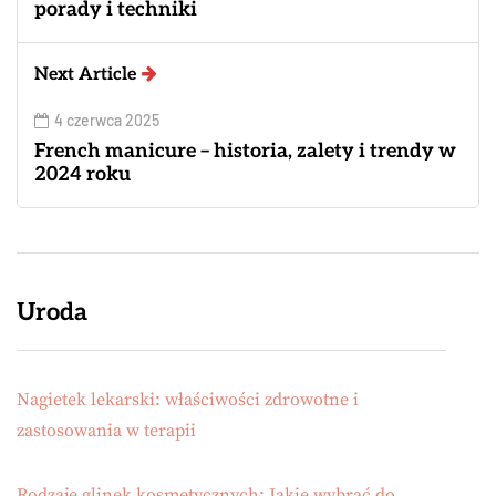
porady i techniki
Next Article
4 czerwca 2025
French manicure – historia, zalety i trendy w
2024 roku
Uroda
Nagietek lekarski: właściwości zdrowotne i
zastosowania w terapii
Rodzaje glinek kosmetycznych: Jakie wybrać do