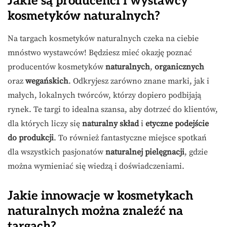
Jakie są producenci i wystawcy
kosmetyków naturalnych?
Na targach kosmetyków naturalnych czeka na ciebie
mnóstwo wystawców! Będziesz mieć okazję poznać
producentów kosmetyków
naturalnych
,
organicznych
oraz
wegańskich
. Odkryjesz zarówno znane marki, jak i
małych, lokalnych twórców, którzy dopiero podbijają
rynek. Te targi to idealna szansa, aby dotrzeć do klientów,
dla których liczy się
naturalny skład
i
etyczne podejście
do produkcji
. To również fantastyczne miejsce spotkań
dla wszystkich pasjonatów
naturalnej pielęgnacji
, gdzie
można wymieniać się wiedzą i doświadczeniami.
Jakie innowacje w kosmetykach
naturalnych można znaleźć na
targach?