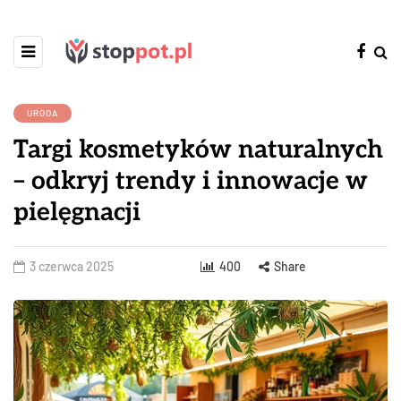
URODA
Targi kosmetyków naturalnych
– odkryj trendy i innowacje w
pielęgnacji
3 czerwca 2025
400
Share