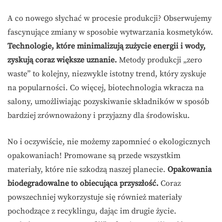
A co nowego słychać w procesie produkcji? Obserwujemy
fascynujące zmiany w sposobie wytwarzania kosmetyków.
Technologie, które minimalizują zużycie energii i wody,
zyskują coraz większe uznanie.
Metody produkcji „zero
waste” to kolejny, niezwykle istotny trend, który zyskuje
na popularności. Co więcej, biotechnologia wkracza na
salony, umożliwiając pozyskiwanie składników w sposób
bardziej zrównoważony i przyjazny dla środowisku.
No i oczywiście, nie możemy zapomnieć o ekologicznych
opakowaniach! Promowane są przede wszystkim
materiały, które nie szkodzą naszej planecie.
Opakowania
biodegradowalne to obiecująca przyszłość.
Coraz
powszechniej wykorzystuje się również materiały
pochodzące z recyklingu, dając im drugie życie.