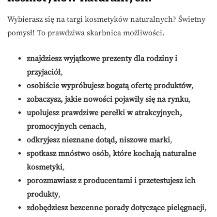
Wybierasz się na targi kosmetyków naturalnych? Świetny
pomysł! To prawdziwa skarbnica możliwości.
znajdziesz wyjątkowe prezenty dla rodziny i
przyjaciół
,
osobiście wypróbujesz bogatą ofertę produktów
,
zobaczysz, jakie nowości pojawiły się na rynku
,
upolujesz prawdziwe perełki w atrakcyjnych,
promocyjnych cenach
,
odkryjesz nieznane dotąd, niszowe marki
,
spotkasz mnóstwo osób, które kochają naturalne
kosmetyki
,
porozmawiasz z producentami i przetestujesz ich
produkty
,
zdobędziesz bezcenne porady dotyczące pielęgnacji
,