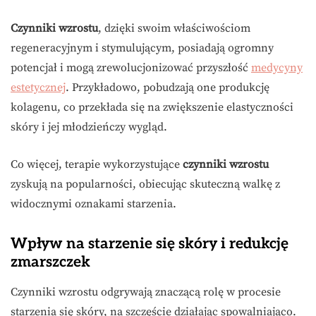
Czynniki wzrostu
, dzięki swoim właściwościom
regeneracyjnym i stymulującym, posiadają ogromny
potencjał i mogą zrewolucjonizować przyszłość
medycyny
estetycznej
. Przykładowo, pobudzają one produkcję
kolagenu, co przekłada się na zwiększenie elastyczności
skóry i jej młodzieńczy wygląd.
Co więcej, terapie wykorzystujące
czynniki wzrostu
zyskują na popularności, obiecując skuteczną walkę z
widocznymi oznakami starzenia.
Wpływ na starzenie się skóry i redukcję
zmarszczek
Czynniki wzrostu odgrywają znaczącą rolę w procesie
starzenia się skóry, na szczęście działając spowalniająco.