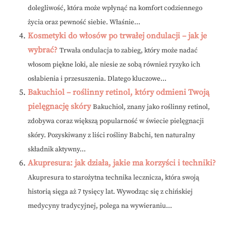
dolegliwość, która może wpłynąć na komfort codziennego
życia oraz pewność siebie. Właśnie...
Kosmetyki do włosów po trwałej ondulacji – jak je
wybrać?
Trwała ondulacja to zabieg, który może nadać
włosom piękne loki, ale niesie ze sobą również ryzyko ich
osłabienia i przesuszenia. Dlatego kluczowe...
Bakuchiol – roślinny retinol, który odmieni Twoją
pielęgnację skóry
Bakuchiol, znany jako roślinny retinol,
zdobywa coraz większą popularność w świecie pielęgnacji
skóry. Pozyskiwany z liści rośliny Babchi, ten naturalny
składnik aktywny...
Akupresura: jak działa, jakie ma korzyści i techniki?
Akupresura to starożytna technika lecznicza, która swoją
historią sięga aż 7 tysięcy lat. Wywodząc się z chińskiej
medycyny tradycyjnej, polega na wywieraniu...