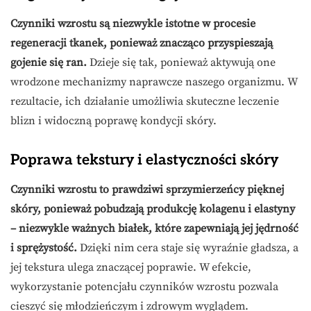
Czynniki wzrostu są niezwykle istotne w procesie
regeneracji tkanek, ponieważ znacząco przyspieszają
gojenie się ran.
Dzieje się tak, ponieważ aktywują one
wrodzone mechanizmy naprawcze naszego organizmu. W
rezultacie, ich działanie umożliwia skuteczne leczenie
blizn i widoczną poprawę kondycji skóry.
Poprawa tekstury i elastyczności skóry
Czynniki wzrostu to prawdziwi sprzymierzeńcy pięknej
skóry, ponieważ pobudzają produkcję kolagenu i elastyny
– niezwykle ważnych białek, które zapewniają jej jędrność
i sprężystość.
Dzięki nim cera staje się wyraźnie gładsza, a
jej tekstura ulega znaczącej poprawie. W efekcie,
wykorzystanie potencjału czynników wzrostu pozwala
cieszyć się młodzieńczym i zdrowym wyglądem.