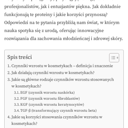
profesjonalistów, jak i entuzjastów piękna. Jak dokładnie
funkcjonują te proteiny i jakie korzyści przynoszą?
Odpowiedzi na te pytania przybliżą nam świat, w którym
nauka spotyka się z urodą, oferując innowacyjne
rozwiązania dla zachowania młodzieńczej i zdrowej skóry.
Spis treści
Czynniki wzrostu w kosmetykach – definicja i znaczenie
Jak działają czynniki wzrostu w kosmetykach?
Jakie są główne rodzaje czynników wzrostu stosowanych
w kosmetykach?
EGF (czynnik wzrostu naskórka)
FGF (czynnik wzrostu fibroblastów)
KGF (czynnik wzrostu keratynocytów)
TGF-β (transformujący czynnik wzrostu beta)
Jakie są korzyści stosowania czynników wzrostu w
kosmetykach?