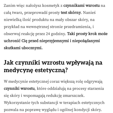
Zanim więc nałożysz kosmetyk z
czynnikami wzrostu
na
całą twarz, przeprowadź prosty
test skórny
. Nanieś
niewielką ilość produktu na mały obszar skóry, na
przykład na wewnętrznej stronie przedramienia, i
obserwuj reakcję przez 24 godziny.
Taki prosty krok może
uchronić Cię przed nieprzyjemnymi i niepożądanymi
skutkami ubocznymi.
Jak czynniki wzrostu wpływają na
medycynę estetyczną?
W medycynie estetycznej coraz większą rolę odgrywają
czynniki wzrostu
, które oddziałują na procesy starzenia
się skóry i wspomagają redukcję zmarszczek.
Wykorzystanie tych substancji w terapiach estetycznych
pozwala na poprawę wyglądu i ogólnej kondycji skóry.