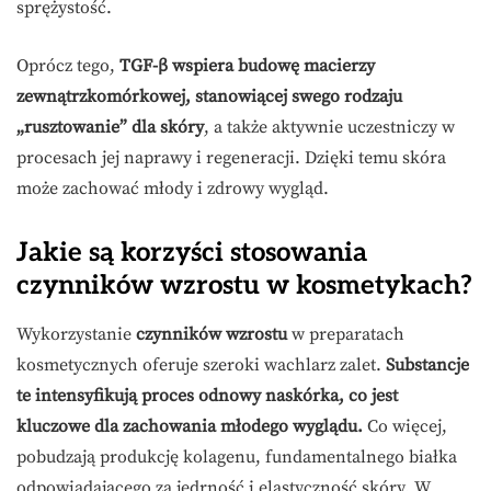
sprężystość.
Oprócz tego,
TGF-β wspiera budowę macierzy
zewnątrzkomórkowej, stanowiącej swego rodzaju
„rusztowanie” dla skóry
, a także aktywnie uczestniczy w
procesach jej naprawy i regeneracji. Dzięki temu skóra
może zachować młody i zdrowy wygląd.
Jakie są korzyści stosowania
czynników wzrostu w kosmetykach?
Wykorzystanie
czynników wzrostu
w preparatach
kosmetycznych oferuje szeroki wachlarz zalet.
Substancje
te intensyfikują proces odnowy naskórka, co jest
kluczowe dla zachowania młodego wyglądu.
Co więcej,
pobudzają produkcję kolagenu, fundamentalnego białka
odpowiadającego za jędrność i elastyczność skóry. W