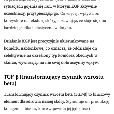
sytuacjach gojenia się ran, w którym KGF aktywnie
uczestniczy, przyspieszając go.
Co więcej, wpływa on
korzystnie na teksturę skóry, sprawiając, że staje się ona
bardziej gładka i elastyczna w dotyku.
Działanie KGF jest precyzyjnie ukierunkowane na
komórki nabłonkowe, co oznacza, że oddziałuje on
selektywnie na określony typ komórek obecnych w
skórze, wywierając na nie swój dobroczynny wpływ.
TGF-β (transformujący czynnik wzrostu
beta)
Transformujący czynnik wzrostu beta (TGF-β) to kluczowy
element dla zdrowia naszej skóry.
Stymuluje on produkcję
kolagenu – białka, które zapewnia jej jędrność i