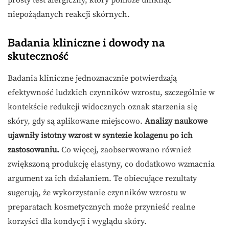
prosty test alergiczny, który pomoże uniknąć
niepożądanych reakcji skórnych.
Badania kliniczne i dowody na
skuteczność
Badania kliniczne jednoznacznie potwierdzają
efektywność ludzkich czynników wzrostu, szczególnie w
kontekście redukcji widocznych oznak starzenia się
skóry, gdy są aplikowane miejscowo.
Analizy naukowe
ujawniły istotny wzrost w syntezie kolagenu po ich
zastosowaniu.
Co więcej, zaobserwowano również
zwiększoną produkcję elastyny, co dodatkowo wzmacnia
argument za ich działaniem. Te obiecujące rezultaty
sugerują, że wykorzystanie czynników wzrostu w
preparatach kosmetycznych może przynieść realne
korzyści dla kondycji i wyglądu skóry.