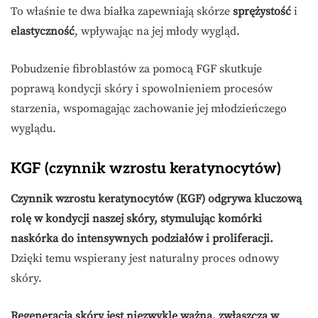
To właśnie te dwa białka zapewniają skórze
sprężystość
i
elastyczność
, wpływając na jej młody wygląd.
Pobudzenie fibroblastów za pomocą FGF skutkuje
poprawą kondycji skóry i spowolnieniem procesów
starzenia, wspomagając zachowanie jej młodzieńczego
wyglądu.
KGF (czynnik wzrostu keratynocytów)
Czynnik wzrostu keratynocytów (KGF) odgrywa kluczową
rolę w kondycji naszej skóry, stymulując komórki
naskórka do intensywnych podziałów i proliferacji.
Dzięki temu wspierany jest naturalny proces odnowy
skóry.
Regeneracja skóry jest niezwykle ważna, zwłaszcza w