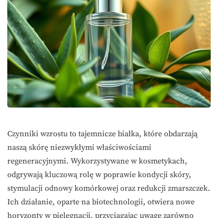
Czynniki wzrostu to tajemnicze białka, które obdarzają
naszą skórę niezwykłymi właściwościami
regeneracyjnymi. Wykorzystywane w kosmetykach,
odgrywają kluczową rolę w poprawie kondycji skóry,
stymulacji odnowy komórkowej oraz redukcji zmarszczek.
Ich działanie, oparte na biotechnologii, otwiera nowe
horyzonty w pielęgnacji, przyciągając uwagę zarówno