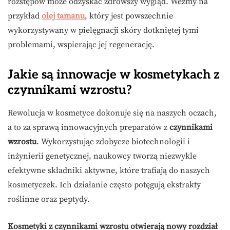
rozstępów może odzyskać zdrowszy wygląd. Weźmy na
przykład
olej tamanu
, który jest powszechnie
wykorzystywany w pielęgnacji skóry dotkniętej tymi
problemami, wspierając jej regenerację.
Jakie są innowacje w kosmetykach z
czynnikami wzrostu?
Rewolucja w kosmetyce dokonuje się na naszych oczach,
a to za sprawą innowacyjnych preparatów z
czynnikami
wzrostu
. Wykorzystując zdobycze biotechnologii i
inżynierii genetycznej, naukowcy tworzą niezwykle
efektywne składniki aktywne, które trafiają do naszych
kosmetyczek. Ich działanie często potęgują ekstrakty
roślinne oraz peptydy.
Kosmetyki z czynnikami wzrostu otwierają nowy rozdział