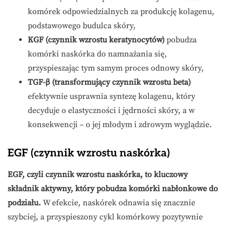
komórek odpowiedzialnych za produkcję kolagenu,
podstawowego budulca skóry,
KGF (czynnik wzrostu keratynocytów)
pobudza
komórki naskórka do namnażania się,
przyspieszając tym samym proces odnowy skóry,
TGF-β (transformujący czynnik wzrostu beta)
efektywnie usprawnia syntezę kolagenu, który
decyduje o elastyczności i jędrności skóry, a w
konsekwencji – o jej młodym i zdrowym wyglądzie.
EGF (czynnik wzrostu naskórka)
EGF, czyli czynnik wzrostu naskórka, to kluczowy
składnik aktywny, który pobudza komórki nabłonkowe do
podziału.
W efekcie, naskórek odnawia się znacznie
szybciej, a przyspieszony cykl komórkowy pozytywnie