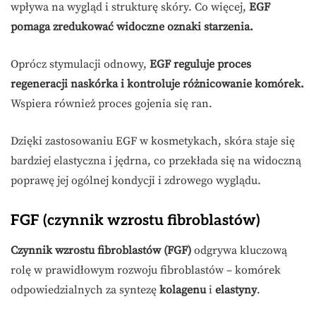
wpływa na wygląd i strukturę skóry. Co więcej,
EGF
pomaga zredukować widoczne oznaki starzenia.
Oprócz stymulacji odnowy,
EGF reguluje proces
regeneracji naskórka i kontroluje różnicowanie komórek.
Wspiera również proces gojenia się ran.
Dzięki zastosowaniu EGF w kosmetykach, skóra staje się
bardziej elastyczna i jędrna, co przekłada się na widoczną
poprawę jej ogólnej kondycji i zdrowego wyglądu.
FGF (czynnik wzrostu fibroblastów)
Czynnik wzrostu fibroblastów (FGF)
odgrywa kluczową
rolę w prawidłowym rozwoju fibroblastów – komórek
odpowiedzialnych za syntezę
kolagenu
i
elastyny
.