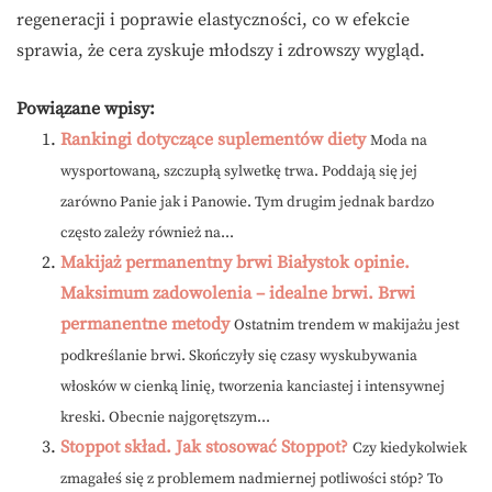
regeneracji i poprawie elastyczności, co w efekcie
sprawia, że cera zyskuje młodszy i zdrowszy wygląd.
Powiązane wpisy:
Rankingi dotyczące suplementów diety
Moda na
wysportowaną, szczupłą sylwetkę trwa. Poddają się jej
zarówno Panie jak i Panowie. Tym drugim jednak bardzo
często zależy również na...
Makijaż permanentny brwi Białystok opinie.
Maksimum zadowolenia – idealne brwi. Brwi
permanentne metody
Ostatnim trendem w makijażu jest
podkreślanie brwi. Skończyły się czasy wyskubywania
włosków w cienką linię, tworzenia kanciastej i intensywnej
kreski. Obecnie najgorętszym...
Stoppot skład. Jak stosować Stoppot?
Czy kiedykolwiek
zmagałeś się z problemem nadmiernej potliwości stóp? To