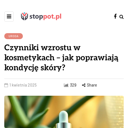
URODA
Czynniki wzrostu w
kosmetykach – jak poprawiają
kondycję skóry?
1 kwietnia 2025
329
Share