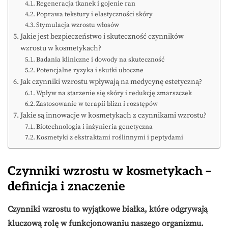
Regeneracja tkanek i gojenie ran
Poprawa tekstury i elastyczności skóry
Stymulacja wzrostu włosów
Jakie jest bezpieczeństwo i skuteczność czynników
wzrostu w kosmetykach?
Badania kliniczne i dowody na skuteczność
Potencjalne ryzyka i skutki uboczne
Jak czynniki wzrostu wpływają na medycynę estetyczną?
Wpływ na starzenie się skóry i redukcję zmarszczek
Zastosowanie w terapii blizn i rozstępów
Jakie są innowacje w kosmetykach z czynnikami wzrostu?
Biotechnologia i inżynieria genetyczna
Kosmetyki z ekstraktami roślinnymi i peptydami
Czynniki wzrostu w kosmetykach –
definicja i znaczenie
Czynniki wzrostu to wyjątkowe białka, które odgrywają
kluczową rolę w funkcjonowaniu naszego organizmu.