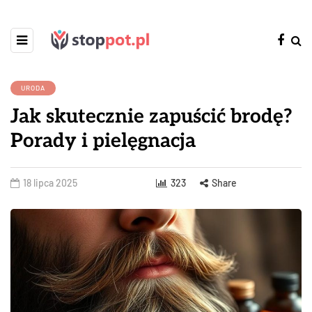
URODA
Jak skutecznie zapuścić brodę?
Porady i pielęgnacja
18 lipca 2025
323
Share