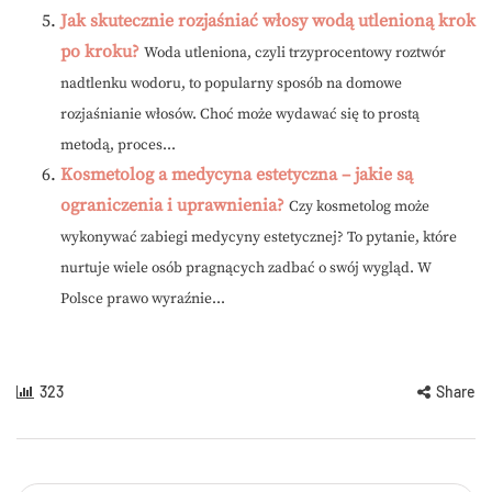
Jak skutecznie rozjaśniać włosy wodą utlenioną krok
po kroku?
Woda utleniona, czyli trzyprocentowy roztwór
nadtlenku wodoru, to popularny sposób na domowe
rozjaśnianie włosów. Choć może wydawać się to prostą
metodą, proces...
Kosmetolog a medycyna estetyczna – jakie są
ograniczenia i uprawnienia?
Czy kosmetolog może
wykonywać zabiegi medycyny estetycznej? To pytanie, które
nurtuje wiele osób pragnących zadbać o swój wygląd. W
Polsce prawo wyraźnie...
323
Share