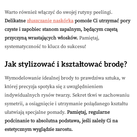
Warto również włączyć do swojej rutyny peelingi.
Delikatne
złuszczanie naskórka
pomoże Ci utrzymać pory
czyste i zapobiec stanom zapalnym, będącym częstą
przyczyną wrastających włosków.
Pamiętaj,
systematyczność to klucz do sukcesu!
Jak stylizować i kształtować brodę?
Wymodelowanie idealnej brody to prawdziwa sztuka, w
której precyzja spotyka się z uwzględnieniem
indywidualnych rysów twarzy. Sekret tkwi w zachowaniu
symetrii, a osiągnięcie i utrzymanie pożądanego kształtu
ułatwiają specjalne pomady.
Pamiętaj, regularne
podcinanie to absolutna podstawa, jeśli zależy Ci na
estetycznym wyglądzie zarostu.