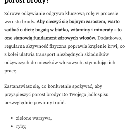
porost brody?
Zdrowe odżywianie odgrywa kluczową rolę w procesie
wzrostu brody.
Aby cieszyć się bujnym zarostem, warto
zadbać o dietę bogatą w białko, witaminy i minerały – to
one stanowią fundament zdrowych włosów.
Dodatkowo,
regularna aktywność fizyczna poprawia krążenie krwi, co
z kolei ułatwia transport niezbędnych składników
odżywczych do mieszków włosowych, stymulując ich
pracę.
Zastanawiasz się, co konkretnie spożywać, aby
przyspieszyć porost brody? Do Twojego jadłospisu
bezwzględnie powinny trafić:
zielone warzywa,
ryby,