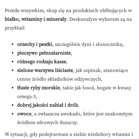
Przede wszystkim, skup się na produktach obfitujących w
białko, witaminy i minerały
. Doskonałym wyborem są na
przykład:
orzechy i pestki
, szczególnie dyni i słonecznika,
pieczywo pełnoziarniste
,
różnego rodzaju kasze
,
zielone warzywa liściaste
, jak szpinak, stanowiące
cenne źródło składników odżywczych,
tłuste ryby morskie
, takie jak łosoś, bogate w kwasy
omega-3,
dobrej jakości nabiał i drób
,
owoce
, a zwłaszcza awokado, które jest znakomitym
źródłem zdrowych tłuszczy.
W sytuacji, gdy podejrzewasz u siebie niedobory witamin i