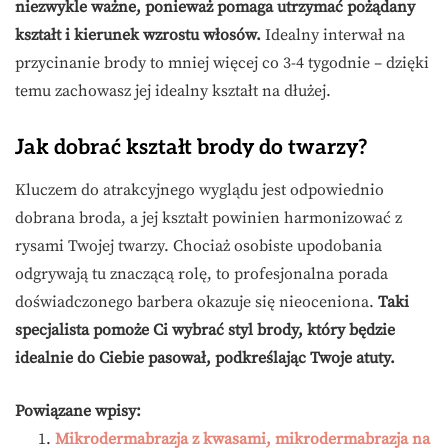
niezwykle ważne, ponieważ pomaga utrzymać pożądany
kształt i kierunek wzrostu włosów.
Idealny interwał na
przycinanie brody to mniej więcej co 3-4 tygodnie – dzięki
temu zachowasz jej idealny kształt na dłużej.
Jak dobrać kształt brody do twarzy?
Kluczem do atrakcyjnego wyglądu jest odpowiednio
dobrana broda, a jej kształt powinien harmonizować z
rysami Twojej twarzy. Chociaż osobiste upodobania
odgrywają tu znaczącą rolę, to profesjonalna porada
doświadczonego barbera okazuje się nieoceniona.
Taki
specjalista pomoże Ci wybrać styl brody, który będzie
idealnie do Ciebie pasował, podkreślając Twoje atuty.
Powiązane wpisy:
Mikrodermabrazja z kwasami, mikrodermabrazja na