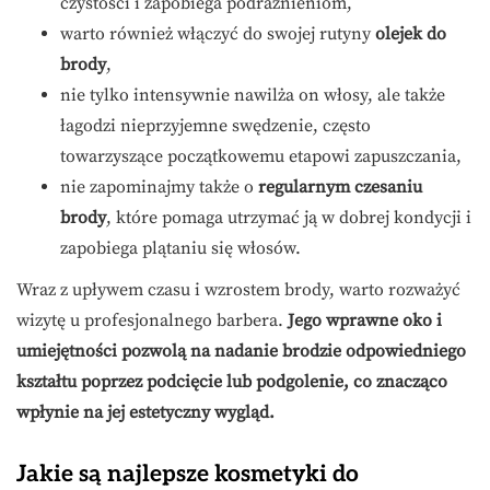
czystości i zapobiega podrażnieniom,
warto również włączyć do swojej rutyny
olejek do
brody
,
nie tylko intensywnie nawilża on włosy, ale także
łagodzi nieprzyjemne swędzenie, często
towarzyszące początkowemu etapowi zapuszczania,
nie zapominajmy także o
regularnym czesaniu
brody
, które pomaga utrzymać ją w dobrej kondycji i
zapobiega plątaniu się włosów.
Wraz z upływem czasu i wzrostem brody, warto rozważyć
wizytę u profesjonalnego barbera.
Jego wprawne oko i
umiejętności pozwolą na nadanie brodzie odpowiedniego
kształtu poprzez podcięcie lub podgolenie, co znacząco
wpłynie na jej estetyczny wygląd.
Jakie są najlepsze kosmetyki do