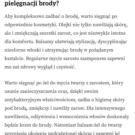
pielęgnacji brody?
Aby kompleksowo zadbać o brodę, warto sięgnąć po
odpowiednie kosmetyki. Olejki nie tylko nawilżają skórę,
ale i zmiękczają szorstki zarost, co jest niezwykle istotne
dla komfortu. Balsamy ułatwiają stylizację, dyscyplinując
niesforne włoski i utrzymując brodę w pożądanym
kształcie. Regularne mycie zarostu szamponem zapewni
mu zaś zdrowy wygląd i czystość.
Warto sięgnąć po żel do mycia twarzy z zarostem, który
usunie zanieczyszczenia oraz, dzięki swoim
antybakteryjnym właściwościom, zadba o higienę skóry
pod brodą, zmiękczy i nawilży zarost. Dla intensywnego
nawilżenia, odżywienia i wzmocnienia włosów doskonały
będzie krem do brody. Natomiast balsam-żel do twarzy
przyniesie ukojenie podrażnionej skórze i zapewni jej