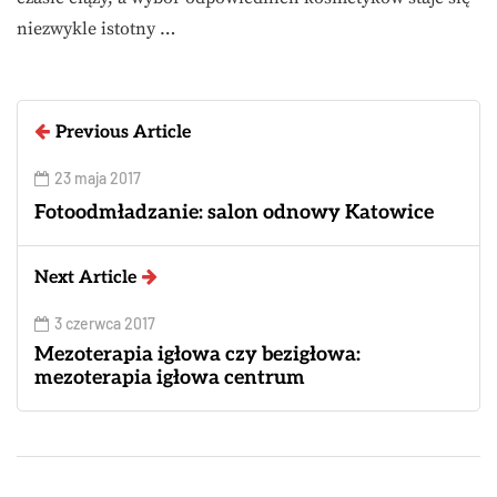
niezwykle istotny …
Previous Article
23 maja 2017
Fotoodmładzanie: salon odnowy Katowice
Next Article
3 czerwca 2017
Mezoterapia igłowa czy bezigłowa:
mezoterapia igłowa centrum