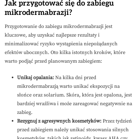
Jak przygotować się do zabiegu
mikrodermabrazji?
Przygotowanie do zabiegu mikrodermabrazji jest
kluczowe, aby uzyskać najlepsze rezultaty i
minimalizować ryzyko wystąpienia niepożądanych
efektów ubocznych. Oto kilka istotnych kroków, które
warto podjąć przed planowanym zabiegiem:
Unikaj opalania:
Na kilka dni przed
mikrodermabrazją warto unikać ekspozycji na
słońce oraz solarium. Skóra, która jest opalona, jest
bardziej wrażliwa i może zareagować negatywnie na
zabieg.
Rezygnuj z agresywnych kosmetyków:
Przez tydzień
przed zabiegiem należy unikać stosowania silnych
kosmetyków, takich jak retinoidy, kwasy AHA czy