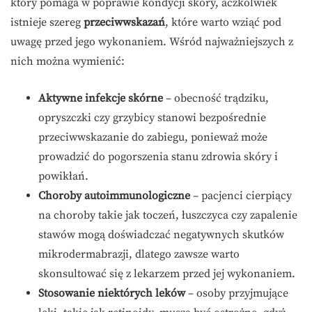
który pomaga w poprawie kondycji skóry, aczkolwiek
istnieje szereg
przeciwwskazań
, które warto wziąć pod
uwagę przed jego wykonaniem. Wśród najważniejszych z
nich można wymienić:
Aktywne infekcje skórne
– obecność trądziku,
opryszczki czy grzybicy stanowi bezpośrednie
przeciwwskazanie do zabiegu, ponieważ może
prowadzić do pogorszenia stanu zdrowia skóry i
powikłań.
Choroby autoimmunologiczne
– pacjenci cierpiący
na choroby takie jak toczeń, łuszczyca czy zapalenie
stawów mogą doświadczać negatywnych skutków
mikrodermabrazji, dlatego zawsze warto
skonsultować się z lekarzem przed jej wykonaniem.
Stosowanie niektórych leków
– osoby przyjmujące