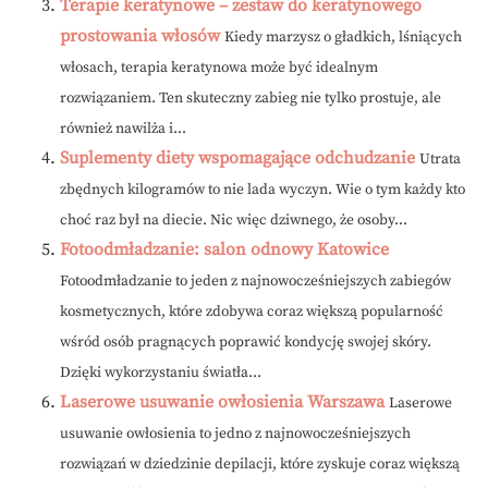
Terapie keratynowe – zestaw do keratynowego
prostowania włosów
Kiedy marzysz o gładkich, lśniących
włosach, terapia keratynowa może być idealnym
rozwiązaniem. Ten skuteczny zabieg nie tylko prostuje, ale
również nawilża i...
Suplementy diety wspomagające odchudzanie
Utrata
zbędnych kilogramów to nie lada wyczyn. Wie o tym każdy kto
choć raz był na diecie. Nic więc dziwnego, że osoby...
Fotoodmładzanie: salon odnowy Katowice
Fotoodmładzanie to jeden z najnowocześniejszych zabiegów
kosmetycznych, które zdobywa coraz większą popularność
wśród osób pragnących poprawić kondycję swojej skóry.
Dzięki wykorzystaniu światła...
Laserowe usuwanie owłosienia Warszawa
Laserowe
usuwanie owłosienia to jedno z najnowocześniejszych
rozwiązań w dziedzinie depilacji, które zyskuje coraz większą