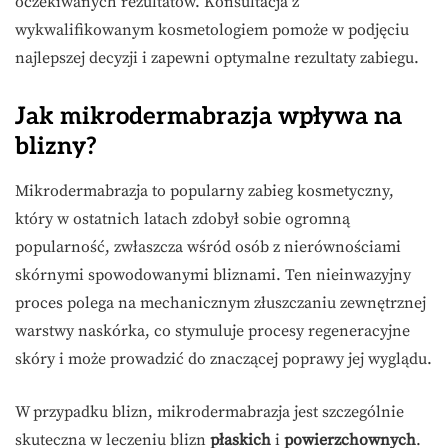
oczekiwanych rezultatów. Konsultacja z
wykwalifikowanym kosmetologiem pomoże w podjęciu
najlepszej decyzji i zapewni optymalne rezultaty zabiegu.
Jak mikrodermabrazja wpływa na
blizny?
Mikrodermabrazja to popularny zabieg kosmetyczny,
który w ostatnich latach zdobył sobie ogromną
popularność, zwłaszcza wśród osób z nierównościami
skórnymi spowodowanymi bliznami. Ten nieinwazyjny
proces polega na mechanicznym złuszczaniu zewnętrznej
warstwy naskórka, co stymuluje procesy regeneracyjne
skóry i może prowadzić do znaczącej poprawy jej wyglądu.
W przypadku blizn, mikrodermabrazja jest szczególnie
skuteczna w leczeniu blizn
płaskich
i
powierzchownych
.