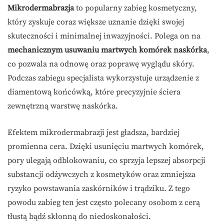
Mikrodermabrazja
to popularny zabieg kosmetyczny,
który zyskuje coraz większe uznanie dzięki swojej
skuteczności i minimalnej inwazyjności. Polega on na
mechanicznym usuwaniu martwych komórek naskórka
,
co pozwala na odnowę oraz poprawę wyglądu skóry.
Podczas zabiegu specjalista wykorzystuje urządzenie z
diamentową końcówką, które precyzyjnie ściera
zewnętrzną warstwę naskórka.
Efektem mikrodermabrazji jest gładsza, bardziej
promienna cera. Dzięki usunięciu martwych komórek,
pory ulegają odblokowaniu, co sprzyja lepszej absorpcji
substancji odżywczych z kosmetyków oraz zmniejsza
ryzyko powstawania zaskórników i trądziku. Z tego
powodu zabieg ten jest często polecany osobom z cerą
tłustą bądź skłonną do niedoskonałości.