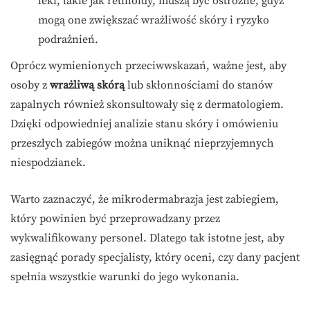
leki, takie jak retinoidy, muszą być ostrożne, gdyż
mogą one zwiększać wrażliwość skóry i ryzyko
podrażnień.
Oprócz wymienionych przeciwwskazań, ważne jest, aby
osoby z
wrażliwą skórą
lub skłonnościami do stanów
zapalnych również skonsultowały się z dermatologiem.
Dzięki odpowiedniej analizie stanu skóry i omówieniu
przeszłych zabiegów można uniknąć nieprzyjemnych
niespodzianek.
Warto zaznaczyć, że mikrodermabrazja jest zabiegiem,
który powinien być przeprowadzany przez
wykwalifikowany personel. Dlatego tak istotne jest, aby
zasięgnąć porady specjalisty, który oceni, czy dany pacjent
spełnia wszystkie warunki do jego wykonania.