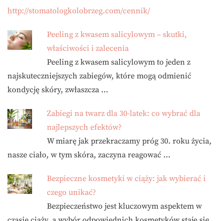
http://stomatologkolobrzeg.com/cennik/
Peeling z kwasem salicylowym – skutki,
właściwości i zalecenia
Peeling z kwasem salicylowym to jeden z
najskuteczniejszych zabiegów, które mogą odmienić
kondycję skóry, zwłaszcza …
Zabiegi na twarz dla 30-latek: co wybrać dla
najlepszych efektów?
W miarę jak przekraczamy próg 30. roku życia,
nasze ciało, w tym skóra, zaczyna reagować …
Bezpieczne kosmetyki w ciąży: jak wybierać i
czego unikać?
Bezpieczeństwo jest kluczowym aspektem w
czasie ciąży, a wybór odpowiednich kosmetyków staje się