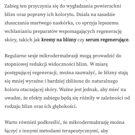
Zabieg ten przyczynia się do wygładzania powierzchni
blizn oraz poprawy ich kolorytu. Działa na zasadzie
złuszczania martwego naskórka, co sprzyja lepszemu
wchłanianiu preparatów wspomagających regenerację
skóry, takich jak
kremy na blizny
czy
serum regenerujące
.
Regularne sesje mikrodermabrazji mogą prowadzić do
stopniowej redukcji widoczności blizn. W miarę
postępującej regeneracji, można zauważyć, że blizny stają
się mniej wyraźne i bardziej zbliżone do naturalnego
koloru otaczającej skóry. Ważne jest jednak, aby mieć na
uwadze, że efekty zabiegu będą się różniły w zależności od
rodzaju blizn oraz ich głębokości.
Warto również podkreślić, że mikrodermabrazję można
łączyć z innymi metodami terapeutycznymi, aby