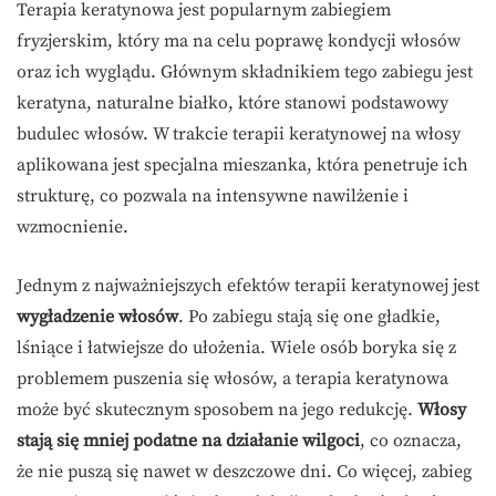
Terapia keratynowa jest popularnym zabiegiem
fryzjerskim, który ma na celu poprawę kondycji włosów
oraz ich wyglądu. Głównym składnikiem tego zabiegu jest
keratyna, naturalne białko, które stanowi podstawowy
budulec włosów. W trakcie terapii keratynowej na włosy
aplikowana jest specjalna mieszanka, która penetruje ich
strukturę, co pozwala na intensywne nawilżenie i
wzmocnienie.
Jednym z najważniejszych efektów terapii keratynowej jest
wygładzenie włosów
. Po zabiegu stają się one gładkie,
lśniące i łatwiejsze do ułożenia. Wiele osób boryka się z
problemem puszenia się włosów, a terapia keratynowa
może być skutecznym sposobem na jego redukcję.
Włosy
stają się mniej podatne na działanie wilgoci
, co oznacza,
że nie puszą się nawet w deszczowe dni. Co więcej, zabieg