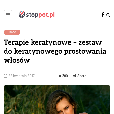
URODA
Terapie keratynowe – zestaw
do keratynowego prostowania
włosów
22 kwietnia 2017
390
Share