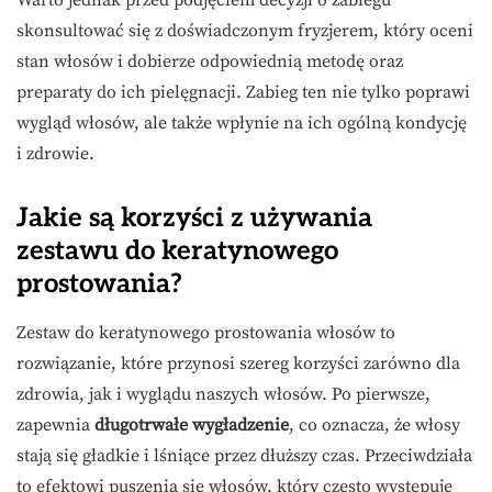
Warto jednak przed podjęciem decyzji o zabiegu
skonsultować się z doświadczonym fryzjerem, który oceni
stan włosów i dobierze odpowiednią metodę oraz
preparaty do ich pielęgnacji. Zabieg ten nie tylko poprawi
wygląd włosów, ale także wpłynie na ich ogólną kondycję
i zdrowie.
Jakie są korzyści z używania
zestawu do keratynowego
prostowania?
Zestaw do keratynowego prostowania włosów to
rozwiązanie, które przynosi szereg korzyści zarówno dla
zdrowia, jak i wyglądu naszych włosów. Po pierwsze,
zapewnia
długotrwałe wygładzenie
, co oznacza, że włosy
stają się gładkie i lśniące przez dłuższy czas. Przeciwdziała
to efektowi puszenia się włosów, który często występuje