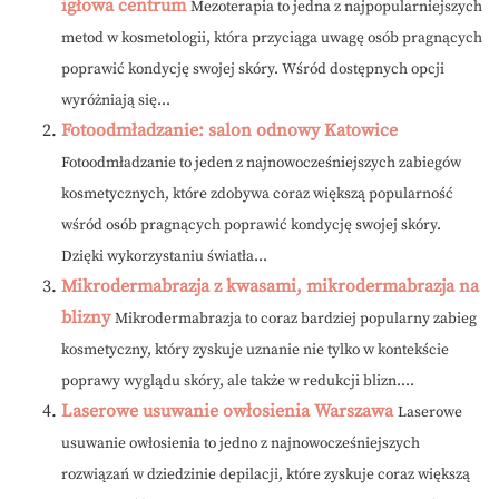
igłowa centrum
Mezoterapia to jedna z najpopularniejszych
metod w kosmetologii, która przyciąga uwagę osób pragnących
poprawić kondycję swojej skóry. Wśród dostępnych opcji
wyróżniają się...
Fotoodmładzanie: salon odnowy Katowice
Fotoodmładzanie to jeden z najnowocześniejszych zabiegów
kosmetycznych, które zdobywa coraz większą popularność
wśród osób pragnących poprawić kondycję swojej skóry.
Dzięki wykorzystaniu światła...
Mikrodermabrazja z kwasami, mikrodermabrazja na
blizny
Mikrodermabrazja to coraz bardziej popularny zabieg
kosmetyczny, który zyskuje uznanie nie tylko w kontekście
poprawy wyglądu skóry, ale także w redukcji blizn....
Laserowe usuwanie owłosienia Warszawa
Laserowe
usuwanie owłosienia to jedno z najnowocześniejszych
rozwiązań w dziedzinie depilacji, które zyskuje coraz większą