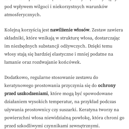
pod wpływem wilgoci i niekorzystnych warunków
atmosferycznych.
Kolejną korzyścią jest
nawilżenie włosów
. Zestaw zawiera
składniki, które wnikają w strukturę włosa, dostarczając
im niezbędnych substancji odżywczych. Dzięki temu
włosy stają się bardziej elastyczne i mniej podatne na
łamanie oraz rozdwajanie końcówek.
Dodatkowo, regularne stosowanie zestawu do
keratynowego prostowania przyczynia się do
ochrony
przed uszkodzeniami
, które mogą być spowodowane
działaniem wysokich temperatur, na przykład podczas
używania prostownicy czy suszarki. Keratyna tworzy na
powierzchni włosa niewidzialną powłokę, która chroni go
przed szkodliwymi czynnikami zewnętrznymi.