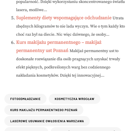
popularność. Dzięki wykorzystaniu skoncentrowanego światła
lasera, możliwe...
Suplementy diety wspomagające odchudzanie
Utrata
zbędnych kilogramów to nie lada wyczyn. Wie o tym każdy kto
choć raz był na diecie. Nic więc dziwnego, że osoby...
Kurs makijażu permanentnego – makijaż
permanentny ust Poznań
Makijaż permanentny ust to
doskonałe rozwiązanie dla osób pragnących uzyskać trwały
efekt pięknych, podkreślonych warg bez codziennego
nakładania kosmetyków. Dzięki tej innowacyjnej...
FOTOODMŁADZANIE
KOSMETYCZKA WROCŁAW
KURS MAKIJAŻU PERMANENTNEGO POZNAŃ
LASEROWE USUWANIE OWŁOSIENIA WARSZAWA