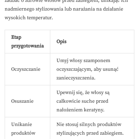
zadbać o zdrowie włosów przed zabiegiem, unikając ich
nadmiernego stylizowania lub narażania na działanie
wysokich temperatur.
Etap
Opis
przygotowania
Umyj włosy szamponem
Oczyszczanie
oczyszczającym, aby usunąć
zanieczyszczenia.
Upewnij się, że włosy są
Osuszanie
całkowicie suche przed
nałożeniem keratyny.
Unikanie
Nie stosuj silnych produktów
produktów
stylizujących przed zabiegiem.