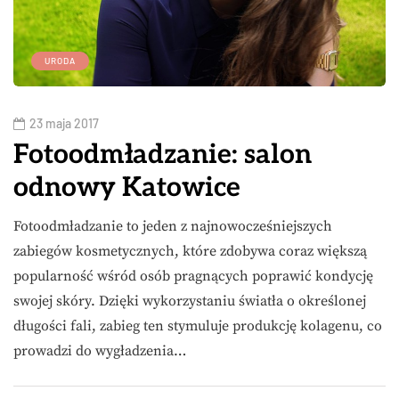
URODA
23 maja 2017
Fotoodmładzanie: salon
odnowy Katowice
Fotoodmładzanie to jeden z najnowocześniejszych
zabiegów kosmetycznych, które zdobywa coraz większą
popularność wśród osób pragnących poprawić kondycję
swojej skóry. Dzięki wykorzystaniu światła o określonej
długości fali, zabieg ten stymuluje produkcję kolagenu, co
prowadzi do wygładzenia…