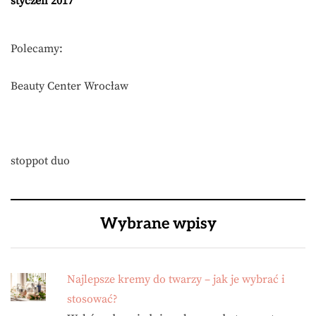
styczeń 2017
Polecamy:
Beauty Center Wrocław
stoppot duo
Wybrane wpisy
Najlepsze kremy do twarzy – jak je wybrać i
stosować?