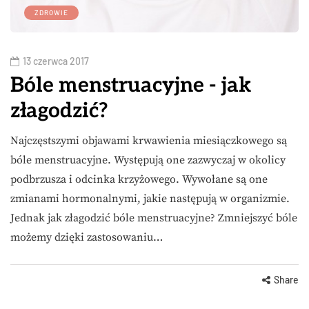
ZDROWIE
13 czerwca 2017
Bóle menstruacyjne - jak
złagodzić?
Najczęstszymi objawami krwawienia miesiączkowego są
bóle menstruacyjne. Występują one zazwyczaj w okolicy
podbrzusza i odcinka krzyżowego. Wywołane są one
zmianami hormonalnymi, jakie następują w organizmie.
Jednak jak złagodzić bóle menstruacyjne? Zmniejszyć bóle
możemy dzięki zastosowaniu…
Share