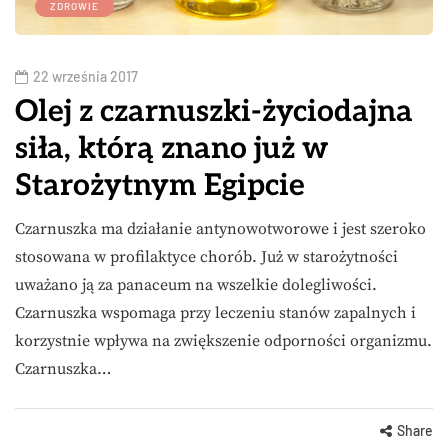
ZDROWIE
22 września 2017
Olej z czarnuszki-życiodajna
siła, którą znano już w
Starożytnym Egipcie
Czarnuszka ma działanie antynowotworowe i jest szeroko
stosowana w profilaktyce chorób. Już w starożytności
uważano ją za panaceum na wszelkie dolegliwości.
Czarnuszka wspomaga przy leczeniu stanów zapalnych i
korzystnie wpływa na zwiększenie odporności organizmu.
Czarnuszka…
Share