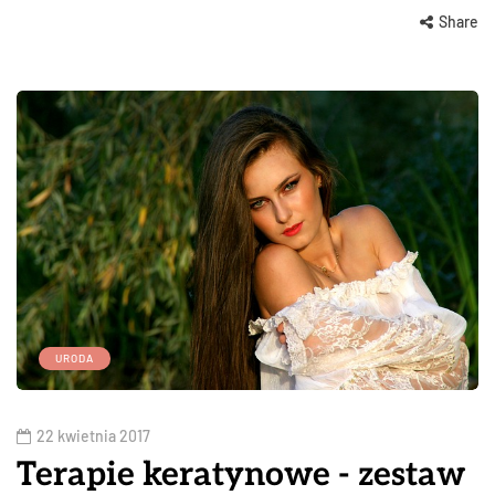
Share
URODA
22 kwietnia 2017
Terapie keratynowe - zestaw