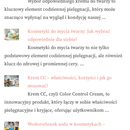
Wybór odpowiedniego kremu do twarzy to
kluczowy element codziennej pielęgnacji, który może
znacząco wpłynąć na wygląd i kondycję naszej …
Kosmetyki do mycia twarzy: Jak wybrać
odpowiednie dla siebie?
Kosmetyki do mycia twarzy to nie tylko
podstawowy element codziennej pielęgnacji, ale również
klucz do zdrowej i promiennej cery. …
Krem CC – właściwości, korzyści i jak go
stosować?
Krem CC, czyli Color Control Cream, to
innowacyjny produkt, który łączy w sobie właściwości
pielęgnacyjne i kryjące, oferując użytkownikom …
Wodorotlenek sodu w kosmetykach –