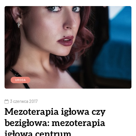
URODA
3 czerwca 2017
Mezoterapia igłowa czy
bezigłowa: mezoterapia
igłowa centrum