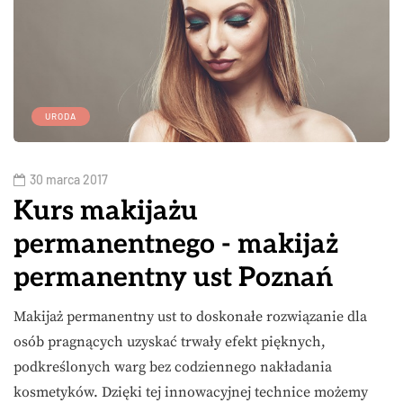
URODA
30 marca 2017
Kurs makijażu
permanentnego - makijaż
permanentny ust Poznań
Makijaż permanentny ust to doskonałe rozwiązanie dla
osób pragnących uzyskać trwały efekt pięknych,
podkreślonych warg bez codziennego nakładania
kosmetyków. Dzięki tej innowacyjnej technice możemy