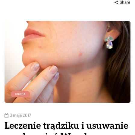
Share
URODA
3 maja 2017
Leczenie trądziku i usuwanie