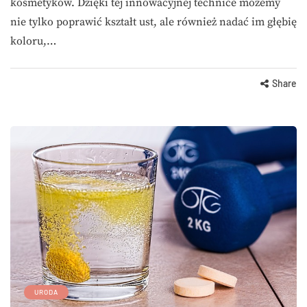
kosmetyków. Dzięki tej innowacyjnej technice możemy
nie tylko poprawić kształt ust, ale również nadać im głębię
koloru,…
Share
URODA