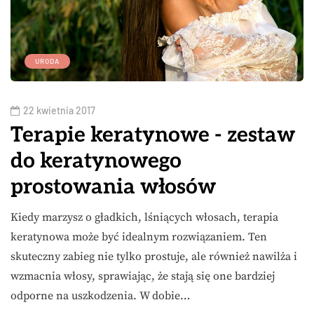
URODA
22 kwietnia 2017
Terapie keratynowe - zestaw
do keratynowego
prostowania włosów
Kiedy marzysz o gładkich, lśniących włosach, terapia
keratynowa może być idealnym rozwiązaniem. Ten
skuteczny zabieg nie tylko prostuje, ale również nawilża i
wzmacnia włosy, sprawiając, że stają się one bardziej
odporne na uszkodzenia. W dobie…