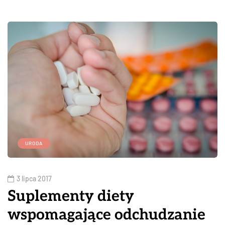
URODA
3 lipca 2017
Suplementy diety
wspomagające odchudzanie