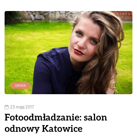
URODA
23 maja 2017
Fotoodmładzanie: salon
odnowy Katowice