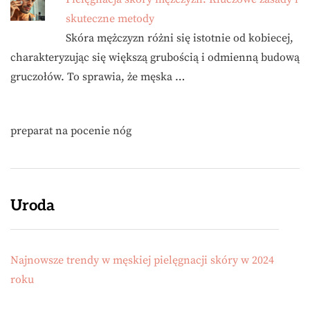
skuteczne metody
Skóra mężczyzn różni się istotnie od kobiecej,
charakteryzując się większą grubością i odmienną budową
gruczołów. To sprawia, że męska …
preparat na pocenie nóg
Uroda
Najnowsze trendy w męskiej pielęgnacji skóry w 2024
roku