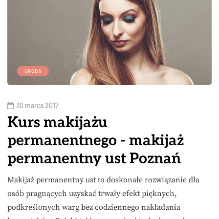
URODA
30 marca 2017
Kurs makijażu
permanentnego - makijaż
permanentny ust Poznań
Makijaż permanentny ust to doskonałe rozwiązanie dla
osób pragnących uzyskać trwały efekt pięknych,
podkreślonych warg bez codziennego nakładania