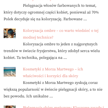
Pielęgnacja włosów farbowanych to temat,
który dotyczy ogromnej części kobiet, ponieważ aż 70%
Polek decyduje się na koloryzację. Farbowane …
Koloryzacja ombre – co warto wiedzieć o tej
modnej technice?
Koloryzacja ombre to jeden z najgorętszych
trendów w świecie fryzjerstwa, który zdobył serca wielu
kobiet. Ta technika, polegająca na …
Kosmetyki z Morza Martwego – ich
właściwości i korzyści dla skóry
Kosmetyki z Morza Martwego zyskują coraz
większą popularność w świecie pielęgnacji skóry, a to nie
bez powodu. Ich unikalne …
Pielęgnacja skóry mężczyzn: Kluczowe zasady i