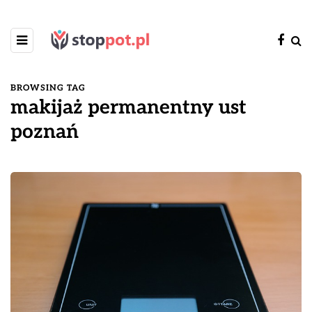
BROWSING TAG
makijaż permanentny ust
poznań