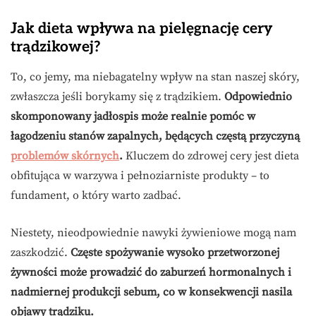
Jak dieta wpływa na pielęgnację cery
trądzikowej?
To, co jemy, ma niebagatelny wpływ na stan naszej skóry,
zwłaszcza jeśli borykamy się z trądzikiem.
Odpowiednio
skomponowany jadłospis może realnie pomóc w
łagodzeniu stanów zapalnych, będących częstą przyczyną
problemów skórnych
.
Kluczem do zdrowej cery jest dieta
obfitująca w warzywa i pełnoziarniste produkty – to
fundament, o który warto zadbać.
Niestety, nieodpowiednie nawyki żywieniowe mogą nam
zaszkodzić.
Częste spożywanie wysoko przetworzonej
żywności może prowadzić do zaburzeń hormonalnych i
nadmiernej produkcji sebum, co w konsekwencji nasila
objawy trądziku.