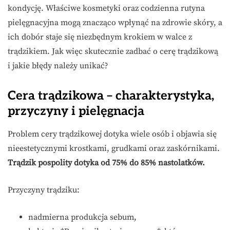
kondycję. Właściwe kosmetyki oraz codzienna rutyna
pielęgnacyjna mogą znacząco wpłynąć na zdrowie skóry, a
ich dobór staje się niezbędnym krokiem w walce z
trądzikiem. Jak więc skutecznie zadbać o cerę trądzikową
i jakie błędy należy unikać?
Cera trądzikowa – charakterystyka,
przyczyny i pielęgnacja
Problem cery trądzikowej dotyka wiele osób i objawia się
nieestetycznymi krostkami, grudkami oraz zaskórnikami.
Trądzik pospolity dotyka od 75% do 85% nastolatków.
Przyczyny trądziku:
nadmierna produkcja sebum,