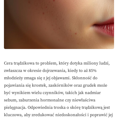
Cera trądzikowa to problem, który dotyka miliony ludzi,
zwłaszcza w okresie dojrzewania, kiedy to aż 85%
młodzieży zmaga się z jej objawami. Skłonność do
pojawiania się krostek, zaskórników oraz grudek może
być wynikiem wielu czynników, takich jak nadmiar
sebum, zaburzenia hormonalne czy niewłaściwa
pielęgnacja. Odpowiednia troska o skórę trądzikową jest
kluczowa, aby zredukować niedoskonałości i poprawić jej