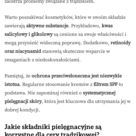
zaostrza problemy związane z trądzikiem.
Warto poszukiwać kosmetyków, które w swoim składzie
zawierają
aktywne substancje
. Przykładowo,
kwas
salicylowy i glikolowy
są cenione za swoje właściwości i
mogą przynieść widoczną poprawę. Dodatkowo,
retinoidy
oraz niacynamid
stanowią skuteczne wsparcie w
zmaganiach z niedoskonałościami.
Pamiętaj, że
ochrona przeciwsłoneczna jest niezwykle
istotna
. Regularne stosowanie kremów z
filtrem SPF
to
podstawa. Nie zapominaj również o
systematycznej
pielęgnacji skóry
, która jest kluczowa dla utrzymania jej w
dobrej kondycji.
Jakie składniki pielęgnacyjne są
korzystne dla cery trądzikowej?