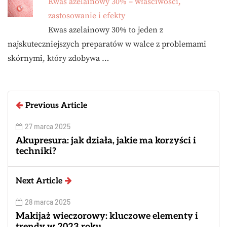
Kwas azelainowy 30% – właściwości,
zastosowanie i efekty
Kwas azelainowy 30% to jeden z
najskuteczniejszych preparatów w walce z problemami
skórnymi, który zdobywa …
Previous Article
27 marca 2025
Akupresura: jak działa, jakie ma korzyści i
techniki?
Next Article
28 marca 2025
Makijaż wieczorowy: kluczowe elementy i
trendy w 2023 roku