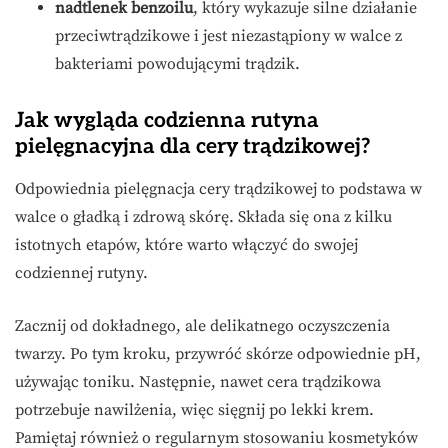
nadtlenek benzoilu
, który wykazuje silne działanie
przeciwtrądzikowe i jest niezastąpiony w walce z
bakteriami powodującymi trądzik.
Jak wygląda codzienna rutyna
pielęgnacyjna dla cery trądzikowej?
Odpowiednia pielęgnacja cery trądzikowej to podstawa w
walce o gładką i zdrową skórę. Składa się ona z kilku
istotnych etapów, które warto włączyć do swojej
codziennej rutyny.
Zacznij od dokładnego, ale delikatnego oczyszczenia
twarzy. Po tym kroku, przywróć skórze odpowiednie pH,
używając toniku. Następnie, nawet cera trądzikowa
potrzebuje nawilżenia, więc sięgnij po lekki krem.
Pamiętaj również o regularnym stosowaniu kosmetyków