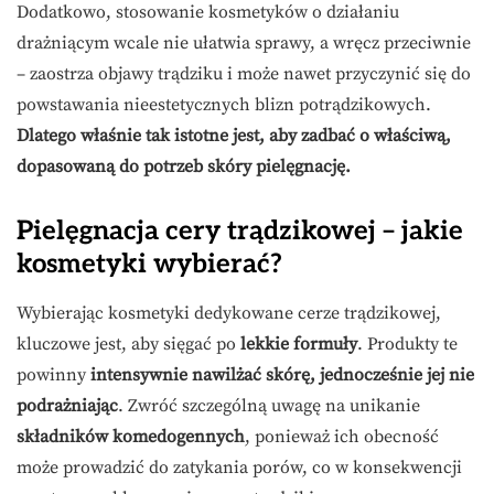
Dodatkowo, stosowanie kosmetyków o działaniu
drażniącym wcale nie ułatwia sprawy, a wręcz przeciwnie
– zaostrza objawy trądziku i może nawet przyczynić się do
powstawania nieestetycznych blizn potrądzikowych.
Dlatego właśnie tak istotne jest, aby zadbać o właściwą,
dopasowaną do potrzeb skóry pielęgnację.
Pielęgnacja cery trądzikowej – jakie
kosmetyki wybierać?
Wybierając kosmetyki dedykowane cerze trądzikowej,
kluczowe jest, aby sięgać po
lekkie formuły
. Produkty te
powinny
intensywnie nawilżać skórę, jednocześnie jej nie
podrażniając
. Zwróć szczególną uwagę na unikanie
składników komedogennych
, ponieważ ich obecność
może prowadzić do zatykania porów, co w konsekwencji