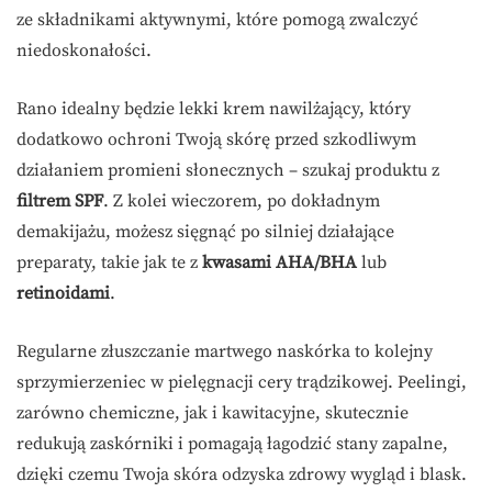
ze składnikami aktywnymi, które pomogą zwalczyć
niedoskonałości.
Rano idealny będzie lekki krem nawilżający, który
dodatkowo ochroni Twoją skórę przed szkodliwym
działaniem promieni słonecznych – szukaj produktu z
filtrem SPF
. Z kolei wieczorem, po dokładnym
demakijażu, możesz sięgnąć po silniej działające
preparaty, takie jak te z
kwasami AHA/BHA
lub
retinoidami
.
Regularne złuszczanie martwego naskórka to kolejny
sprzymierzeniec w pielęgnacji cery trądzikowej. Peelingi,
zarówno chemiczne, jak i kawitacyjne, skutecznie
redukują zaskórniki i pomagają łagodzić stany zapalne,
dzięki czemu Twoja skóra odzyska zdrowy wygląd i blask.