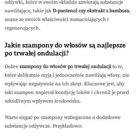
odżywki, które w swoim składzie zawierają substancje
nawilżające, takie jak
D-pantenol czy ekstrakt z bambusa
,
znane ze swoich właściwości wzmacniających i
regenerujących.
Jakie szampony do włosów są najlepsze
po trwałej ondulacji?
Dobre
szampony do włosów po trwałej ondulacji
to te,
które delikatnie myją i jednocześnie nawilżają włosy, nie
wpływając negatywnie na ich skręt. Kluczowe jest, aby
taki szampon wspierał kondycję loków i chronił je przed
szkodliwym wpływem środowiska.
Warto sięgać po szampony wzbogacone o dodatkowe
substancje odżywcze. Przykładowo: