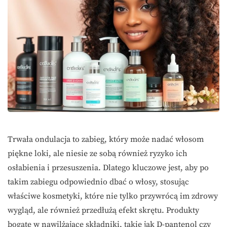
Trwała ondulacja to zabieg, który może nadać włosom
piękne loki, ale niesie ze sobą również ryzyko ich
osłabienia i przesuszenia. Dlatego kluczowe jest, aby po
takim zabiegu odpowiednio dbać o włosy, stosując
właściwe kosmetyki, które nie tylko przywrócą im zdrowy
wygląd, ale również przedłużą efekt skrętu. Produkty
bogate w nawilżające składniki, takie jak D-pantenol czy