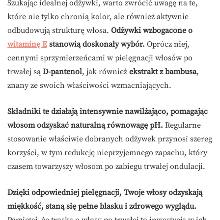
Szukając idealnej odżywki, warto zwrócić uwagę na te,
które nie tylko chronią kolor, ale również aktywnie
odbudowują strukturę włosa.
Odżywki wzbogacone o
witaminę E
stanowią doskonały wybór.
Oprócz niej,
cennymi sprzymierzeńcami w pielęgnacji włosów po
trwałej są
D-pantenol
, jak również
ekstrakt z bambusa
,
znany ze swoich właściwości wzmacniających.
Składniki te działają intensywnie nawilżająco, pomagając
włosom odzyskać naturalną równowagę pH.
Regularne
stosowanie właściwie dobranych odżywek przynosi szereg
korzyści, w tym redukcję nieprzyjemnego zapachu, który
czasem towarzyszy włosom po zabiegu trwałej ondulacji.
Dzięki odpowiedniej pielęgnacji, Twoje włosy odzyskają
miękkość, staną się pełne blasku i zdrowego wyglądu.