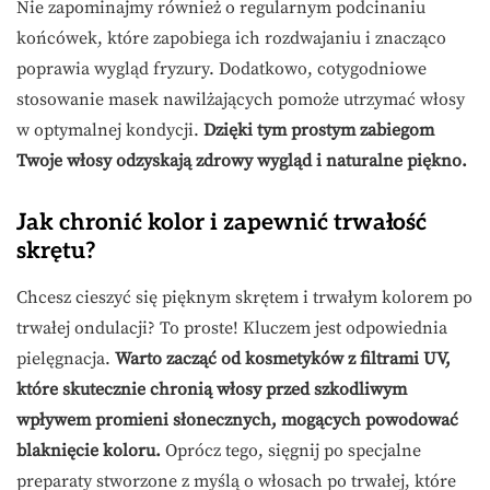
Nie zapominajmy również o regularnym podcinaniu
końcówek, które zapobiega ich rozdwajaniu i znacząco
poprawia wygląd fryzury. Dodatkowo, cotygodniowe
stosowanie masek nawilżających pomoże utrzymać włosy
w optymalnej kondycji.
Dzięki tym prostym zabiegom
Twoje włosy odzyskają zdrowy wygląd i naturalne piękno.
Jak chronić kolor i zapewnić trwałość
skrętu?
Chcesz cieszyć się pięknym skrętem i trwałym kolorem po
trwałej ondulacji? To proste! Kluczem jest odpowiednia
pielęgnacja.
Warto zacząć od kosmetyków z filtrami UV,
które skutecznie chronią włosy przed szkodliwym
wpływem promieni słonecznych, mogących powodować
blaknięcie koloru.
Oprócz tego, sięgnij po specjalne
preparaty stworzone z myślą o włosach po trwałej, które