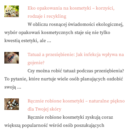
Eko opakowania na kosmetyki – korzyści,
rodzaje i recykling
W obliczu rosnącej świadomości ekologicznej,
wybór opakowań kosmetycznych staje się nie tylko
kwestią estetyki, ale …
Tatuaż a przeziębienie: Jak infekcja wpływa na
gojenie?
Czy można robić tatuaż podczas przeziębienia?
To pytanie, które nurtuje wiele osób planujących ozdobić
swoją …
Ręcznie robione kosmetyki – naturalne piękno
dla Twojej skóry
Ręcznie robione kosmetyki zyskują coraz
większą popularność wśród osób poszukujących