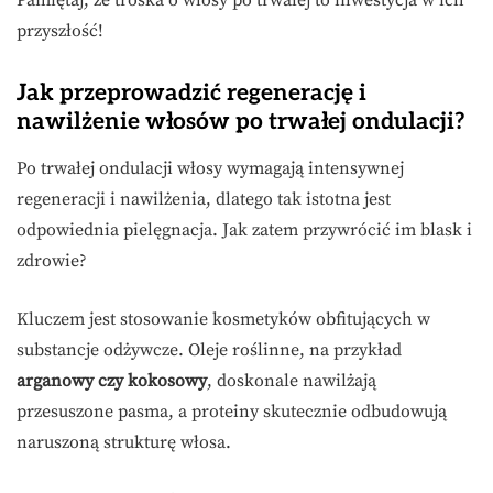
Pamiętaj, że troska o włosy po trwałej to inwestycja w ich
przyszłość!
Jak przeprowadzić regenerację i
nawilżenie włosów po trwałej ondulacji?
Po trwałej ondulacji włosy wymagają intensywnej
regeneracji i nawilżenia, dlatego tak istotna jest
odpowiednia pielęgnacja. Jak zatem przywrócić im blask i
zdrowie?
Kluczem jest stosowanie kosmetyków obfitujących w
substancje odżywcze. Oleje roślinne, na przykład
arganowy czy kokosowy
, doskonale nawilżają
przesuszone pasma, a proteiny skutecznie odbudowują
naruszoną strukturę włosa.