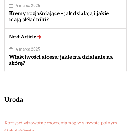
14 marca 2025
Kremy rozjaśniające – jak działają i jakie
mają składniki?
Next Article
14 marca 2025
Właściwości aloesu: jakie ma działanie na
skórę?
Uroda
Korzyści zdrowotne moczenia nóg w skrzypie polnym