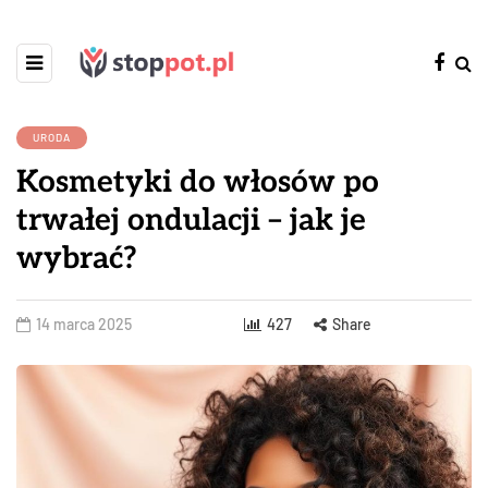
URODA
Kosmetyki do włosów po
trwałej ondulacji – jak je
wybrać?
14 marca 2025
427
Share