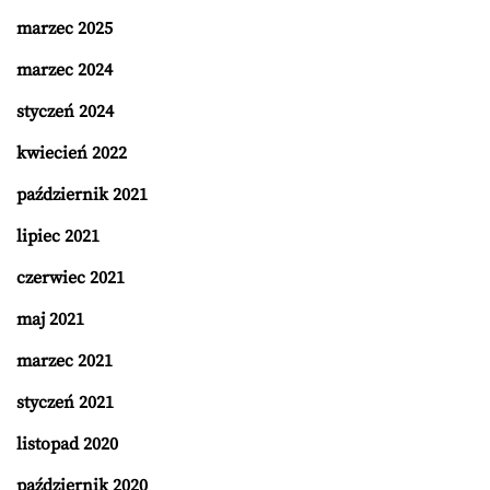
marzec 2025
marzec 2024
styczeń 2024
kwiecień 2022
październik 2021
lipiec 2021
czerwiec 2021
maj 2021
marzec 2021
styczeń 2021
listopad 2020
październik 2020