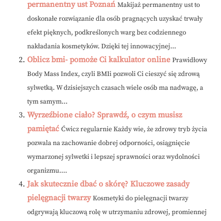
permanentny ust Poznań
Makijaż permanentny ust to
doskonałe rozwiązanie dla osób pragnących uzyskać trwały
efekt pięknych, podkreślonych warg bez codziennego
nakładania kosmetyków. Dzięki tej innowacyjnej...
Oblicz bmi- pomoże Ci kalkulator online
Prawidłowy
Body Mass Index, czyli BMIi pozwoli Ci cieszyć się zdrową
sylwetką. W dzisiejszych czasach wiele osób ma nadwagę, a
tym samym...
Wyrzeźbione ciało? Sprawdź, o czym musisz
pamiętać
Ćwicz regularnie Każdy wie, że zdrowy tryb życia
pozwala na zachowanie dobrej odporności, osiągnięcie
wymarzonej sylwetki i lepszej sprawności oraz wydolności
organizmu....
Jak skutecznie dbać o skórę? Kluczowe zasady
pielęgnacji twarzy
Kosmetyki do pielęgnacji twarzy
odgrywają kluczową rolę w utrzymaniu zdrowej, promiennej