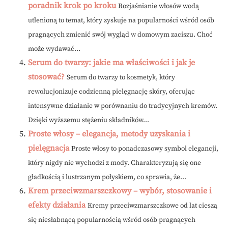
poradnik krok po kroku
Rozjaśnianie włosów wodą
utlenioną to temat, który zyskuje na popularności wśród osób
pragnących zmienić swój wygląd w domowym zaciszu. Choć
może wydawać...
Serum do twarzy: jakie ma właściwości i jak je
stosować?
Serum do twarzy to kosmetyk, który
rewolucjonizuje codzienną pielęgnację skóry, oferując
intensywne działanie w porównaniu do tradycyjnych kremów.
Dzięki wyższemu stężeniu składników...
Proste włosy – elegancja, metody uzyskania i
pielęgnacja
Proste włosy to ponadczasowy symbol elegancji,
który nigdy nie wychodzi z mody. Charakteryzują się one
gładkością i lustrzanym połyskiem, co sprawia, że...
Krem przeciwzmarszczkowy – wybór, stosowanie i
efekty działania
Kremy przeciwzmarszczkowe od lat cieszą
się niesłabnącą popularnością wśród osób pragnących