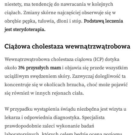
niestety, ma tendencję do nawracania w kolejnych
ciążach. Zmiany skórne najczęściej obserwuje się w
obrębie pępka, tułowia, dłoni i stóp.
Podstawą leczenia
jest sterydoterapia.
Ciążowa cholestaza wewnątrzwątrobowa
Wewnątrzwątrobowa cholestaza ciążowa (ICP) dotyka
około
3% przyszłych mam
i objawia się przede wszystkim
uciążliwym swędzeniem skóry. Zazwyczaj dolegliwość ta
koncentruje się w okolicach brzucha, choć może pojawić
się również w innych rejonach ciała.
W przypadku wystąpienia świądu niezbędna jest wizyta u
lekarza i odpowiednia diagnostyka. Specjalista
prawdopodobnie zaleci wykonanie badań
laboratoryjnych, których celem będzie ocena poziomu