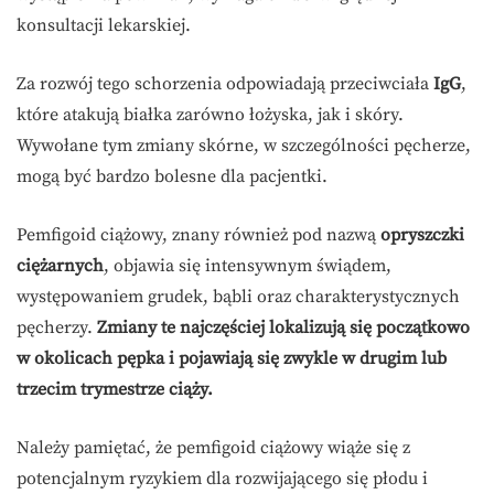
konsultacji lekarskiej.
Za rozwój tego schorzenia odpowiadają przeciwciała
IgG
,
które atakują białka zarówno łożyska, jak i skóry.
Wywołane tym zmiany skórne, w szczególności pęcherze,
mogą być bardzo bolesne dla pacjentki.
Pemfigoid ciążowy, znany również pod nazwą
opryszczki
ciężarnych
, objawia się intensywnym świądem,
występowaniem grudek, bąbli oraz charakterystycznych
pęcherzy.
Zmiany te najczęściej lokalizują się początkowo
w okolicach pępka i pojawiają się zwykle w drugim lub
trzecim trymestrze ciąży.
Należy pamiętać, że pemfigoid ciążowy wiąże się z
potencjalnym ryzykiem dla rozwijającego się płodu i