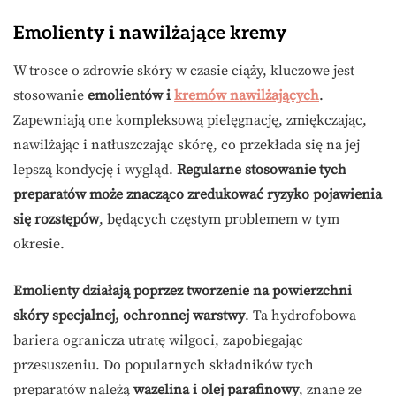
Emolienty i nawilżające kremy
W trosce o zdrowie skóry w czasie ciąży, kluczowe jest
stosowanie
emolientów i
kremów nawilżających
.
Zapewniają one kompleksową pielęgnację, zmiękczając,
nawilżając i natłuszczając skórę, co przekłada się na jej
lepszą kondycję i wygląd.
Regularne stosowanie tych
preparatów może znacząco zredukować ryzyko pojawienia
się rozstępów
, będących częstym problemem w tym
okresie.
Emolienty działają poprzez tworzenie na powierzchni
skóry specjalnej, ochronnej warstwy
. Ta hydrofobowa
bariera ogranicza utratę wilgoci, zapobiegając
przesuszeniu. Do popularnych składników tych
preparatów należą
wazelina i olej parafinowy
, znane ze