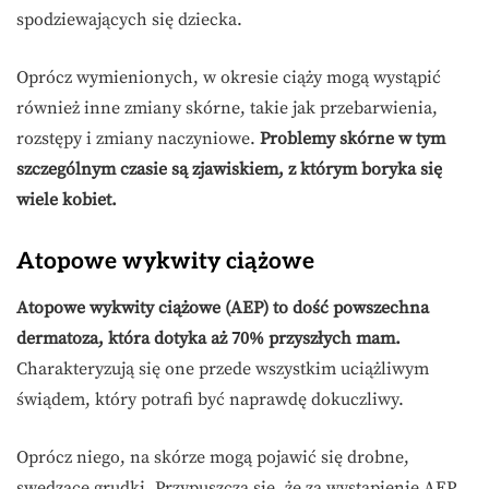
spodziewających się dziecka.
Oprócz wymienionych, w okresie ciąży mogą wystąpić
również inne zmiany skórne, takie jak przebarwienia,
rozstępy i zmiany naczyniowe.
Problemy skórne w tym
szczególnym czasie są zjawiskiem, z którym boryka się
wiele kobiet.
Atopowe wykwity ciążowe
Atopowe wykwity ciążowe (AEP) to dość powszechna
dermatoza, która dotyka aż 70% przyszłych mam.
Charakteryzują się one przede wszystkim uciążliwym
świądem, który potrafi być naprawdę dokuczliwy.
Oprócz niego, na skórze mogą pojawić się drobne,
swędzące grudki. Przypuszcza się, że za wystąpienie AEP