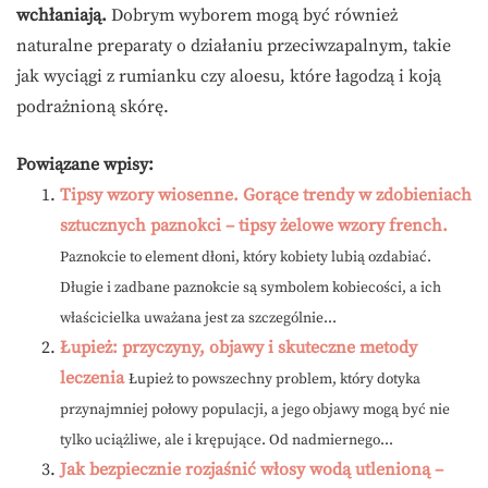
wchłaniają.
Dobrym wyborem mogą być również
naturalne preparaty o działaniu przeciwzapalnym, takie
jak wyciągi z rumianku czy aloesu, które łagodzą i koją
podrażnioną skórę.
Powiązane wpisy:
Tipsy wzory wiosenne. Gorące trendy w zdobieniach
sztucznych paznokci – tipsy żelowe wzory french.
Paznokcie to element dłoni, który kobiety lubią ozdabiać.
Długie i zadbane paznokcie są symbolem kobiecości, a ich
właścicielka uważana jest za szczególnie...
Łupież: przyczyny, objawy i skuteczne metody
leczenia
Łupież to powszechny problem, który dotyka
przynajmniej połowy populacji, a jego objawy mogą być nie
tylko uciążliwe, ale i krępujące. Od nadmiernego...
Jak bezpiecznie rozjaśnić włosy wodą utlenioną –