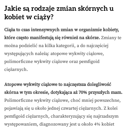
Jakie są rodzaje zmian skórnych u
kobiet w ciąży?
Ciąża to czas intensywnych zmian w organizmie kobiety,
które często manifestują się również na skórze.
Zmiany te
można podzielić na kilka kategorii, a do najczęściej
występujących należą: atopowe wykwity ciążowe,
polimorficzne wykwity ciążowe oraz pemfigoid
ciężarnych.
Atopowe wykwity ciążowe to najczęstsza dolegliwość
skórna w tym okresie, dotykająca aż 70% przyszłych mam.
Polimorficzne wykwity ciążowe, choć mniej powszechne,
pojawiają się u około jednej czwartej ciężarnych. Z kolei
pemfigoid ciężarnych, charakteryzujący się najrzadszym
występowaniem, diagnozowany jest u około 4% kobiet