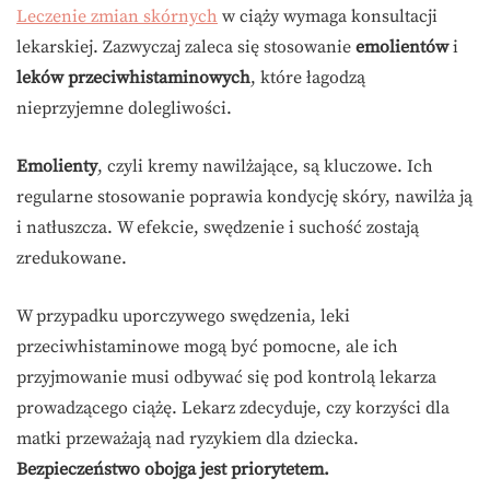
Leczenie zmian skórnych
w ciąży wymaga konsultacji
lekarskiej. Zazwyczaj zaleca się stosowanie
emolientów
i
leków przeciwhistaminowych
, które łagodzą
nieprzyjemne dolegliwości.
Emolienty
, czyli kremy nawilżające, są kluczowe. Ich
regularne stosowanie poprawia kondycję skóry, nawilża ją
i natłuszcza. W efekcie, swędzenie i suchość zostają
zredukowane.
W przypadku uporczywego swędzenia, leki
przeciwhistaminowe mogą być pomocne, ale ich
przyjmowanie musi odbywać się pod kontrolą lekarza
prowadzącego ciążę. Lekarz zdecyduje, czy korzyści dla
matki przeważają nad ryzykiem dla dziecka.
Bezpieczeństwo obojga jest priorytetem.