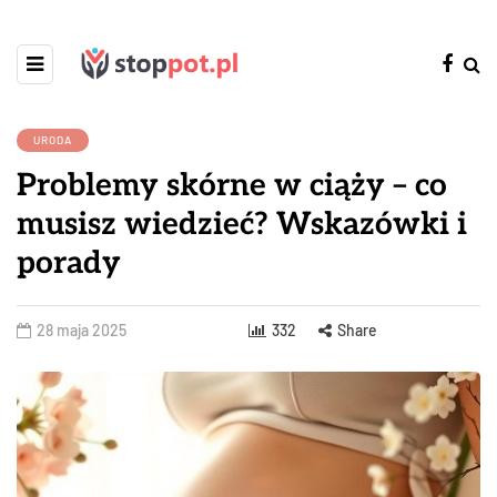
URODA
Problemy skórne w ciąży – co
musisz wiedzieć? Wskazówki i
porady
28 maja 2025
332
Share