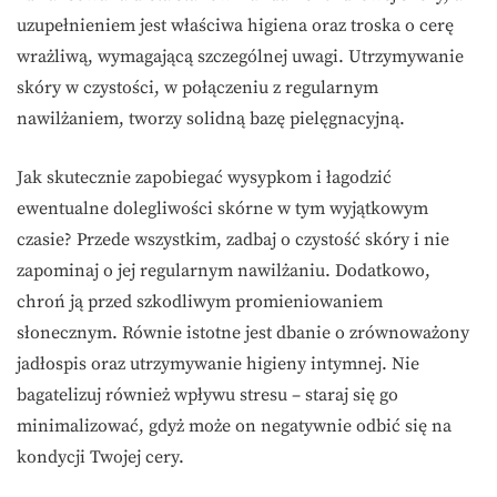
uzupełnieniem jest właściwa higiena oraz troska o cerę
wrażliwą, wymagającą szczególnej uwagi. Utrzymywanie
skóry w czystości, w połączeniu z regularnym
nawilżaniem, tworzy solidną bazę pielęgnacyjną.
Jak skutecznie zapobiegać wysypkom i łagodzić
ewentualne dolegliwości skórne w tym wyjątkowym
czasie? Przede wszystkim, zadbaj o czystość skóry i nie
zapominaj o jej regularnym nawilżaniu. Dodatkowo,
chroń ją przed szkodliwym promieniowaniem
słonecznym. Równie istotne jest dbanie o zrównoważony
jadłospis oraz utrzymywanie higieny intymnej. Nie
bagatelizuj również wpływu stresu – staraj się go
minimalizować, gdyż może on negatywnie odbić się na
kondycji Twojej cery.