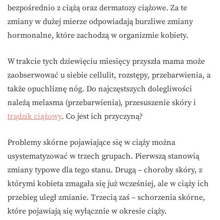
bezpośrednio z ciążą oraz dermatozy ciążowe. Za te
zmiany w dużej mierze odpowiadają burzliwe zmiany
hormonalne, które zachodzą w organizmie kobiety.
W trakcie tych dziewięciu miesięcy przyszła mama może
zaobserwować u siebie cellulit, rozstępy, przebarwienia, a
także opuchliznę nóg. Do najczęstszych dolegliwości
należą melasma (przebarwienia), przesuszenie skóry i
trądzik ciążowy
. Co jest ich przyczyną?
Problemy skórne pojawiające się w ciąży można
usystematyzować w trzech grupach. Pierwszą stanowią
zmiany typowe dla tego stanu. Drugą – choroby skóry, z
którymi kobieta zmagała się już wcześniej, ale w ciąży ich
przebieg uległ zmianie. Trzecią zaś – schorzenia skórne,
które pojawiają się wyłącznie w okresie ciąży.