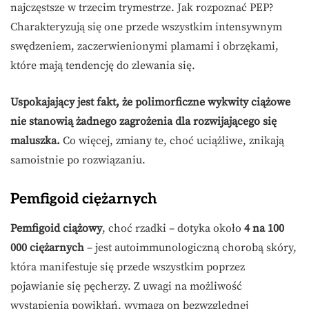
najczęstsze w trzecim trymestrze. Jak rozpoznać PEP?
Charakteryzują się one przede wszystkim intensywnym
swędzeniem, zaczerwienionymi plamami i obrzękami,
które mają tendencję do zlewania się.
Uspokajający jest fakt, że polimorficzne wykwity ciążowe
nie stanowią żadnego zagrożenia dla rozwijającego się
maluszka.
Co więcej, zmiany te, choć uciążliwe, znikają
samoistnie po rozwiązaniu.
Pemfigoid ciężarnych
Pemfigoid ciążowy
, choć rzadki – dotyka około
4 na 100
000 ciężarnych
– jest autoimmunologiczną chorobą skóry,
która manifestuje się przede wszystkim poprzez
pojawianie się pęcherzy. Z uwagi na możliwość
wystąpienia powikłań, wymaga on bezwzględnej