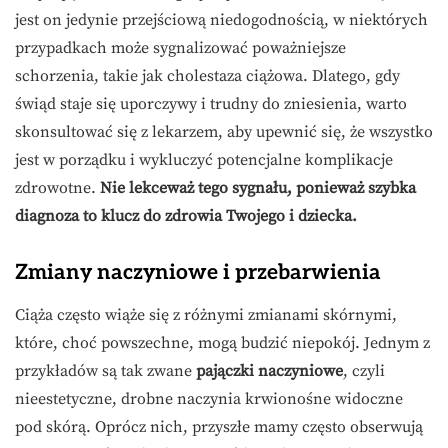
jest on jedynie przejściową niedogodnością, w niektórych
przypadkach może sygnalizować poważniejsze
schorzenia, takie jak cholestaza ciążowa. Dlatego, gdy
świąd staje się uporczywy i trudny do zniesienia, warto
skonsultować się z lekarzem, aby upewnić się, że wszystko
jest w porządku i wykluczyć potencjalne komplikacje
zdrowotne.
Nie lekceważ tego sygnału, ponieważ szybka
diagnoza to klucz do zdrowia Twojego i dziecka.
Zmiany naczyniowe i przebarwienia
Ciąża często wiąże się z różnymi zmianami skórnymi,
które, choć powszechne, mogą budzić niepokój. Jednym z
przykładów są tak zwane
pajączki naczyniowe
, czyli
nieestetyczne, drobne naczynia krwionośne widoczne
pod skórą. Oprócz nich, przyszłe mamy często obserwują