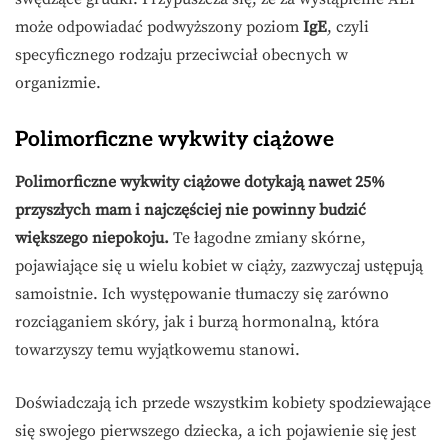
może odpowiadać podwyższony poziom
IgE
, czyli
specyficznego rodzaju przeciwciał obecnych w
organizmie.
Polimorficzne wykwity ciążowe
Polimorficzne wykwity ciążowe dotykają nawet 25%
przyszłych mam i najczęściej nie powinny budzić
większego niepokoju.
Te łagodne zmiany skórne,
pojawiające się u wielu kobiet w ciąży, zazwyczaj ustępują
samoistnie. Ich występowanie tłumaczy się zarówno
rozciąganiem skóry, jak i burzą hormonalną, która
towarzyszy temu wyjątkowemu stanowi.
Doświadczają ich przede wszystkim kobiety spodziewające
się swojego pierwszego dziecka, a ich pojawienie się jest