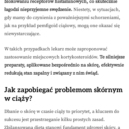
blokowaniu receptorów histaminowych, co skutecznie
łagodzi nieprzyjemne swędzenie.
Niestety, w sytuacjach,
gdy mamy do czynienia z poważniejszymi schorzeniami,
jak na przykład pemfigoid ciążowy, mogą one okazać się
niewystarczające.
W takich przypadkach lekarz może zaproponować
zastosowanie miejscowych kortykosteroidów.
Te silniejsze
preparaty, aplikowane bezpośrednio na skórę, efektywnie
redukują stan zapalny i związany z nim świąd.
Jak zapobiegać problemom skórnym
w ciąży?
Dbanie o skórę w czasie ciąży to priorytet, a kluczem do
sukcesu jest przestrzeganie kilku prostych zasad.
Zbilansowana dieta stanowi fundament zdrowej skóry, a