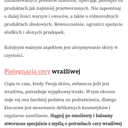
zbilansowanych posiłków dziennie, opierając jadłospis na
produktach jak najmniej przetworzonych. Nie zapominaj
o dużej ilości warzyw i owoców, a także o różnorodnych
produktach zbożowych. Równocześnie, ogranicz spożycie
słodkich i słonych przekąsek.
Kolejnym ważnym aspektem jest utrzymywanie skóry w
czystości.
Pielęgnacja cery
wrażliwej
Ciąża to czas, kiedy Twoja skóra, zwłaszcza jeśli jest
wrażliwa, potrzebuje wyjątkowej troski. W tym okresie
staje się ona bardziej podatna na podrażnienia, dlatego
kluczowe jest stosowanie delikatnych kosmetyków i
regularne nawilżanie.
Sięgnij po emolienty i balsamy
stworzone specjalnie z myślą o potrzebach cery wrażliwej