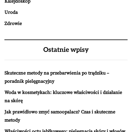
Kalejdoskop
Uroda
Zdrowie
Ostatnie wpisy
Skuteczne metody na przebarwienia po trądziku –
poradnik pielęgnacyjny
Woda w kosmetykach: kluczowe właściwości i działanie
na skórę
Jak prawidłowo zmyć samoopalacz? Czas i skuteczne
metody
Właściwości octu jabłkowego: pielęgnacja skóry i włosów