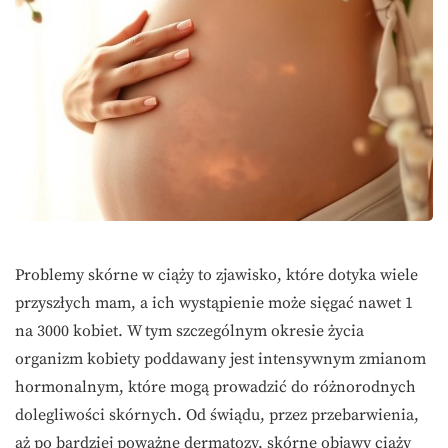
Problemy skórne w ciąży to zjawisko, które dotyka wiele
przyszłych mam, a ich wystąpienie może sięgać nawet 1
na 3000 kobiet. W tym szczególnym okresie życia
organizm kobiety poddawany jest intensywnym zmianom
hormonalnym, które mogą prowadzić do różnorodnych
dolegliwości skórnych. Od świądu, przez przebarwienia,
aż po bardziej poważne dermatozy, skórne objawy ciąży