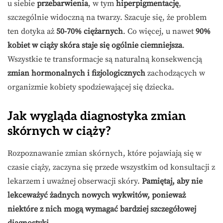
u siebie
przebarwienia
, w tym
hiperpigmentację
,
szczególnie widoczną na twarzy. Szacuje się, że problem
ten dotyka aż
50-70% ciężarnych
. Co więcej, u nawet
90%
kobiet w ciąży skóra staje się ogólnie ciemniejsza
.
Wszystkie te transformacje są naturalną konsekwencją
zmian hormonalnych i fizjologicznych
zachodzących w
organizmie kobiety spodziewającej się dziecka.
Jak wygląda diagnostyka zmian
skórnych w ciąży?
Rozpoznawanie zmian skórnych, które pojawiają się w
czasie ciąży, zaczyna się przede wszystkim od konsultacji z
lekarzem i uważnej obserwacji skóry.
Pamiętaj, aby nie
lekceważyć żadnych nowych wykwitów, ponieważ
niektóre z nich mogą wymagać bardziej szczegółowej