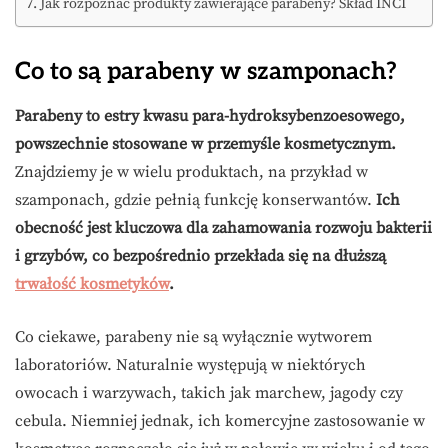
Jak rozpoznać produkty zawierające parabeny? Skład INCI
Co to są parabeny w szamponach?
Parabeny to estry kwasu para-hydroksybenzoesowego,
powszechnie stosowane w przemyśle kosmetycznym.
Znajdziemy je w wielu produktach, na przykład w
szamponach, gdzie pełnią funkcję konserwantów.
Ich
obecność jest kluczowa dla zahamowania rozwoju bakterii
i grzybów, co bezpośrednio przekłada się na dłuższą
trwałość kosmetyków
.
Co ciekawe, parabeny nie są wyłącznie wytworem
laboratoriów. Naturalnie występują w niektórych
owocach i warzywach, takich jak marchew, jagody czy
cebula. Niemniej jednak, ich komercyjne zastosowanie w