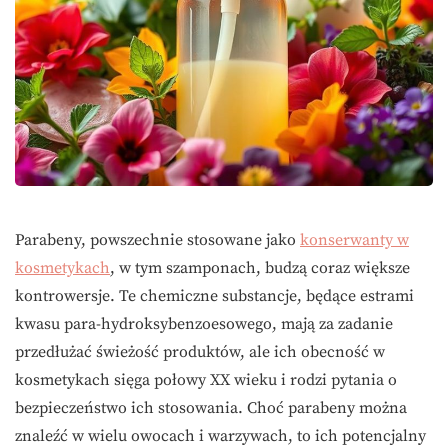
Parabeny, powszechnie stosowane jako
konserwanty w
kosmetykach
, w tym szamponach, budzą coraz większe
kontrowersje. Te chemiczne substancje, będące estrami
kwasu para-hydroksybenzoesowego, mają za zadanie
przedłużać świeżość produktów, ale ich obecność w
kosmetykach sięga połowy XX wieku i rodzi pytania o
bezpieczeństwo ich stosowania. Choć parabeny można
znaleźć w wielu owocach i warzywach, to ich potencjalny