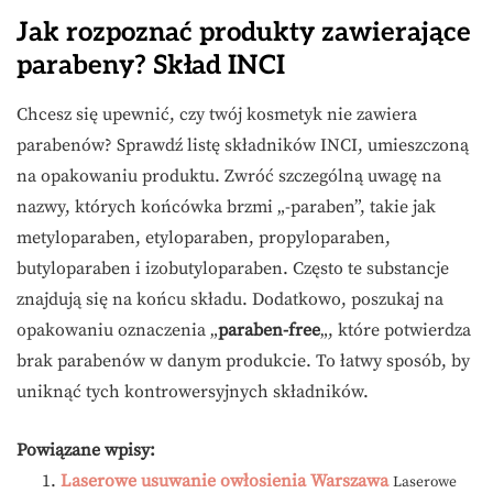
Jak rozpoznać produkty zawierające
parabeny? Skład INCI
Chcesz się upewnić, czy twój kosmetyk nie zawiera
parabenów? Sprawdź listę składników INCI, umieszczoną
na opakowaniu produktu. Zwróć szczególną uwagę na
nazwy, których końcówka brzmi „-paraben”, takie jak
metyloparaben, etyloparaben, propyloparaben,
butyloparaben i izobutyloparaben. Często te substancje
znajdują się na końcu składu. Dodatkowo, poszukaj na
opakowaniu oznaczenia „
paraben-free
„, które potwierdza
brak parabenów w danym produkcie. To łatwy sposób, by
uniknąć tych kontrowersyjnych składników.
Powiązane wpisy:
Laserowe usuwanie owłosienia Warszawa
Laserowe