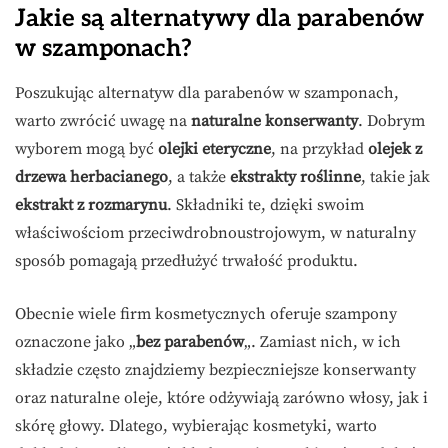
Jakie są alternatywy dla parabenów
w szamponach?
Poszukując alternatyw dla parabenów w szamponach,
warto zwrócić uwagę na
naturalne konserwanty
. Dobrym
wyborem mogą być
olejki eteryczne
, na przykład
olejek z
drzewa herbacianego
, a także
ekstrakty roślinne
, takie jak
ekstrakt z rozmarynu
. Składniki te, dzięki swoim
właściwościom przeciwdrobnoustrojowym, w naturalny
sposób pomagają przedłużyć trwałość produktu.
Obecnie wiele firm kosmetycznych oferuje szampony
oznaczone jako „
bez parabenów
„. Zamiast nich, w ich
składzie często znajdziemy bezpieczniejsze konserwanty
oraz naturalne oleje, które odżywiają zarówno włosy, jak i
skórę głowy. Dlatego, wybierając kosmetyki, warto