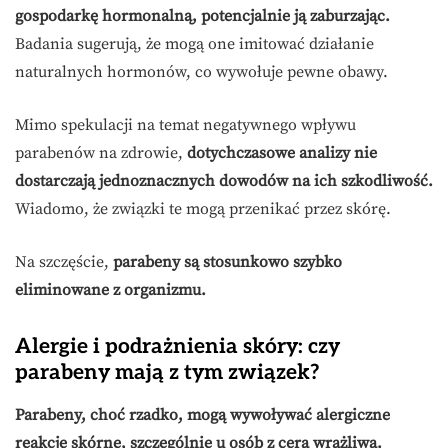
gospodarkę hormonalną, potencjalnie ją zaburzając.
Badania sugerują, że mogą one imitować działanie
naturalnych hormonów, co wywołuje pewne obawy.
Mimo spekulacji na temat negatywnego wpływu
parabenów na zdrowie,
dotychczasowe analizy nie
dostarczają jednoznacznych dowodów na ich szkodliwość.
Wiadomo, że związki te mogą przenikać przez skórę.
Na szczęście,
parabeny są stosunkowo szybko
eliminowane z organizmu.
Alergie i podrażnienia skóry: czy
parabeny mają z tym związek?
Parabeny, choć rzadko, mogą wywoływać alergiczne
reakcje skórne, szczególnie u osób z cerą wrażliwą.