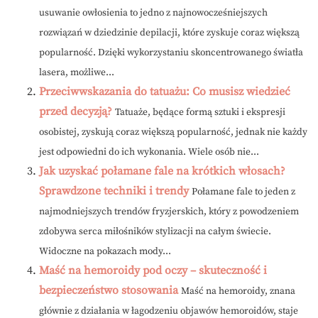
usuwanie owłosienia to jedno z najnowocześniejszych
rozwiązań w dziedzinie depilacji, które zyskuje coraz większą
popularność. Dzięki wykorzystaniu skoncentrowanego światła
lasera, możliwe...
Przeciwwskazania do tatuażu: Co musisz wiedzieć
przed decyzją?
Tatuaże, będące formą sztuki i ekspresji
osobistej, zyskują coraz większą popularność, jednak nie każdy
jest odpowiedni do ich wykonania. Wiele osób nie...
Jak uzyskać połamane fale na krótkich włosach?
Sprawdzone techniki i trendy
Połamane fale to jeden z
najmodniejszych trendów fryzjerskich, który z powodzeniem
zdobywa serca miłośników stylizacji na całym świecie.
Widoczne na pokazach mody...
Maść na hemoroidy pod oczy – skuteczność i
bezpieczeństwo stosowania
Maść na hemoroidy, znana
głównie z działania w łagodzeniu objawów hemoroidów, staje