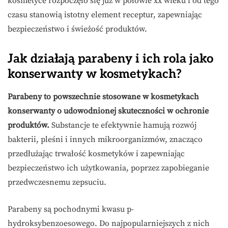
kosmetyce rozpoczęło się już w połowie xx wieku i od tego
czasu stanowią istotny element receptur, zapewniając
bezpieczeństwo i świeżość produktów.
Jak działają parabeny i ich rola jako
konserwanty w kosmetykach?
Parabeny to powszechnie stosowane w kosmetykach
konserwanty o udowodnionej skuteczności w ochronie
produktów.
Substancje te efektywnie hamują rozwój
bakterii, pleśni i innych mikroorganizmów, znacząco
przedłużając trwałość kosmetyków i zapewniając
bezpieczeństwo ich użytkowania, poprzez zapobieganie
przedwczesnemu zepsuciu.
Parabeny są pochodnymi kwasu p-
hydroksybenzoesowego. Do najpopularniejszych z nich