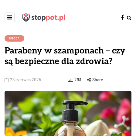
URODA
Parabeny w szamponach – czy
są bezpieczne dla zdrowia?
28 czerwca 2025
293
Share