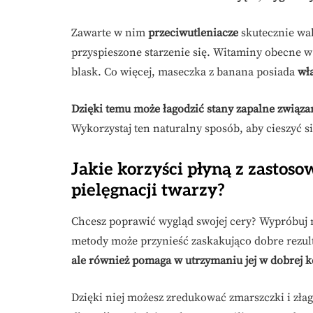
Zawarte w nim
przeciwutleniacze
skutecznie wal
przyspieszone starzenie się. Witaminy obecne w
blask. Co więcej, maseczka z banana posiada
wł
Dzięki temu może łagodzić stany zapalne związa
Wykorzystaj ten naturalny sposób, aby cieszyć s
Jakie korzyści płyną z zastos
pielęgnacji twarzy?
Chcesz poprawić wygląd swojej cery? Wypróbuj m
metody może przynieść zaskakująco dobre rezul
ale również pomaga w utrzymaniu jej w dobrej k
Dzięki niej możesz zredukować zmarszczki i zła