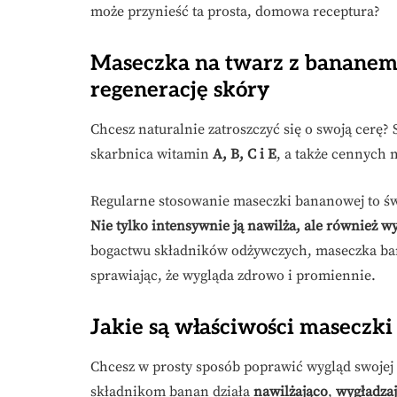
może przynieść ta prosta, domowa receptura?
Maseczka na twarz z bananem 
regenerację skóry
Chcesz naturalnie zatroszczyć się o swoją cerę?
skarbnica witamin
A, B, C i E
, a także cennych 
Regularne stosowanie maseczki bananowej to św
Nie tylko intensywnie ją nawilża, ale również w
bogactwu składników odżywczych, maseczka bana
sprawiając, że wygląda zdrowo i promiennie.
Jakie są właściwości maseczki
Chcesz w prosty sposób poprawić wygląd swojej
składnikom banan działa
nawilżająco
,
wygładza