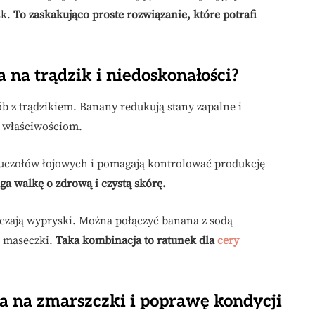
sk.
To zaskakująco proste rozwiązanie, które potrafi
na trądzik i niedoskonałości?
b z trądzikiem. Banany redukują stany zapalne i
m właściwościom.
ruczołów łojowych i pomagają kontrolować produkcję
 walkę o zdrową i czystą skórę.
lczają wypryski. Można połączyć banana z sodą
e maseczki.
Taka kombinacja to ratunek dla
cery
 na zmarszczki i poprawę kondycji