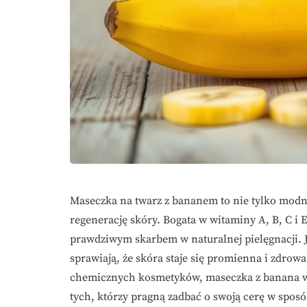
Maseczka na twarz z bananem to nie tylko modny
regenerację skóry. Bogata w witaminy A, B, C i E 
prawdziwym skarbem w naturalnej pielęgnacji. Je
sprawiają, że skóra staje się promienna i zdrowa
chemicznych kosmetyków, maseczka z banana wy
tych, którzy pragną zadbać o swoją cerę w sposób