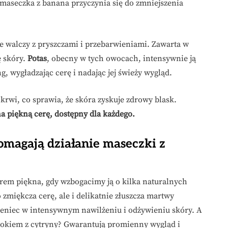
 maseczka z banana przyczynia się do zmniejszenia
ie walczy z pryszczami i przebarwieniami. Zawarta w
ę skóry.
Potas
, obecny w tych owocach, intensywnie ją
g, wygładzając cerę i nadając jej świeży wygląd.
krwi, co sprawia, że skóra zyskuje zdrowy blask.
a piękną cerę, dostępny dla każdego.
omagają działanie maseczki z
rem piękna, gdy wzbogacimy ją o kilka naturalnych
zmiękcza cerę, ale i delikatnie złuszcza martwy
rzeniec w intensywnym nawilżeniu i odżywieniu skóry. A
 sokiem z cytryny? Gwarantują promienny wygląd i