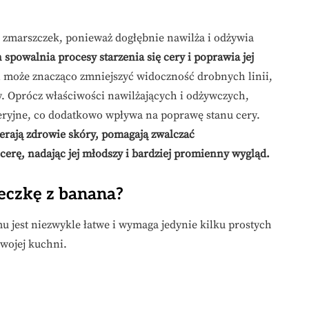
 zmarszczek, ponieważ dogłębnie nawilża i odżywia
powalnia procesy starzenia się cery i poprawia jej
 może znacząco zmniejszyć widoczność drobnych linii,
y. Oprócz właściwości nawilżających i odżywczych,
eryjne, co dodatkowo wpływa na poprawę stanu cery.
ierają zdrowie skóry, pomagają zwalczać
 cerę, nadając jej młodszy i bardziej promienny wygląd.
czkę z banana?
 jest niezwykle łatwe i wymaga jedynie kilku prostych
wojej kuchni.