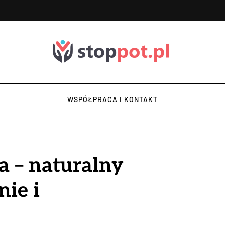
WSPÓŁPRACA I KONTAKT
a – naturalny
nie i