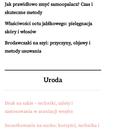
Jak prawidłowo zmyć samoopalacz? Czas i
skuteczne metody
Właściwości octu jabłkowego: pielęgnacja
skóry i włosów
Brodawczaki na szyi: przyczyny, objawy i
metody usuwania
Uroda
Druk na szkle – techniki, zalety i
zastosowania w aranżacji wnętrz
Szczotkowanie na sucho: korzyści, technika i