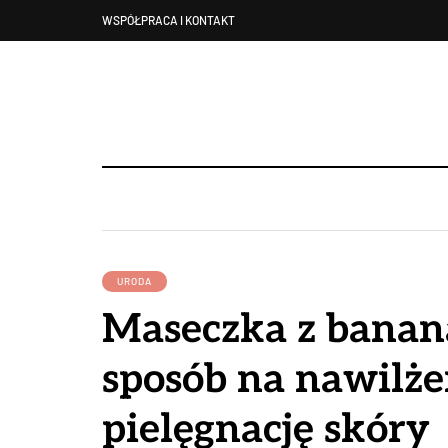
WSPÓŁPRACA I KONTAKT
URODA
Maseczka z banan
sposób na nawilże
pielęgnację skóry