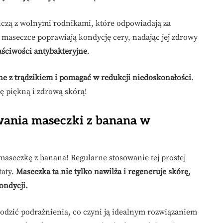
czą z wolnymi rodnikami, które odpowiadają za
 maseczce poprawiają kondycję cery, nadając jej zdrowy
aściwości antybakteryjne
.
ne z trądzikiem i pomagać w redukcji niedoskonałości
.
ię piękną i zdrową skórą!
owania maseczki z banana w
aseczkę z banana! Regularne stosowanie tej prostej
taty.
Maseczka ta nie tylko nawilża i regeneruje skórę,
ondycji.
godzić podrażnienia, co czyni ją idealnym rozwiązaniem