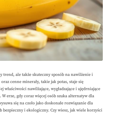
 trend, ale także skuteczny sposób na nawilżenie i
oraz cenne minerały, takie jak potas, staje się
j właściwości nawilżające, wygładzające i ujędrniające
. W erze, gdy coraz więcej osób szuka alternatyw dla
suwa się na czoło jako doskonałe rozwiązanie dla
 bezpieczny i ekologiczny. Czy wiesz, jak wiele korzyści