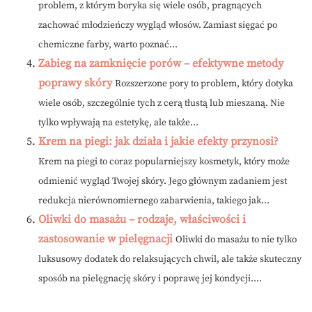
problem, z którym boryka się wiele osób, pragnących
zachować młodzieńczy wygląd włosów. Zamiast sięgać po
chemiczne farby, warto poznać...
Zabieg na zamknięcie porów – efektywne metody
poprawy skóry
Rozszerzone pory to problem, który dotyka
wiele osób, szczególnie tych z cerą tłustą lub mieszaną. Nie
tylko wpływają na estetykę, ale także...
Krem na piegi: jak działa i jakie efekty przynosi?
Krem na piegi to coraz popularniejszy kosmetyk, który może
odmienić wygląd Twojej skóry. Jego głównym zadaniem jest
redukcja nierównomiernego zabarwienia, takiego jak...
Oliwki do masażu – rodzaje, właściwości i
zastosowanie w pielęgnacji
Oliwki do masażu to nie tylko
luksusowy dodatek do relaksujących chwil, ale także skuteczny
sposób na pielęgnację skóry i poprawę jej kondycji....