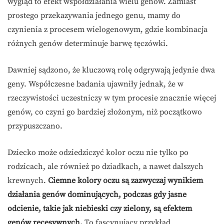
wygląd to efekt współdziałania wielu genów. Zamiast
prostego przekazywania jednego genu, mamy do
czynienia z procesem wielogenowym, gdzie kombinacja
różnych genów determinuje barwę tęczówki.
Dawniej sądzono, że kluczową rolę odgrywają jedynie dwa
geny. Współczesne badania ujawniły jednak, że w
rzeczywistości uczestniczy w tym procesie znacznie więcej
genów, co czyni go bardziej złożonym, niż początkowo
przypuszczano.
Dziecko może odziedziczyć kolor oczu nie tylko po
rodzicach, ale również po dziadkach, a nawet dalszych
krewnych.
Ciemne kolory oczu są zazwyczaj wynikiem
działania genów dominujących, podczas gdy jasne
odcienie, takie jak niebieski czy zielony, są efektem
genów recesywnych.
To fascynujący przykład