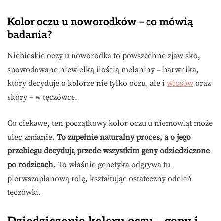
Kolor oczu u noworodków – co mówią
badania?
Niebieskie oczy u noworodka to powszechne zjawisko,
spowodowane niewielką ilością melaniny – barwnika,
który decyduje o kolorze nie tylko oczu, ale i
włosów
oraz
skóry – w tęczówce.
Co ciekawe, ten początkowy kolor oczu u niemowląt może
ulec zmianie.
To zupełnie naturalny proces, a o jego
przebiegu decydują przede wszystkim geny odziedziczone
po rodzicach.
To właśnie genetyka odgrywa tu
pierwszoplanową rolę, kształtując ostateczny odcień
tęczówki.