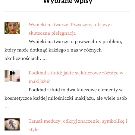
Wybrane wpisy
Wypieki na twarzy: Przyczyny, objawy i
skuteczna pielęgnacja
Wypieki na twarzy to powszechny problem,
który może dotknąć każdego z nas w różnych
okolicznościach. …
Podkład a fluid: jakie są kluczowe różnice w
makijażu?
Podkład i fluid to dwa kluczowe elementy w
kosmetyczce każdej miłośniczki makijażu, ale wiele osób
…
Tatuaż meduzy: odkryj znaczenie, symbolikę i
style