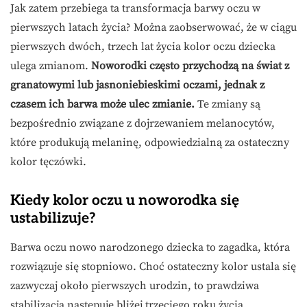
Jak zatem przebiega ta transformacja barwy oczu w
pierwszych latach życia? Można zaobserwować, że w ciągu
pierwszych dwóch, trzech lat życia kolor oczu dziecka
ulega zmianom.
Noworodki często przychodzą na świat z
granatowymi lub jasnoniebieskimi oczami, jednak z
czasem ich barwa może ulec zmianie.
Te zmiany są
bezpośrednio związane z dojrzewaniem melanocytów,
które produkują melaninę, odpowiedzialną za ostateczny
kolor tęczówki.
Kiedy kolor oczu u noworodka się
ustabilizuje?
Barwa oczu nowo narodzonego dziecka to zagadka, która
rozwiązuje się stopniowo. Choć ostateczny kolor ustala się
zazwyczaj około pierwszych urodzin, to prawdziwa
stabilizacja następuje bliżej trzeciego roku życia.