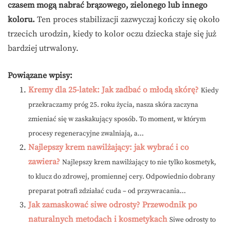
czasem mogą nabrać brązowego, zielonego lub innego
koloru.
Ten proces stabilizacji zazwyczaj kończy się około
trzecich urodzin, kiedy to kolor oczu dziecka staje się już
bardziej utrwalony.
Powiązane wpisy:
Kremy dla 25-latek: Jak zadbać o młodą skórę?
Kiedy
przekraczamy próg 25. roku życia, nasza skóra zaczyna
zmieniać się w zaskakujący sposób. To moment, w którym
procesy regeneracyjne zwalniają, a...
Najlepszy krem nawilżający: jak wybrać i co
zawiera?
Najlepszy krem nawilżający to nie tylko kosmetyk,
to klucz do zdrowej, promiennej cery. Odpowiednio dobrany
preparat potrafi zdziałać cuda – od przywracania...
Jak zamaskować siwe odrosty? Przewodnik po
naturalnych metodach i kosmetykach
Siwe odrosty to