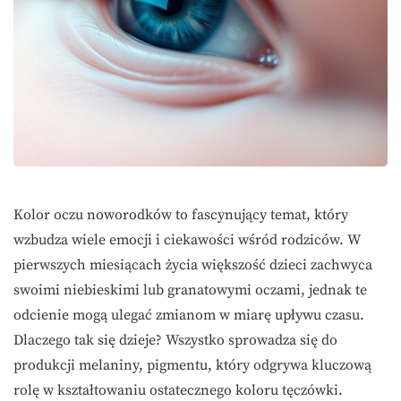
Kolor oczu noworodków to fascynujący temat, który
wzbudza wiele emocji i ciekawości wśród rodziców. W
pierwszych miesiącach życia większość dzieci zachwyca
swoimi niebieskimi lub granatowymi oczami, jednak te
odcienie mogą ulegać zmianom w miarę upływu czasu.
Dlaczego tak się dzieje? Wszystko sprowadza się do
produkcji melaniny, pigmentu, który odgrywa kluczową
rolę w kształtowaniu ostatecznego koloru tęczówki.