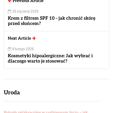
Previous Article
25 stycznia 2026
Krem z filtrem SPF 10 – jak chronić skórę
przed słońcem?
Next Article
8 lutego 2026
Kosmetyki hipoalergiczne: Jak wybrać i
dlaczego warto je stosować?
Uroda
Rytuały relaksacyjne w codziennym życiu – jak