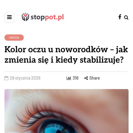
URODA
Kolor oczu u noworodków – jak
zmienia się i kiedy stabilizuje?
29 stycznia 2026
316
Share