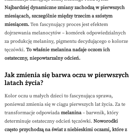
Najbardziej dynamiczne zmiany zachodzą w pierwszych
miesiącach, szczególnie między trzecim a szóstym
miesiącem.
Ten fascynujący proces jest efektem
dojrzewania melanocytów – komórek odpowiedzialnych
za produkcję melaniny, pigmentu decydującego o kolorze
tęczówki.
To właśnie melanina nadaje oczom ich
ostateczny, niepowtarzalny odcień.
Jak zmienia się barwa oczu w pierwszych
latach życia?
Kolor oczu u małych dzieci to fascynująca sprawa,
ponieważ zmienia się w ciągu pierwszych lat życia. Za te
transformacje odpowiada
melanina
– barwnik, który
determinuje ostateczny odcień tęczówki.
Noworodki
często przychodzą na świat z niebieskimi oczami, które z