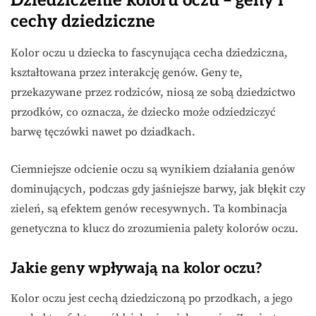
Dziedziczenie koloru oczu – geny i
cechy dziedziczne
Kolor oczu u dziecka to fascynująca cecha dziedziczna,
kształtowana przez interakcję genów. Geny te,
przekazywane przez rodziców, niosą ze sobą dziedzictwo
przodków, co oznacza, że dziecko może odziedziczyć
barwę tęczówki nawet po dziadkach.
Ciemniejsze odcienie oczu są wynikiem działania genów
dominujących, podczas gdy jaśniejsze barwy, jak błękit czy
zieleń, są efektem genów recesywnych. Ta kombinacja
genetyczna to klucz do zrozumienia palety kolorów oczu.
Jakie geny wpływają na kolor oczu?
Kolor oczu jest cechą dziedziczoną po przodkach, a jego