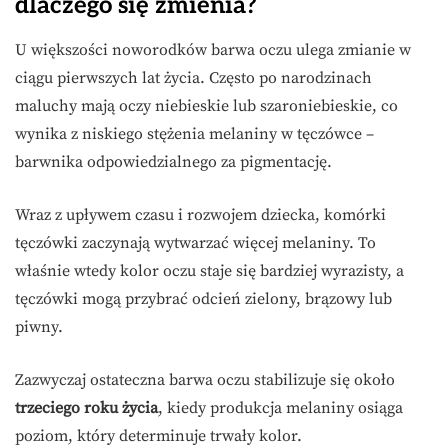
dlaczego się zmienia?
U większości noworodków barwa oczu ulega zmianie w
ciągu pierwszych lat życia. Często po narodzinach
maluchy mają oczy niebieskie lub szaroniebieskie, co
wynika z niskiego stężenia melaniny w tęczówce –
barwnika odpowiedzialnego za pigmentację.
Wraz z upływem czasu i rozwojem dziecka, komórki
tęczówki zaczynają wytwarzać więcej melaniny. To
właśnie wtedy kolor oczu staje się bardziej wyrazisty, a
tęczówki mogą przybrać odcień zielony, brązowy lub
piwny.
Zazwyczaj ostateczna barwa oczu stabilizuje się około
trzeciego roku życia
, kiedy produkcja melaniny osiąga
poziom, który determinuje trwały kolor.