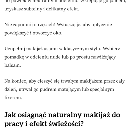
do powiek w neutralnym odcieniu. Wklepując go palcem,
uzyskasz subtelny i delikatny efekt.
Nie zapomnij o rzęsach! Wytuszuj je, aby optycznie
powiększyć i otworzyć oko.
Uzupełnij makijaż ustami w klasycznym stylu. Wybierz
pomadkę w odcieniu nude lub po prostu nawilżający
balsam.
Na koniec, aby cieszyć się trwałym makijażem przez cały
dzień, utrwal go pudrem matującym lub specjalnym
fixerem.
Jak osiągnąć naturalny makijaż do
pracy i efekt świeżości?