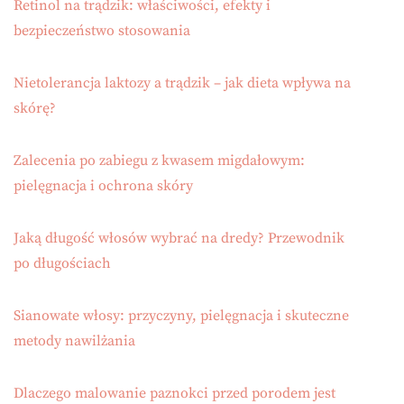
Retinol na trądzik: właściwości, efekty i
bezpieczeństwo stosowania
Nietolerancja laktozy a trądzik – jak dieta wpływa na
skórę?
Zalecenia po zabiegu z kwasem migdałowym:
pielęgnacja i ochrona skóry
Jaką długość włosów wybrać na dredy? Przewodnik
po długościach
Sianowate włosy: przyczyny, pielęgnacja i skuteczne
metody nawilżania
Dlaczego malowanie paznokci przed porodem jest