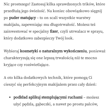
Nic prostszego! Zastosuj kilka sprawdzonych trików, które
przedłużą jego świeżość. Na koniec obowiązkowo sięgnij
po
puder matujący
– to on scali wszystkie warstwy
makijażu, zapewniając mu długotrwałość. Możesz też
zainwestować w specjalny
fixer
, czyli utrwalacz w sprayu,
który dodatkowo zabezpieczy Twój look.
Wybieraj
kosmetyki o naturalnym wykończeniu
, ponieważ
charakteryzują się one lepszą trwałością niż te mocno
kryjące czy rozświetlające.
A oto kilka dodatkowych technik, które pomogą Ci
cieszyć się perfekcyjnym makijażem przez cały dzień:
podkład aplikuj stemplującymi ruchami
– możesz
użyć pędzla, gąbeczki, a nawet po prostu palców,