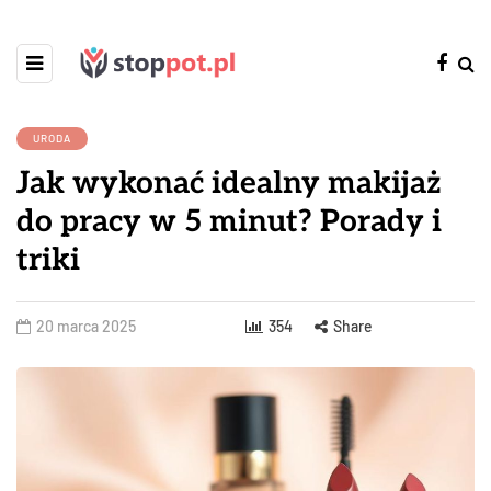
URODA
Jak wykonać idealny makijaż
do pracy w 5 minut? Porady i
triki
20 marca 2025
354
Share