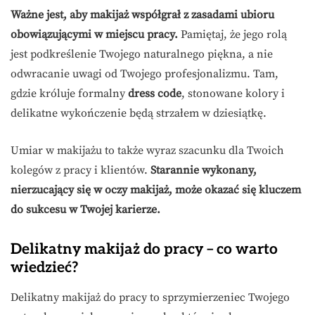
Ważne jest, aby makijaż współgrał z zasadami ubioru
obowiązującymi w miejscu pracy.
Pamiętaj, że jego rolą
jest podkreślenie Twojego naturalnego piękna, a nie
odwracanie uwagi od Twojego profesjonalizmu. Tam,
gdzie króluje formalny
dress code
, stonowane kolory i
delikatne wykończenie będą strzałem w dziesiątkę.
Umiar w makijażu to także wyraz szacunku dla Twoich
kolegów z pracy i klientów.
Starannie wykonany,
nierzucający się w oczy makijaż, może okazać się kluczem
do sukcesu w Twojej karierze.
Delikatny makijaż do pracy – co warto
wiedzieć?
Delikatny makijaż do pracy to sprzymierzeniec Twojego