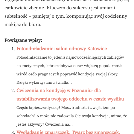
całkowicie zbędne. Kluczem do sukcesu jest umiar i
subtelność – pamiętaj o tym, komponując swój codzienny
makijaż do biura.
Powiązane wpisy:
Fotoodmładzanie: salon odnowy Katowice
Fotoodmładzanie to jeden z najnowocześniejszych zabiegów
kosmetycznych, które zdobywa coraz większą popularność
wśród osób pragnących poprawić kondycję swojej skóry.
Dzięki wykorzystaniu światła...
Ćwiczenia na kondycję w Poznaniu- dla
ustabilizowania twojego oddechu w czasie wysiłku
Często łapiesz zadyszkę? Masz trudności z wejściem po
schodach? A może nie zadowala Cię twoja kondycja, mimo, że
jesteś aktywny? Ćwiczenia na...
Wygładzanie zmarszczek. Twarz bez zmarszczek.