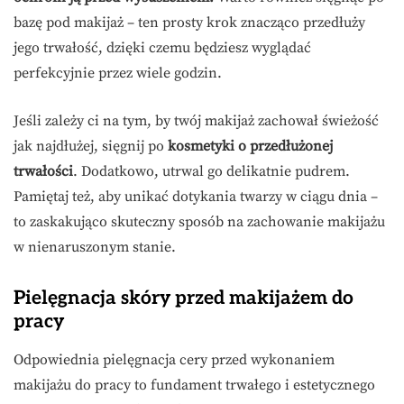
bazę pod makijaż – ten prosty krok znacząco przedłuży
jego trwałość, dzięki czemu będziesz wyglądać
perfekcyjnie przez wiele godzin.
Jeśli zależy ci na tym, by twój makijaż zachował świeżość
jak najdłużej, sięgnij po
kosmetyki o przedłużonej
trwałości
. Dodatkowo, utrwal go delikatnie pudrem.
Pamiętaj też, aby unikać dotykania twarzy w ciągu dnia –
to zaskakująco skuteczny sposób na zachowanie makijażu
w nienaruszonym stanie.
Pielęgnacja skóry przed makijażem do
pracy
Odpowiednia pielęgnacja cery przed wykonaniem
makijażu do pracy to fundament trwałego i estetycznego