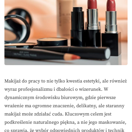
Makijaż do pracy to nie tylko kwestia estetyki, ale również
wyraz profesjonalizmu i dbałości o wizerunek. W
dynamicznym środowisku biurowym, gdzie pierwsze
wrażenie ma ogromne znaczenie, delikatny, ale staranny
makijaż może zdziałać cuda. Kluczowym celem jest
podkreślenie naturalnego piękna, a nie jego maskowanie,
co sprawia, że wybór odpowiednich produktów i technik