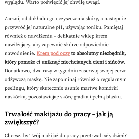
wyglądu. Warto poświęcić jej chwilę uwagi.
Zacznij od dokładnego oczyszczenia skóry, a następnie
przywróć jej naturalne pH, używając toniku. Pamiętaj
również o nawilżeniu – delikatnie wklep krem
nawilżający, aby zapewnić skórze odpowiednie
nawodnienie.
Krem pod oczy
to absolutny niezbędnik,
który pomoże ci uniknąć niechcianych cieni i sińców.
Dodatkowo, dwa razy w tygodniu zaserwuj swojej cerze
odżywczą maskę. Nie zapominaj również o regularnym
peelingu, który skutecznie usunie martwe komórki
naskórka, pozostawiając skórę gładką i pełną blasku.
Trwałość makijażu do pracy – jak ją
zwiększyć?
Chcesz, by Twój makijaż do pracy przetrwał cały dzień?