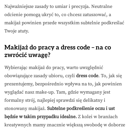
Najważniejsze zasady to umiar i precyzja. Neutralne
odcienie pomogą ukryć to, co chcesz zatuszować, a
makijaż powinien przede wszystkim subtelnie podkreślać
Twoje atuty.
Makijaż do pracy a dress code – na co
zwrócić uwagę?
Wybierając makijaż do pracy, warto uwzględnić
obowiązujące zasady ubioru, czyli
dress code
. To, jak się
prezentujemy, bezpośrednio wpływa na to, jak powinien
wyglądać nasz make-up. Tam, gdzie wymagany jest
formalny strój, najlepiej sprawdzi się delikatny i
stonowany makijaż.
Subtelne podkreślenie oczu i ust
będzie w takim przypadku idealne.
Z kolei w branżach
kreatywnych mamy znacznie większą swobodę w doborze