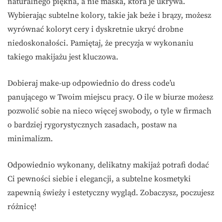
naturalnego piękna, a nie maska, która je ukrywa.
Wybierając subtelne kolory, takie jak beże i brązy, możesz
wyrównać koloryt cery i dyskretnie ukryć drobne
niedoskonałości. Pamiętaj, że precyzja w wykonaniu
takiego makijażu jest kluczowa.
Dobieraj make-up odpowiednio do dress code’u
panującego w Twoim miejscu pracy. O ile w biurze możesz
pozwolić sobie na nieco więcej swobody, o tyle w firmach
o bardziej rygorystycznych zasadach, postaw na
minimalizm.
Odpowiednio wykonany, delikatny makijaż potrafi dodać
Ci pewności siebie i elegancji, a subtelne kosmetyki
zapewnią świeży i estetyczny wygląd. Zobaczysz, poczujesz
różnicę!