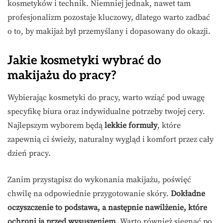
kosmetyków i technik. Niemniej jednak, nawet tam
profesjonalizm pozostaje kluczowy, dlatego warto zadbać
o to, by makijaż był przemyślany i dopasowany do okazji.
Jakie kosmetyki wybrać do
makijażu do pracy?
Wybierając kosmetyki do pracy, warto wziąć pod uwagę
specyfikę biura oraz indywidualne potrzeby twojej cery.
Najlepszym wyborem będą
lekkie formuły
, które
zapewnią ci świeży, naturalny wygląd i komfort przez cały
dzień pracy.
Zanim przystąpisz do wykonania makijażu, poświęć
chwilę na odpowiednie przygotowanie skóry.
Dokładne
oczyszczenie to podstawa, a następnie nawilżenie, które
ochroni ją przed wysuszeniem.
Warto również sięgnąć po