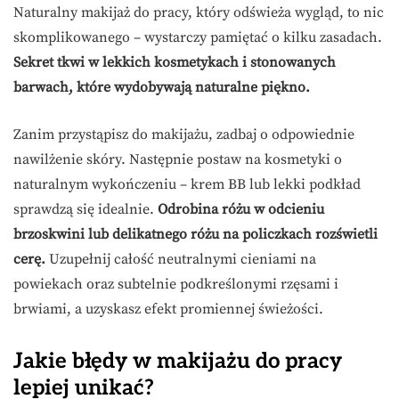
Naturalny makijaż do pracy, który odświeża wygląd, to nic
skomplikowanego – wystarczy pamiętać o kilku zasadach.
Sekret tkwi w lekkich kosmetykach i stonowanych
barwach, które wydobywają naturalne piękno.
Zanim przystąpisz do makijażu, zadbaj o odpowiednie
nawilżenie skóry. Następnie postaw na kosmetyki o
naturalnym wykończeniu – krem BB lub lekki podkład
sprawdzą się idealnie.
Odrobina różu w odcieniu
brzoskwini lub delikatnego różu na policzkach rozświetli
cerę.
Uzupełnij całość neutralnymi cieniami na
powiekach oraz subtelnie podkreślonymi rzęsami i
brwiami, a uzyskasz efekt promiennej świeżości.
Jakie błędy w makijażu do pracy
lepiej unikać?