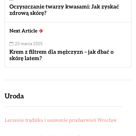
Oczyszczanie twarzy kwasami: Jak zyskać
zdrową skórę?
Next Article
20 marca 2025
Krem z filtrem dla mężczyzn – jak dbać o
skórę latem?
Uroda
Leczenie trądziku i usuwanie przebarwień Wrocław