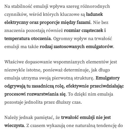
Na stabilność emulsji wpływa szereg różnorodnych
czynników, wśród których kluczowe są
ładunek
elektryczny oraz proporcje między fazami
. Nie bez
znaczenia pozostają również
rozmiar cząsteczek i
temperatura otoczenia
. Ogromny wpływ na trwałość
emulsji ma także
rodzaj zastosowanych emulgatorów
.
Właściwe dopasowanie wspomnianych elementów jest
niezwykle istotne, ponieważ determinuje, jak długo
emulsja utrzyma swoją pierwotną strukturę.
Emulgatory
odgrywają tu zasadniczą rolę, efektywnie przeciwdziałając
procesowi rozwarstwiania się
. To dzięki nim emulsja
pozostaje jednolita przez dłuższy czas.
Należy jednak pamiętać, że
trwałość emulsji nie jest
wieczysta
. Z czasem wykazują one naturalną tendencję do