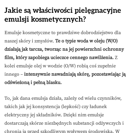
Jakie są właściwości pielęgnacyjne
emulsji kosmetycznych?
Emulsje kosmetyczne to prawdziwe dobrodziejstwo dla
naszej skóry i zmysłów.
Te o typie woda w oleju (W/O)
działają jak tarcza, tworząc na jej powierzchni ochronny
film, który zapobiega ucieczce cennego nawilżenia.
Z
kolei emulsje olej w wodzie (O/W) robią coś zupełnie
innego –
intensywnie nawadniają skórę, pozostawiając ją
odświeżoną i pełną blasku.
To, jak dana emulsja działa, zależy od wielu czynników,
takich jak jej konsystencja (lepkość) czy ładunek
elektryczny jej składników. Dzięki nim emulsje
dostarczają skórze niezbędnych substancji odżywczych i
chronią ją przed szkodliwym wpływem środowiska. W