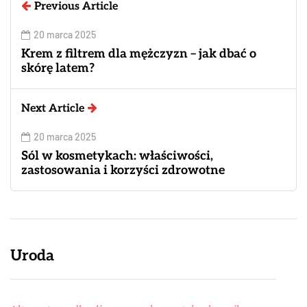
Previous Article
20 marca 2025
Krem z filtrem dla mężczyzn – jak dbać o
skórę latem?
Next Article
20 marca 2025
Sól w kosmetykach: właściwości,
zastosowania i korzyści zdrowotne
Uroda