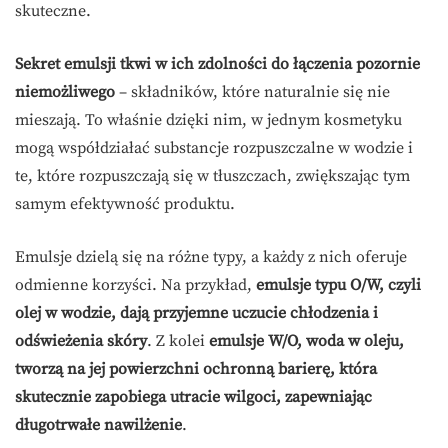
skuteczne.
Sekret emulsji tkwi w ich zdolności do łączenia pozornie
niemożliwego
– składników, które naturalnie się nie
mieszają. To właśnie dzięki nim, w jednym kosmetyku
mogą współdziałać substancje rozpuszczalne w wodzie i
te, które rozpuszczają się w tłuszczach, zwiększając tym
samym efektywność produktu.
Emulsje dzielą się na różne typy, a każdy z nich oferuje
odmienne korzyści. Na przykład,
emulsje typu O/W, czyli
olej w wodzie, dają przyjemne uczucie chłodzenia i
odświeżenia skóry
. Z kolei
emulsje W/O, woda w oleju,
tworzą na jej powierzchni ochronną barierę, która
skutecznie zapobiega utracie wilgoci, zapewniając
długotrwałe nawilżenie
.