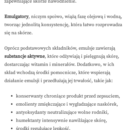
zapewniające skórze nawodnienie.
Emulgatory
, niczym spoiwo, wiążą fazę olejową i wodną,
tworząc jednolitą konsystencję, która łatwo rozprowadza
się na skórze.
Oprócz podstawowych składników, emulsje zawierają
substancje aktywne
, które odżywiają i pielęgnują skórę,
dostarczając witamin i minerałów. Dodatkowo, w ich
skład wchodzą środki pomocnicze, które wspierają
działanie emulsji i przedłużają jej trwałość, takie jak:
konserwanty chroniące produkt przed zepsuciem,
emolienty zmiękczające i wygładzające naskórek,
antyoksydanty neutralizujące wolne rodniki,
humektanty intensywnie nawilżające skórę,
środki regulujące lepkość,