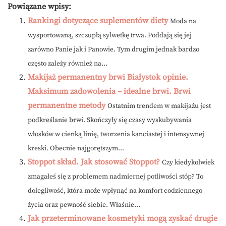
Powiązane wpisy:
Rankingi dotyczące suplementów diety
Moda na
wysportowaną, szczupłą sylwetkę trwa. Poddają się jej
zarówno Panie jak i Panowie. Tym drugim jednak bardzo
często zależy również na...
Makijaż permanentny brwi Białystok opinie.
Maksimum zadowolenia – idealne brwi. Brwi
permanentne metody
Ostatnim trendem w makijażu jest
podkreślanie brwi. Skończyły się czasy wyskubywania
włosków w cienką linię, tworzenia kanciastej i intensywnej
kreski. Obecnie najgorętszym...
Stoppot skład. Jak stosować Stoppot?
Czy kiedykolwiek
zmagałeś się z problemem nadmiernej potliwości stóp? To
dolegliwość, która może wpłynąć na komfort codziennego
życia oraz pewność siebie. Właśnie...
Jak przeterminowane kosmetyki mogą zyskać drugie