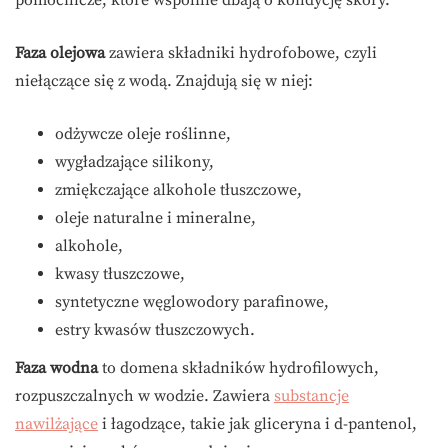
pomocnicze, które wspólnie dbają o kondycję skóry.
Faza olejowa
zawiera składniki hydrofobowe, czyli
niełączące się z wodą. Znajdują się w niej:
odżywcze oleje roślinne,
wygładzające silikony,
zmiękczające alkohole tłuszczowe,
oleje naturalne i mineralne,
alkohole,
kwasy tłuszczowe,
syntetyczne węglowodory parafinowe,
estry kwasów tłuszczowych.
Faza wodna
to domena składników hydrofilowych,
rozpuszczalnych w wodzie. Zawiera
substancje
nawilżające
i łagodzące, takie jak gliceryna i d-pantenol,