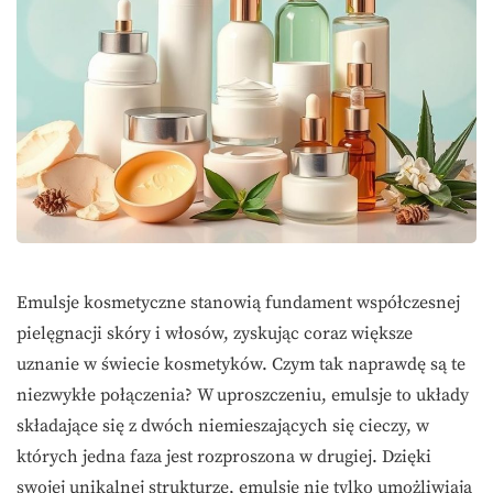
Emulsje kosmetyczne stanowią fundament współczesnej
pielęgnacji skóry i włosów, zyskując coraz większe
uznanie w świecie kosmetyków. Czym tak naprawdę są te
niezwykłe połączenia? W uproszczeniu, emulsje to układy
składające się z dwóch niemieszających się cieczy, w
których jedna faza jest rozproszona w drugiej. Dzięki
swojej unikalnej strukturze, emulsje nie tylko umożliwiają