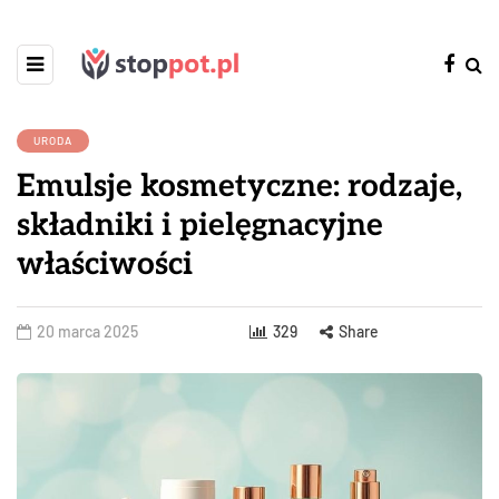
URODA
Emulsje kosmetyczne: rodzaje,
składniki i pielęgnacyjne
właściwości
20 marca 2025
329
Share