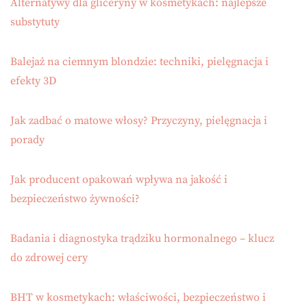
Alternatywy dla gliceryny w kosmetykach: najlepsze
substytuty
Balejaż na ciemnym blondzie: techniki, pielęgnacja i
efekty 3D
Jak zadbać o matowe włosy? Przyczyny, pielęgnacja i
porady
Jak producent opakowań wpływa na jakość i
bezpieczeństwo żywności?
Badania i diagnostyka trądziku hormonalnego – klucz
do zdrowej cery
BHT w kosmetykach: właściwości, bezpieczeństwo i