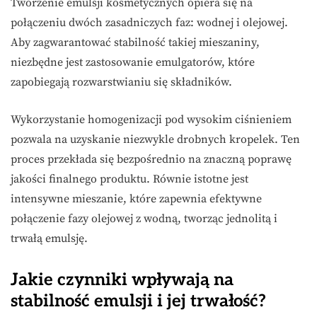
Tworzenie emulsji kosmetycznych opiera się na
połączeniu dwóch zasadniczych faz: wodnej i olejowej.
Aby zagwarantować stabilność takiej mieszaniny,
niezbędne jest zastosowanie emulgatorów, które
zapobiegają rozwarstwianiu się składników.
Wykorzystanie homogenizacji pod wysokim ciśnieniem
pozwala na uzyskanie niezwykle drobnych kropelek. Ten
proces przekłada się bezpośrednio na znaczną poprawę
jakości finalnego produktu. Równie istotne jest
intensywne mieszanie, które zapewnia efektywne
połączenie fazy olejowej z wodną, tworząc jednolitą i
trwałą emulsję.
Jakie czynniki wpływają na
stabilność emulsji i jej trwałość?