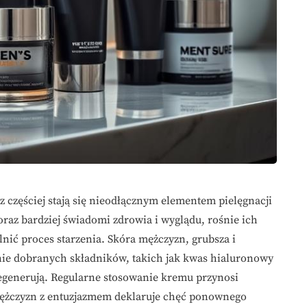
 częściej stają się nieodłącznym elementem pielęgnacji
coraz bardziej świadomi zdrowia i wyglądu, rośnie ich
ić proces starzenia. Skóra mężczyzn, grubsza i
alnie dobranych składników, takich jak kwas hialuronowy
regenerują. Regularne stosowanie kremu przynosi
 mężczyzn z entuzjazmem deklaruje chęć ponownego