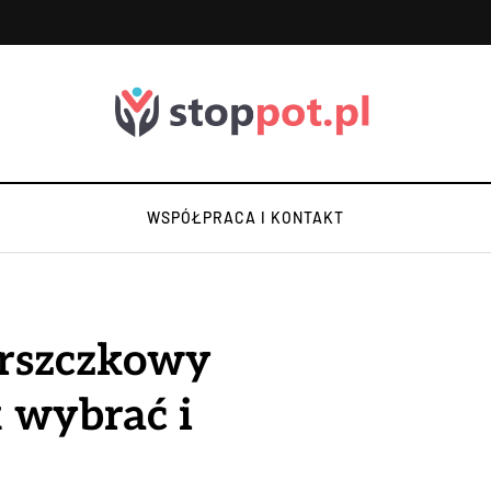
WSPÓŁPRACA I KONTAKT
rszczkowy
k wybrać i