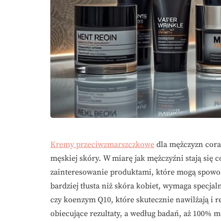
Kremy przeciwzmarszczkowe
dla mężczyzn coraz
męskiej skóry. W miarę jak mężczyźni stają się 
zainteresowanie produktami, które mogą spowoln
bardziej tłusta niż skóra kobiet, wymaga specj
czy koenzym Q10, które skutecznie nawilżają i 
obiecujące rezultaty, a według badań, aż 100%