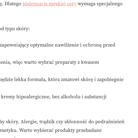
ię. Dlatego
pielęgnacja męskiej cery
wymaga specjalnego
d typu skóry:
, zapewniający optymalne nawilżenie i ochronę przed
enia, więc warto wybrać preparaty z kwasem
 będzie lekka formuła, która zmatowi skórę i zapobiegnie
kremy hipoalergiczne, bez alkoholu i substancji
y skóry. Alergie, trądzik czy skłonność do podrażnieień
metyku. Warto wybierać produkty przebadane