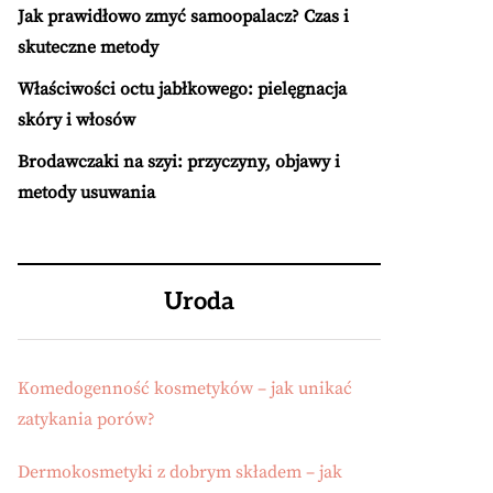
Jak prawidłowo zmyć samoopalacz? Czas i
skuteczne metody
Właściwości octu jabłkowego: pielęgnacja
skóry i włosów
Brodawczaki na szyi: przyczyny, objawy i
metody usuwania
Uroda
Komedogenność kosmetyków – jak unikać
zatykania porów?
Dermokosmetyki z dobrym składem – jak