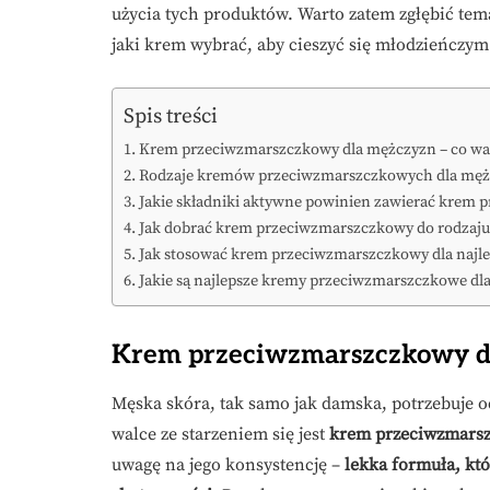
użycia tych produktów. Warto zatem zgłębić temat
jaki krem wybrać, aby cieszyć się młodzieńczym
Spis treści
Krem przeciwzmarszczkowy dla mężczyzn – co war
Rodzaje kremów przeciwzmarszczkowych dla mę
Jakie składniki aktywne powinien zawierać krem
Jak dobrać krem przeciwzmarszczkowy do rodzaju
Jak stosować krem przeciwzmarszczkowy dla najl
Jakie są najlepsze kremy przeciwzmarszczkowe dl
Krem przeciwzmarszczkowy dl
Męska skóra, tak samo jak damska, potrzebuje 
walce ze starzeniem się jest
krem przeciwzmars
uwagę na jego konsystencję –
lekka formuła, któ