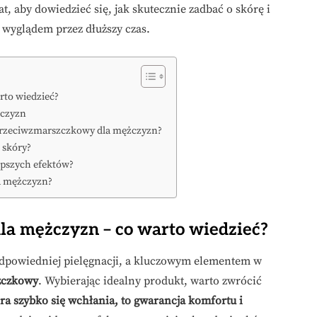
, aby dowiedzieć się, jak skutecznie zadbać o skórę i
 wyglądem przez dłuższy czas.
to wiedzieć?
żczyzn
 przeciwzmarszczkowy dla mężczyzn?
 skóry?
epszych efektów?
a mężczyzn?
a mężczyzn – co warto wiedzieć?
odpowiedniej pielęgnacji, a kluczowym elementem w
zczkowy
. Wybierając idealny produkt, warto zwrócić
ra szybko się wchłania, to gwarancja komfortu i