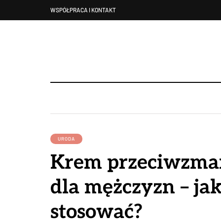
WSPÓŁPRACA I KONTAKT
URODA
Krem przeciwzma
dla mężczyzn – ja
stosować?