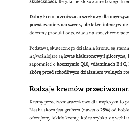
skuteczności
. Regularne stosowanie takiego kre
Dobry krem przeciwzmarszczkowy dla mężczyzn 
powstawanie zmarszczek, ale także intensywnie 
dobrany produkt odpowiada na specyficzne potr
Podstawą skutecznego działania kremu są stara
najważniejsze są
kwas hialuronowy i gliceryna,
zapomnieć o
koenzymie Q10, witaminach E i C, 
skórę przed szkodliwym działaniem wolnych rodn
Rodzaje kremów przeciwzmar
Kremy przeciwzmarszczkowe dla mężczyzn to pro
Męska skóra jest grubsza (nawet o
25%
) od kobi
oferujemy lekkie kremy, które szybko się wchłani