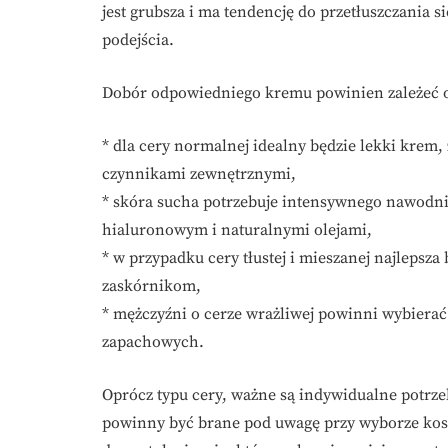
jest grubsza i ma tendencję do przetłuszczania s
podejścia.
Dobór odpowiedniego kremu powinien zależeć o
* dla cery normalnej idealny będzie lekki krem
czynnikami zewnętrznymi,
* skóra sucha potrzebuje intensywnego nawodni
hialuronowym i naturalnymi olejami,
* w przypadku cery tłustej i mieszanej najlepsza
zaskórnikom,
* mężczyźni o cerze wrażliwej powinni wybierać 
zapachowych.
Oprócz typu cery, ważne są indywidualne potrzeb
powinny być brane pod uwagę przy wyborze kos