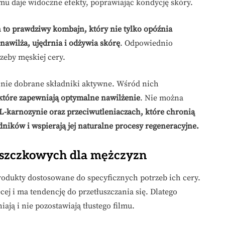
mu daje widoczne efekty, poprawiając kondycję skóry.
to prawdziwy kombajn, który nie tylko opóźnia
nawilża, ujędrnia i odżywia skórę
. Odpowiednio
zeby męskiej cery.
nnie dobrane składniki aktywne. Wśród nich
 które zapewniają optymalne nawilżenie
. Nie można
L-karnozynie oraz przeciwutleniaczach, które chronią
ików i wspierają jej naturalne procesy regeneracyjne.
szczkowych dla mężczyzn
dukty dostosowane do specyficznych potrzeb ich cery.
ecej i ma tendencję do przetłuszczania się. Dlatego
ają i nie pozostawiają tłustego filmu.