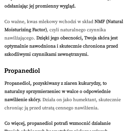
odsłaniając jej promienny wygląd.
Co ważne, kwas mlekowy wchodzi w skład
NMF (Natural
Moisturizing Factor)
, czyli naturalnego czynnika
nawilżającego.
Dzięki jego obecności, Twoja skóra jest
optymalnie nawodniona i skutecznie chroniona przed
szkodliwymi czynnikami zewnętrznymi.
Propanediol
Propanediol, pozyskiwany z ziaren kukurydzy, to
naturalny sprzymierzeniec w walce o odpowiednie
nawilżenie skóry.
Działa on jako humektant, skutecznie
chroniąc ją przed utratą cennego nawilżenia.
Co więcej, propanediol potrafi wzmocnić działanie