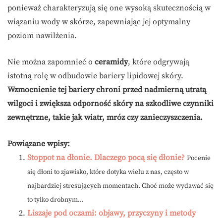
ponieważ charakteryzują się one wysoką skutecznością w
wiązaniu wody w skórze, zapewniając jej optymalny
poziom nawilżenia.
Nie można zapomnieć o
ceramidy
, które odgrywają
istotną rolę w odbudowie bariery lipidowej skóry.
Wzmocnienie tej bariery chroni przed nadmierną utratą
wilgoci i zwiększa odporność skóry na szkodliwe czynniki
zewnętrzne, takie jak wiatr, mróz czy zanieczyszczenia.
Powiązane wpisy:
Stoppot na dłonie. Dlaczego pocą się dłonie?
Pocenie
się dłoni to zjawisko, które dotyka wielu z nas, często w
najbardziej stresujących momentach. Choć może wydawać się
to tylko drobnym...
Liszaje pod oczami: objawy, przyczyny i metody