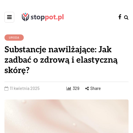
URODA
Substancje nawilżające: Jak
zadbać o zdrową i elastyczną
skórę?
11 kwietnia 2025
329
Share