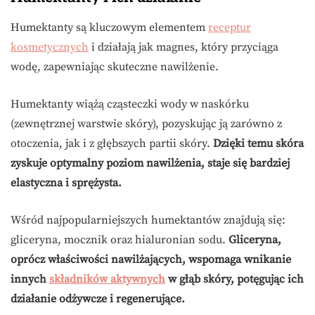
Humektanty są kluczowym elementem
receptur
kosmetycznych
i działają jak magnes, który przyciąga
wodę, zapewniając skuteczne nawilżenie.
Humektanty wiążą cząsteczki wody w naskórku
(zewnętrznej warstwie skóry), pozyskując ją zarówno z
otoczenia, jak i z głębszych partii skóry.
Dzięki temu skóra
zyskuje optymalny poziom nawilżenia, staje się bardziej
elastyczna i sprężysta.
Wśród najpopularniejszych humektantów znajdują się:
gliceryna, mocznik oraz hialuronian sodu.
Gliceryna,
oprócz właściwości nawilżających, wspomaga wnikanie
innych
składników aktywnych
w głąb skóry, potęgując ich
działanie odżywcze i regenerujące.