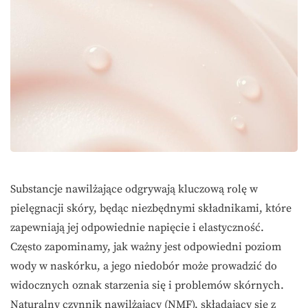
Substancje nawilżające odgrywają kluczową rolę w
pielęgnacji skóry, będąc niezbędnymi składnikami, które
zapewniają jej odpowiednie napięcie i elastyczność.
Często zapominamy, jak ważny jest odpowiedni poziom
wody w naskórku, a jego niedobór może prowadzić do
widocznych oznak starzenia się i problemów skórnych.
Naturalny czynnik nawilżający (NMF), składający się z