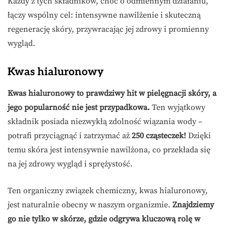
Każdy z tych składników, choć o odmiennym działaniu,
łączy wspólny cel: intensywne nawilżenie i skuteczną
regenerację skóry, przywracając jej zdrowy i promienny
wygląd.
Kwas hialuronowy
Kwas hialuronowy to prawdziwy hit w pielęgnacji skóry, a
jego popularność nie jest przypadkowa.
Ten wyjątkowy
składnik posiada niezwykłą zdolność wiązania wody –
potrafi przyciągnąć i zatrzymać aż
250 cząsteczek!
Dzięki
temu skóra jest intensywnie nawilżona, co przekłada się
na jej zdrowy wygląd i sprężystość.
Ten organiczny związek chemiczny, kwas hialuronowy,
jest naturalnie obecny w naszym organizmie.
Znajdziemy
go nie tylko w skórze, gdzie odgrywa kluczową rolę w