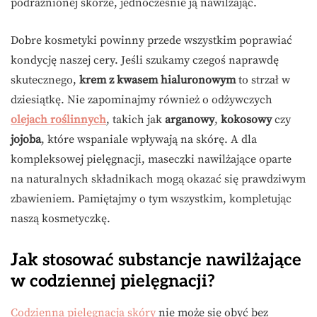
podrażnionej skórze, jednocześnie ją nawilżając.
Dobre kosmetyki powinny przede wszystkim poprawiać
kondycję naszej cery. Jeśli szukamy czegoś naprawdę
skutecznego,
krem z kwasem hialuronowym
to strzał w
dziesiątkę. Nie zapominajmy również o odżywczych
olejach roślinnych
, takich jak
arganowy
,
kokosowy
czy
jojoba
, które wspaniale wpływają na skórę. A dla
kompleksowej pielęgnacji, maseczki nawilżające oparte
na naturalnych składnikach mogą okazać się prawdziwym
zbawieniem. Pamiętajmy o tym wszystkim, kompletując
naszą kosmetyczkę.
Jak stosować substancje nawilżające
w codziennej pielęgnacji?
Codzienna pielęgnacja skóry
nie może się obyć bez