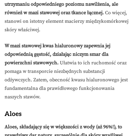
utrzymaniu odpowiedniego poziomu nawilżenia, ale
również w mazi stawowej oraz tkance łącznej.
Co więcej,
stanowi on istotny element macierzy międzykomórkowej
skóry właściwej.
W mazi stawowej kwas hialuronowy zapewnia jej
odpowiednią gęstość, działając niczym smar dla
powierzchni stawowych.
Ułatwia to ich ruchomość oraz
pomaga w transporcie niezbędnych substancji
odżywczych. Zatem, obecność kwasu hialuronowego jest
fundamentalna dla prawidłowego funkcjonowania
naszych stawów.
Aloes
Aloes, składający się w większości z wody (aż 96%!), to
prawdziwy dar natury, szczególnie dla skóry wrażliwej.