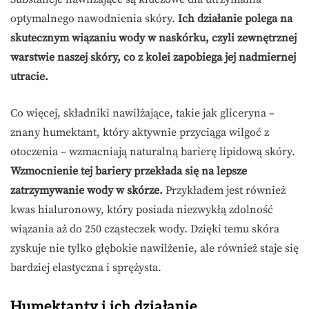
optymalnego nawodnienia skóry.
Ich działanie polega na
skutecznym wiązaniu wody w naskórku, czyli zewnętrznej
warstwie naszej skóry, co z kolei zapobiega jej nadmiernej
utracie.
Co więcej, składniki nawilżające, takie jak gliceryna –
znany humektant, który aktywnie przyciąga wilgoć z
otoczenia – wzmacniają naturalną barierę lipidową skóry.
Wzmocnienie tej bariery przekłada się na lepsze
zatrzymywanie wody w skórze.
Przykładem jest również
kwas hialuronowy, który posiada niezwykłą zdolność
wiązania aż do 250 cząsteczek wody. Dzięki temu skóra
zyskuje nie tylko głębokie nawilżenie, ale również staje się
bardziej elastyczna i sprężysta.
Humektanty i ich działanie