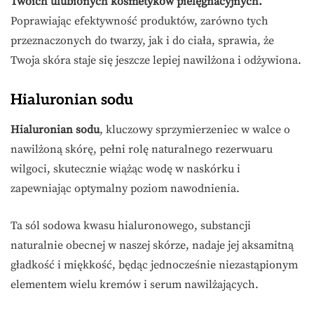
Twoich ulubionych kosmetyków pielęgnacyjnych.
Poprawiając efektywność produktów, zarówno tych
przeznaczonych do twarzy, jak i do ciała, sprawia, że
Twoja skóra staje się jeszcze lepiej nawilżona i odżywiona.
Hialuronian sodu
Hialuronian sodu
, kluczowy sprzymierzeniec w walce o
nawilżoną skórę, pełni rolę naturalnego rezerwuaru
wilgoci, skutecznie wiążąc wodę w naskórku i
zapewniając optymalny poziom nawodnienia.
Ta sól sodowa kwasu hialuronowego, substancji
naturalnie obecnej w naszej skórze, nadaje jej aksamitną
gładkość i miękkość, będąc jednocześnie niezastąpionym
elementem wielu kremów i serum nawilżających.