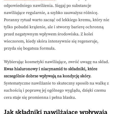
odpowiedniego nawilżenia. Sięgaj po substancje
nawilżające regularnie, a szybko zauważysz różnicę.
Poranny rytuał warto zacząć od lekkiego kremu, który nie
tylko pobudzi krążenie, ale i stworzy barierę ochronną
przed negatywnym wpływem środowiska. Z kolei
wieczorem, kiedy skóra intensywnie się regeneruje,
przyda się bogatsza formuła.
Wybierając kosmetyki nawilżające, zwróć uwagę na skład.
Kwas hialuronowy i niacynamid to składniki, które
szczególnie dobrze wpływają na kondycję skóry.
Systematyczne nawilżanie to skuteczny sposób na walkę z
suchością i poprawę jej ogólnego wyglądu, dzięki czemu
cera staje się promienna i pełna blasku.
Jak składniki nawilżające wpływają