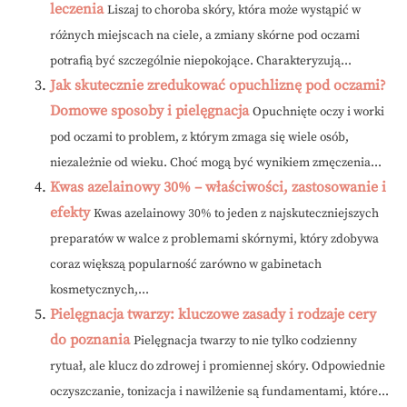
leczenia
Liszaj to choroba skóry, która może wystąpić w
różnych miejscach na ciele, a zmiany skórne pod oczami
potrafią być szczególnie niepokojące. Charakteryzują...
Jak skutecznie zredukować opuchliznę pod oczami?
Domowe sposoby i pielęgnacja
Opuchnięte oczy i worki
pod oczami to problem, z którym zmaga się wiele osób,
niezależnie od wieku. Choć mogą być wynikiem zmęczenia...
Kwas azelainowy 30% – właściwości, zastosowanie i
efekty
Kwas azelainowy 30% to jeden z najskuteczniejszych
preparatów w walce z problemami skórnymi, który zdobywa
coraz większą popularność zarówno w gabinetach
kosmetycznych,...
Pielęgnacja twarzy: kluczowe zasady i rodzaje cery
do poznania
Pielęgnacja twarzy to nie tylko codzienny
rytuał, ale klucz do zdrowej i promiennej skóry. Odpowiednie
oczyszczanie, tonizacja i nawilżenie są fundamentami, które...