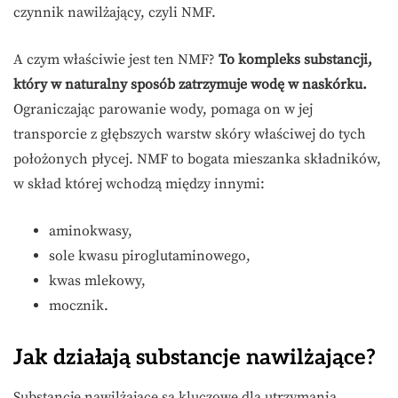
czynnik nawilżający, czyli NMF.
A czym właściwie jest ten NMF?
To kompleks substancji,
który w naturalny sposób zatrzymuje wodę w naskórku.
Ograniczając parowanie wody, pomaga on w jej
transporcie z głębszych warstw skóry właściwej do tych
położonych płycej. NMF to bogata mieszanka składników,
w skład której wchodzą między innymi:
aminokwasy,
sole kwasu piroglutaminowego,
kwas mlekowy,
mocznik.
Jak działają substancje nawilżające?
Substancje nawilżające są kluczowe dla utrzymania