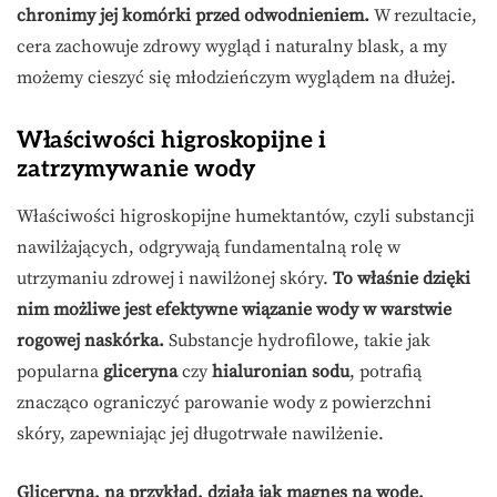
chronimy jej komórki przed odwodnieniem.
W rezultacie,
cera zachowuje zdrowy wygląd i naturalny blask, a my
możemy cieszyć się młodzieńczym wyglądem na dłużej.
Właściwości higroskopijne i
zatrzymywanie wody
Właściwości higroskopijne humektantów, czyli substancji
nawilżających, odgrywają fundamentalną rolę w
utrzymaniu zdrowej i nawilżonej skóry.
To właśnie dzięki
nim możliwe jest efektywne wiązanie wody w warstwie
rogowej naskórka.
Substancje hydrofilowe, takie jak
popularna
gliceryna
czy
hialuronian sodu
, potrafią
znacząco ograniczyć parowanie wody z powierzchni
skóry, zapewniając jej długotrwałe nawilżenie.
Gliceryna, na przykład, działa jak magnes na wodę,