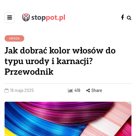
URODA
Jak dobrać kolor włosów do
typu urody i karnacji?
Przewodnik
16 maja 2025
419
Share