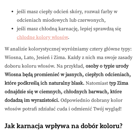
jeśli masz ciepły odcień skóry, rozważ farby w
odcieniach miodowych lub czerwonych,
jeśli masz chłodną karnację, lepiej sprawdzą się
chłodne kolory włosów
.
W analizie kolorystycznej wyróżniamy cztery główne typy:
Wiosna, Lato, Jesień i Zima. Każdy z nich ma swoje zasady
doboru koloru włosów. Na przykład,
osoby o typie urody
Wiosna będą promienieć w jasnych, ciepłych odcieniach,
które podkreślą ich naturalny blask.
Natomiast
typ Zima
odnajdzie się w ciemnych, chłodnych barwach, które
dodadzą im wyrazistości.
Odpowiednio dobrany kolor
włosów potrafi zdziałać cuda i odmienić Twój wygląd!
Jak karnacja wpływa na dobór koloru?