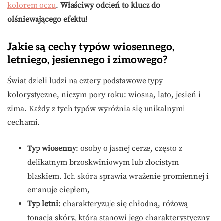
kolorem oczu
.
Właściwy odcień to klucz do
olśniewającego efektu!
Jakie są cechy typów wiosennego,
letniego, jesiennego i zimowego?
Świat dzieli ludzi na cztery podstawowe typy
kolorystyczne, niczym pory roku: wiosna, lato, jesień i
zima. Każdy z tych typów wyróżnia się unikalnymi
cechami.
Typ wiosenny
: osoby o jasnej cerze, często z
delikatnym brzoskwiniowym lub złocistym
blaskiem. Ich skóra sprawia wrażenie promiennej i
emanuje ciepłem,
Typ letni
: charakteryzuje się chłodną, różową
tonacją skóry, która stanowi jego charakterystyczny