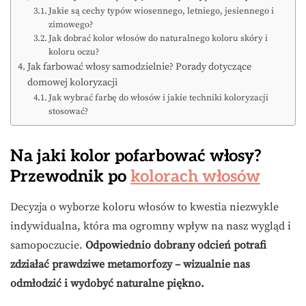
Jakie są cechy typów wiosennego, letniego, jesiennego i
zimowego?
Jak dobrać kolor włosów do naturalnego koloru skóry i
koloru oczu?
Jak farbować włosy samodzielnie? Porady dotyczące
domowej koloryzacji
Jak wybrać farbę do włosów i jakie techniki koloryzacji
stosować?
Na jaki kolor pofarbować włosy?
Przewodnik po
kolorach włosów
Decyzja o wyborze koloru włosów to kwestia niezwykle
indywidualna, która ma ogromny wpływ na nasz wygląd i
samopoczucie.
Odpowiednio dobrany odcień potrafi
zdziałać prawdziwe metamorfozy – wizualnie nas
odmłodzić i wydobyć naturalne piękno.