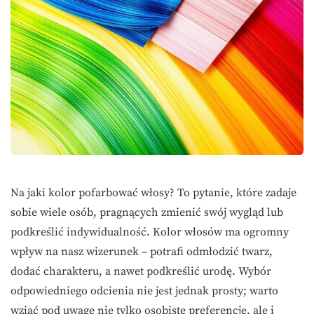
Na jaki kolor pofarbować włosy? To pytanie, które zadaje
sobie wiele osób, pragnących zmienić swój wygląd lub
podkreślić indywidualność. Kolor włosów ma ogromny
wpływ na nasz wizerunek – potrafi odmłodzić twarz,
dodać charakteru, a nawet podkreślić urodę. Wybór
odpowiedniego odcienia nie jest jednak prosty; warto
wziąć pod uwagę nie tylko osobiste preferencje, ale i