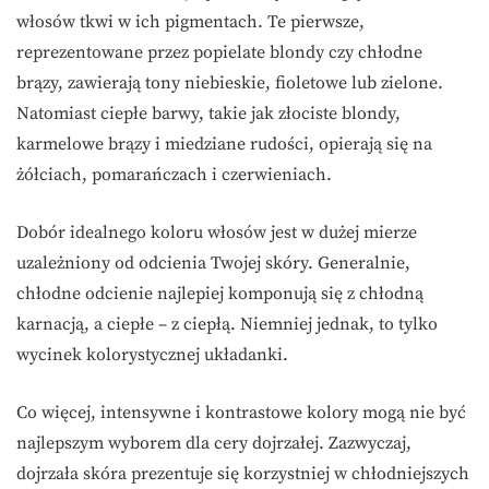
włosów tkwi w ich pigmentach. Te pierwsze,
reprezentowane przez popielate blondy czy chłodne
brązy, zawierają tony niebieskie, fioletowe lub zielone.
Natomiast ciepłe barwy, takie jak złociste blondy,
karmelowe brązy i miedziane rudości, opierają się na
żółciach, pomarańczach i czerwieniach.
Dobór idealnego koloru włosów jest w dużej mierze
uzależniony od odcienia Twojej skóry. Generalnie,
chłodne odcienie najlepiej komponują się z chłodną
karnacją, a ciepłe – z ciepłą. Niemniej jednak, to tylko
wycinek kolorystycznej układanki.
Co więcej, intensywne i kontrastowe kolory mogą nie być
najlepszym wyborem dla cery dojrzałej. Zazwyczaj,
dojrzała skóra prezentuje się korzystniej w chłodniejszych