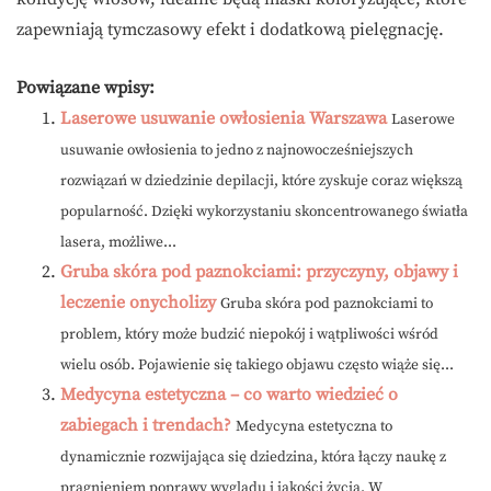
zapewniają tymczasowy efekt i dodatkową pielęgnację.
Powiązane wpisy:
Laserowe usuwanie owłosienia Warszawa
Laserowe
usuwanie owłosienia to jedno z najnowocześniejszych
rozwiązań w dziedzinie depilacji, które zyskuje coraz większą
popularność. Dzięki wykorzystaniu skoncentrowanego światła
lasera, możliwe...
Gruba skóra pod paznokciami: przyczyny, objawy i
leczenie onycholizy
Gruba skóra pod paznokciami to
problem, który może budzić niepokój i wątpliwości wśród
wielu osób. Pojawienie się takiego objawu często wiąże się...
Medycyna estetyczna – co warto wiedzieć o
zabiegach i trendach?
Medycyna estetyczna to
dynamicznie rozwijająca się dziedzina, która łączy naukę z
pragnieniem poprawy wyglądu i jakości życia. W