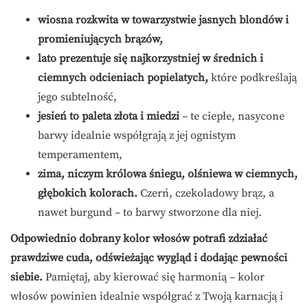
wiosna rozkwita w towarzystwie jasnych blondów i
promieniujących brązów,
lato prezentuje się najkorzystniej w średnich i
ciemnych odcieniach popielatych,
które podkreślają
jego subtelność,
jesień to paleta złota i miedzi
– te ciepłe, nasycone
barwy idealnie współgrają z jej ognistym
temperamentem,
zima, niczym królowa śniegu, olśniewa w ciemnych,
głębokich kolorach.
Czerń, czekoladowy brąz, a
nawet burgund – to barwy stworzone dla niej.
Odpowiednio dobrany kolor włosów potrafi zdziałać
prawdziwe cuda, odświeżając wygląd i dodając pewności
siebie.
Pamiętaj, aby kierować się harmonią – kolor
włosów powinien idealnie współgrać z Twoją karnacją i