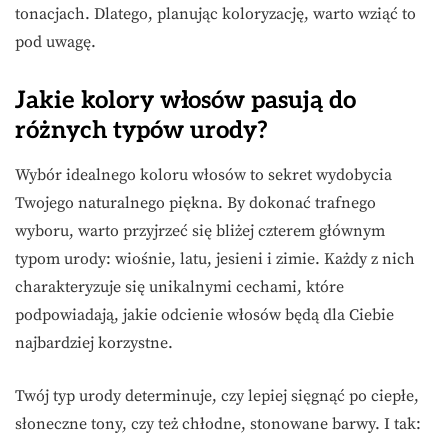
tonacjach. Dlatego, planując koloryzację, warto wziąć to
pod uwagę.
Jakie kolory włosów pasują do
różnych typów urody?
Wybór idealnego koloru włosów to sekret wydobycia
Twojego naturalnego piękna. By dokonać trafnego
wyboru, warto przyjrzeć się bliżej czterem głównym
typom urody: wiośnie, latu, jesieni i zimie. Każdy z nich
charakteryzuje się unikalnymi cechami, które
podpowiadają, jakie odcienie włosów będą dla Ciebie
najbardziej korzystne.
Twój typ urody determinuje, czy lepiej sięgnąć po ciepłe,
słoneczne tony, czy też chłodne, stonowane barwy. I tak: