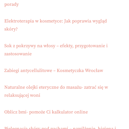
porady
Elektroterapia w kosmetyce: Jak poprawia wygląd
skóry?
Sok z pokrzywy na włosy – efekty, przygotowanie i
zastosowanie
Zabiegi antycellulitowe – Kosmetyczka Wrocław
Naturalne olejki eteryczne do masażu- zatrać się w
relaksującej woni
Oblicz bmi- pomoże Ci kalkulator online
Pielęgnacja skóry pod pachami – nawilżenie, higiena i