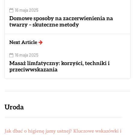
16 maja 2025
Domowe sposoby na zaczerwienienia na
twarzy – skuteczne metody
Next Article
16 maja 2025
Masaż limfatyczny: korzyści, techniki i
przeciwwskazania
Uroda
Jak dbać o higienę jamy ustnej? Kluczowe wskazówki i