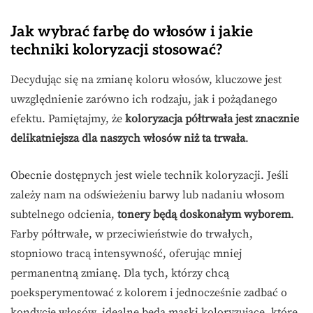
Jak wybrać farbę do włosów i jakie
techniki koloryzacji stosować?
Decydując się na zmianę koloru włosów, kluczowe jest
uwzględnienie zarówno ich rodzaju, jak i pożądanego
efektu. Pamiętajmy, że
koloryzacja półtrwała jest znacznie
delikatniejsza dla naszych włosów niż ta trwała
.
Obecnie dostępnych jest wiele technik koloryzacji. Jeśli
zależy nam na odświeżeniu barwy lub nadaniu włosom
subtelnego odcienia,
tonery będą doskonałym wyborem
.
Farby półtrwałe, w przeciwieństwie do trwałych,
stopniowo tracą intensywność, oferując mniej
permanentną zmianę. Dla tych, którzy chcą
poeksperymentować z kolorem i jednocześnie zadbać o
kondycję włosów, idealne będą maski koloryzujące, które