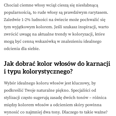
Chociaż ciemne włosy wciąż cieszą się niesłabnącą
popularnością, to rude włosy są prawdziwym rarytasem.
Zaledwie 1-2% ludności na świecie może pochwalić się
tym wyjątkowym kolorem. Jeśli szukasz inspiracji, warto
zwrócić uwagę na aktualne trendy w koloryzacji, które
mogą być cenną wskazówką w znalezieniu idealnego
odcienia dla siebie.
Jak dobrać kolor włosów do karnacji
i typu kolorystycznego?
Wybór idealnego koloru włosów jest kluczowy, by
podkreślić Twoje naturalne piękno. Specjaliści od
stylizacji często sugerują zasadę dwóch tonów – różnica
między kolorem włosów a odcieniem skóry powinna
wynosić co najmniej dwa tony. Dlaczego to takie ważne?