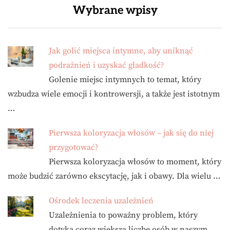
Wybrane wpisy
Jak golić miejsca intymne, aby uniknąć
podrażnień i uzyskać gładkość?
Golenie miejsc intymnych to temat, który
wzbudza wiele emocji i kontrowersji, a także jest istotnym
…
Pierwsza koloryzacja włosów – jak się do niej
przygotować?
Pierwsza koloryzacja włosów to moment, który
może budzić zarówno ekscytację, jak i obawy. Dla wielu …
Ośrodek leczenia uzależnień
Uzależnienia to poważny problem, który
dotyka coraz większą liczbę osób w naszym