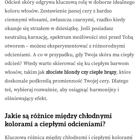
Odcień skóry odgrywa kluczową rolę w doborze idealnego
koloru włosów. Zestawienie jasnej cery z bardzo
ciemnymi włosami, zwłaszcza czarnymi, rzadko kiedy
okazuje się strzałem w dziesiątkę. Jeśli posiadasz
neutralną karnację, spektrum możliwości stoi przed Tobą
otworem – możesz eksperymentować z różnorodnymi
odcieniami. A co w przypadku, gdy Twoja skóra ma ciepły
odcień? Wtedy warto skierować się ku ciepłym barwom
włosów, takim jak
złociste blondy czy ciepłe brązy
, które
doskonale podkreślą promienność Twojej cery. Dlatego
też, wybieraj rozważnie, aby osiągnąć harmonijny i
olśniewający efekt.
Jakie są różnice między chłodnymi
kolorami a ciepłymi odcieniami?
Kluczowa różnica między chłodnymi i ciepłymi kolorami