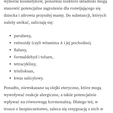
wyborze kosmetyków, ponieważ niektóre składniki mogą
stanowić potencjalne zagrożenie dla rozwijającego się
dziecka i zdrowia przyszłej mamy. Do substancji, których
należy unikać, zaliczają się:
parabeny,
retinoidy (czyli witamina A i jej pochodne),
ftalany,
formaldehyd i toluen,
tetracykliny,
trisiloksan,
kwas salicylowy.
Ponadto, niewskazane są olejki eteryczne, które mogą
wywoływać reakcje alergiczne, a także potencjalnie
wpływać na równowagę hormonalną. Dlatego też, w
trosce o bezpieczeństwo, zaleca się rezygnację z nich w