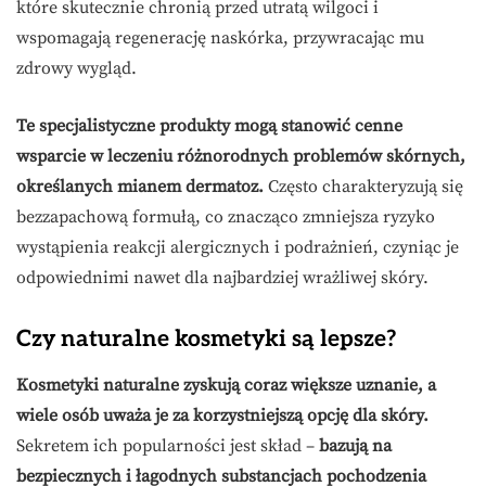
które skutecznie chronią przed utratą wilgoci i
wspomagają regenerację naskórka, przywracając mu
zdrowy wygląd.
Te specjalistyczne produkty mogą stanowić cenne
wsparcie w leczeniu różnorodnych problemów skórnych,
określanych mianem dermatoz.
Często charakteryzują się
bezzapachową formułą, co znacząco zmniejsza ryzyko
wystąpienia reakcji alergicznych i podrażnień, czyniąc je
odpowiednimi nawet dla najbardziej wrażliwej skóry.
Czy naturalne kosmetyki są lepsze?
Kosmetyki naturalne zyskują coraz większe uznanie, a
wiele osób uważa je za korzystniejszą opcję dla skóry.
Sekretem ich popularności jest skład –
bazują na
bezpiecznych i łagodnych substancjach pochodzenia