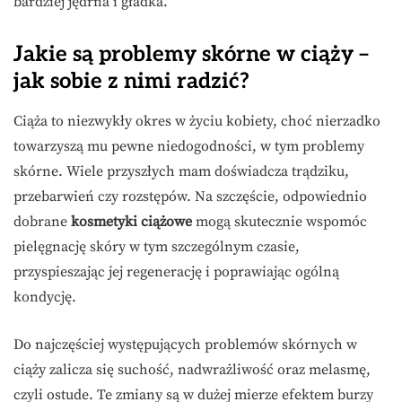
bardziej jędrna i gładka.
Jakie są problemy skórne w ciąży –
jak sobie z nimi radzić?
Ciąża to niezwykły okres w życiu kobiety, choć nierzadko
towarzyszą mu pewne niedogodności, w tym problemy
skórne. Wiele przyszłych mam doświadcza trądziku,
przebarwień czy rozstępów. Na szczęście, odpowiednio
dobrane
kosmetyki ciążowe
mogą skutecznie wspomóc
pielęgnację skóry w tym szczególnym czasie,
przyspieszając jej regenerację i poprawiając ogólną
kondycję.
Do najczęściej występujących problemów skórnych w
ciąży zalicza się suchość, nadwrażliwość oraz melasmę,
czyli ostude. Te zmiany są w dużej mierze efektem burzy