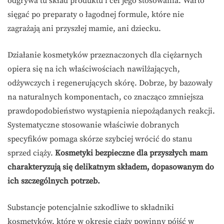
odgrywa tu skład produktu i cel jego stosowania. Warto
sięgać po preparaty o łagodnej formule, które nie
zagrażają ani przyszłej mamie, ani dziecku.
Działanie kosmetyków przeznaczonych dla ciężarnych
opiera się na ich właściwościach nawilżających,
odżywczych i regenerujących skórę. Dobrze, by bazowały
na naturalnych komponentach, co znacząco zmniejsza
prawdopodobieństwo wystąpienia niepożądanych reakcji.
Systematyczne stosowanie właściwie dobranych
specyfików pomaga skórze szybciej wrócić do stanu
sprzed ciąży.
Kosmetyki bezpieczne dla przyszłych mam
charakteryzują się delikatnym składem, dopasowanym do
ich szczególnych potrzeb.
Substancje potencjalnie szkodliwe to składniki
kosmetyków, które w okresie ciąży powinny pójść w