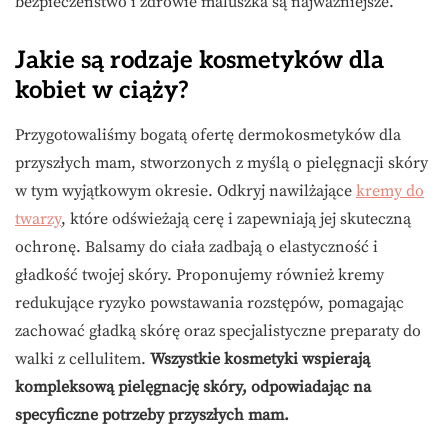
bezpieczeństwo i zdrowie maluszka są najważniejsze.
Jakie są rodzaje kosmetyków dla
kobiet w ciąży?
Przygotowaliśmy bogatą ofertę dermokosmetyków dla
przyszłych mam, stworzonych z myślą o pielęgnacji skóry
w tym wyjątkowym okresie. Odkryj nawilżające
kremy do
twarzy
, które odświeżają cerę i zapewniają jej skuteczną
ochronę. Balsamy do ciała zadbają o elastyczność i
gładkość twojej skóry. Proponujemy również kremy
redukujące ryzyko powstawania rozstępów, pomagając
zachować gładką skórę oraz specjalistyczne preparaty do
walki z cellulitem.
Wszystkie kosmetyki wspierają
kompleksową pielęgnację skóry, odpowiadając na
specyficzne potrzeby przyszłych mam.