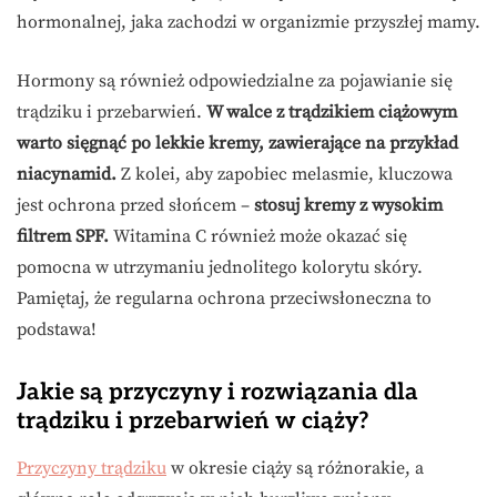
hormonalnej, jaka zachodzi w organizmie przyszłej mamy.
Hormony są również odpowiedzialne za pojawianie się
trądziku i przebarwień.
W walce z trądzikiem ciążowym
warto sięgnąć po lekkie kremy, zawierające na przykład
niacynamid.
Z kolei, aby zapobiec melasmie, kluczowa
jest ochrona przed słońcem –
stosuj kremy z wysokim
filtrem SPF.
Witamina C również może okazać się
pomocna w utrzymaniu jednolitego kolorytu skóry.
Pamiętaj, że regularna ochrona przeciwsłoneczna to
podstawa!
Jakie są przyczyny i rozwiązania dla
trądziku i przebarwień w ciąży?
Przyczyny trądziku
w okresie ciąży są różnorakie, a