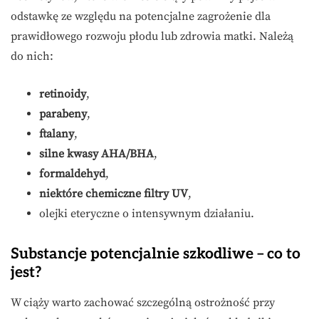
odstawkę ze względu na potencjalne zagrożenie dla
prawidłowego rozwoju płodu lub zdrowia matki. Należą
do nich:
retinoidy
,
parabeny
,
ftalany
,
silne kwasy AHA/BHA
,
formaldehyd
,
niektóre chemiczne filtry UV
,
olejki eteryczne o intensywnym działaniu.
Substancje potencjalnie szkodliwe – co to
jest?
W ciąży warto zachować szczególną ostrożność przy