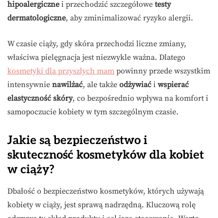
hipoalergiczne
i przechodzić szczegółowe
testy
dermatologiczne
, aby zminimalizować ryzyko alergii.
W czasie ciąży, gdy skóra przechodzi liczne zmiany,
właściwa pielęgnacja jest niezwykle ważna. Dlatego
kosmetyki dla przyszłych mam
powinny przede wszystkim
intensywnie
nawilżać
, ale także
odżywiać
i
wspierać
elastyczność skóry
, co bezpośrednio wpływa na komfort i
samopoczucie kobiety w tym szczególnym czasie.
Jakie są bezpieczeństwo i
skuteczność kosmetyków dla kobiet
w ciąży?
Dbałość o bezpieczeństwo kosmetyków, których używają
kobiety w ciąży, jest sprawą nadrzędną. Kluczową rolę