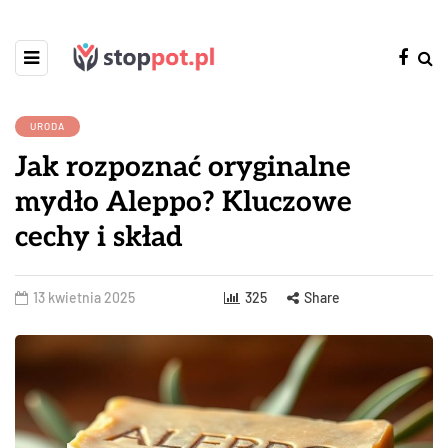
URODA
Jak rozpoznać oryginalne
mydło Aleppo? Kluczowe
cechy i skład
13 kwietnia 2025
325
Share