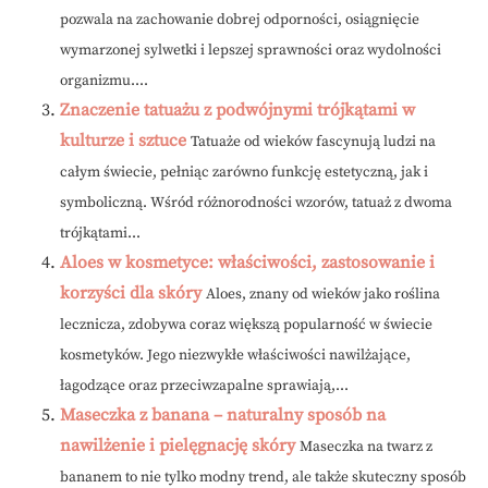
pozwala na zachowanie dobrej odporności, osiągnięcie
wymarzonej sylwetki i lepszej sprawności oraz wydolności
organizmu....
Znaczenie tatuażu z podwójnymi trójkątami w
kulturze i sztuce
Tatuaże od wieków fascynują ludzi na
całym świecie, pełniąc zarówno funkcję estetyczną, jak i
symboliczną. Wśród różnorodności wzorów, tatuaż z dwoma
trójkątami...
Aloes w kosmetyce: właściwości, zastosowanie i
korzyści dla skóry
Aloes, znany od wieków jako roślina
lecznicza, zdobywa coraz większą popularność w świecie
kosmetyków. Jego niezwykłe właściwości nawilżające,
łagodzące oraz przeciwzapalne sprawiają,...
Maseczka z banana – naturalny sposób na
nawilżenie i pielęgnację skóry
Maseczka na twarz z
bananem to nie tylko modny trend, ale także skuteczny sposób