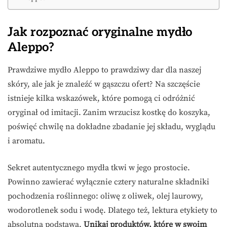
Jak rozpoznać oryginalne mydło
Aleppo?
Prawdziwe mydło Aleppo to prawdziwy dar dla naszej
skóry, ale jak je znaleźć w gąszczu ofert? Na szczęście
istnieje kilka wskazówek, które pomogą ci odróżnić
oryginał od imitacji. Zanim wrzucisz kostkę do koszyka,
poświęć chwilę na dokładne zbadanie jej składu, wyglądu
i aromatu.
Sekret autentycznego mydła tkwi w jego prostocie.
Powinno zawierać wyłącznie cztery naturalne składniki
pochodzenia roślinnego: oliwę z oliwek, olej laurowy,
wodorotlenek sodu i wodę. Dlatego też, lektura etykiety to
absolutna podstawa.
Unikaj produktów, które w swoim