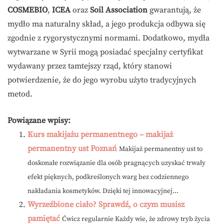
COSMEBIO
,
ICEA
oraz
Soil Association
gwarantują, że
mydło ma naturalny skład, a jego produkcja odbywa się
zgodnie z rygorystycznymi normami. Dodatkowo, mydła
wytwarzane w Syrii mogą posiadać specjalny certyfikat
wydawany przez tamtejszy rząd, który stanowi
potwierdzenie, że do jego wyrobu użyto tradycyjnych
metod.
Powiązane wpisy:
Kurs makijażu permanentnego – makijaż
permanentny ust Poznań
Makijaż permanentny ust to
doskonałe rozwiązanie dla osób pragnących uzyskać trwały
efekt pięknych, podkreślonych warg bez codziennego
nakładania kosmetyków. Dzięki tej innowacyjnej...
Wyrzeźbione ciało? Sprawdź, o czym musisz
pamiętać
Ćwicz regularnie Każdy wie, że zdrowy tryb życia