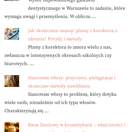
Wybór odpowiedniego gabinetu
dentystycznego w Warszawie to zadanie, które
wymaga uwagi i przemyślenia. W obliczu …
Jak skutecznie usunąć plamę z korektora z
ubrania? Porady i metody
Plamy z korektora to zmora wielu z nas,
zwłaszcza w intensywnych okresach szkolnych czy
biurowych. …
Sianowate włosy: przyczyny, pielęgnacja i
skuteczne metody nawilżania
Sianowate włosy to problem, który dotyka
wiele osób, niezależnie od ich typu włosów.
Charakteryzują się …
Kwas linolowy w kosmetykach – właściwości i