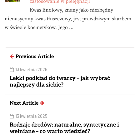
zastosowanie w pielęgnacji
Kwas linolowy, znany jako niezbędny
nienasycony kwas tłuszczowy, jest prawdziwym skarbem
w świecie kosmetyków. Jego …
Previous Article
13 kwietnia 2025
Lekki podkład do twarzy – jak wybrać
najlepszy dla siebie?
Next Article
13 kwietnia 2025
Rodzaje dredów: naturalne, syntetyczne i
wełniane – co warto wiedzieć?