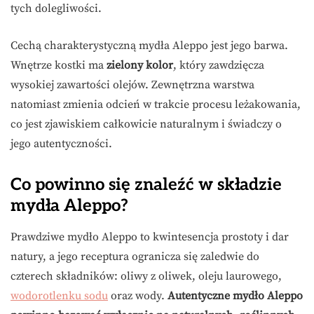
tych dolegliwości.
Cechą charakterystyczną mydła Aleppo jest jego barwa.
Wnętrze kostki ma
zielony kolor
, który zawdzięcza
wysokiej zawartości olejów. Zewnętrzna warstwa
natomiast zmienia odcień w trakcie procesu leżakowania,
co jest zjawiskiem całkowicie naturalnym i świadczy o
jego autentyczności.
Co powinno się znaleźć w składzie
mydła Aleppo?
Prawdziwe mydło Aleppo to kwintesencja prostoty i dar
natury, a jego receptura ogranicza się zaledwie do
czterech składników: oliwy z oliwek, oleju laurowego,
wodorotlenku sodu
oraz wody.
Autentyczne mydło Aleppo