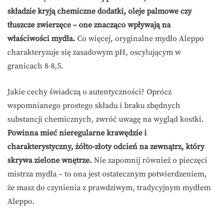
składzie kryją chemiczne dodatki, oleje palmowe czy
tłuszcze zwierzęce – one znacząco wpływają na
właściwości mydła.
Co więcej, oryginalne mydło Aleppo
charakteryzuje się zasadowym pH, oscylującym w
granicach 8-8,5.
Jakie cechy świadczą o autentyczności? Oprócz
wspomnianego prostego składu i braku zbędnych
substancji chemicznych, zwróć uwagę na wygląd kostki.
Powinna mieć nieregularne krawędzie i
charakterystyczny, żółto-złoty odcień na zewnątrz, który
skrywa zielone wnętrze.
Nie zapomnij również o pieczęci
mistrza mydła – to ona jest ostatecznym potwierdzeniem,
że masz do czynienia z prawdziwym, tradycyjnym mydłem
Aleppo.