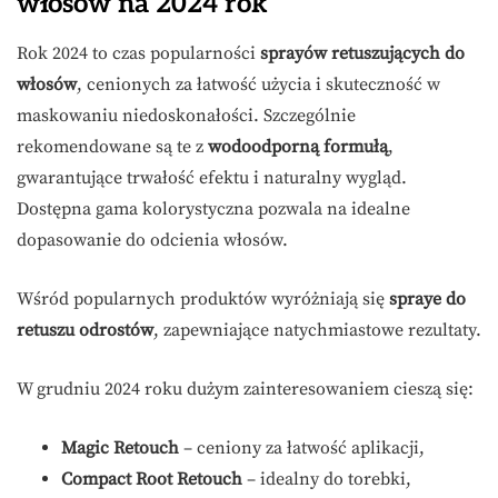
włosów na 2024 rok
Rok 2024 to czas popularności
sprayów retuszujących do
włosów
, cenionych za łatwość użycia i skuteczność w
maskowaniu niedoskonałości. Szczególnie
rekomendowane są te z
wodoodporną formułą
,
gwarantujące trwałość efektu i naturalny wygląd.
Dostępna gama kolorystyczna pozwala na idealne
dopasowanie do odcienia włosów.
Wśród popularnych produktów wyróżniają się
spraye do
retuszu odrostów
, zapewniające natychmiastowe rezultaty.
W grudniu 2024 roku dużym zainteresowaniem cieszą się:
Magic Retouch
– ceniony za łatwość aplikacji,
Compact Root Retouch
– idealny do torebki,