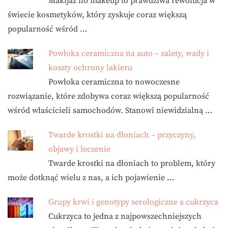
Makijaż no makeup to prawdziwa rewolucja w
świecie kosmetyków, który zyskuje coraz większą
popularność wśród …
Powłoka ceramiczna na auto – zalety, wady i
koszty ochrony lakieru
Powłoka ceramiczna to nowoczesne
rozwiązanie, które zdobywa coraz większą popularność
wśród właścicieli samochodów. Stanowi niewidzialną …
Twarde krostki na dłoniach – przyczyny,
objawy i leczenie
Twarde krostki na dłoniach to problem, który
może dotknąć wielu z nas, a ich pojawienie …
Grupy krwi i genotypy serologiczne a cukrzyca
Cukrzyca to jedna z najpowszechniejszych