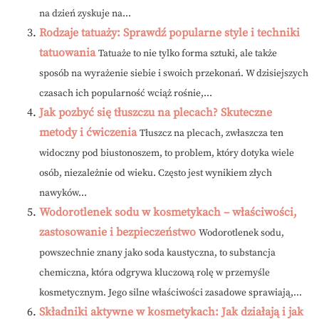
na dzień zyskuje na...
Rodzaje tatuaży: Sprawdź popularne style i techniki
tatuowania
Tatuaże to nie tylko forma sztuki, ale także
sposób na wyrażenie siebie i swoich przekonań. W dzisiejszych
czasach ich popularność wciąż rośnie,...
Jak pozbyć się tłuszczu na plecach? Skuteczne
metody i ćwiczenia
Tłuszcz na plecach, zwłaszcza ten
widoczny pod biustonoszem, to problem, który dotyka wiele
osób, niezależnie od wieku. Często jest wynikiem złych
nawyków...
Wodorotlenek sodu w kosmetykach – właściwości,
zastosowanie i bezpieczeństwo
Wodorotlenek sodu,
powszechnie znany jako soda kaustyczna, to substancja
chemiczna, która odgrywa kluczową rolę w przemyśle
kosmetycznym. Jego silne właściwości zasadowe sprawiają,...
Składniki aktywne w kosmetykach: Jak działają i jak