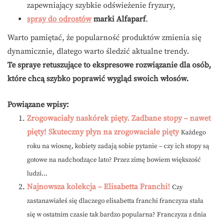
zapewniający szybkie odświeżenie fryzury,
spray do odrostów
marki Alfaparf
.
Warto pamiętać, że popularność produktów zmienia się
dynamicznie, dlatego warto śledzić aktualne trendy.
Te spraye retuszujące to ekspresowe rozwiązanie dla osób,
które chcą szybko poprawić wygląd swoich włosów.
Powiązane wpisy:
Zrogowaciały naskórek pięty. Zadbane stopy – nawet
pięty! Skuteczny płyn na zrogowaciałe pięty
Każdego
roku na wiosnę, kobiety zadają sobie pytanie – czy ich stopy są
gotowe na nadchodzące lato? Przez zimę bowiem większość
ludzi...
Najnowsza kolekcja – Elisabetta Franchi!
Czy
zastanawiałeś się dlaczego elisabetta franchi franczyza stała
się w ostatnim czasie tak bardzo popularna? Franczyza z dnia