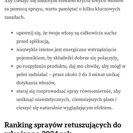
Aby cieszyć się idealnym efektem krycia siwych włosów
za pomocą sprayu, warto pamiętać o kilku kluczowych
zasadach.
upewnij się, że twoje włosy są całkowicie suche
przed aplikacją,
niezwykle istotne jest energiczne wstrząśnięcie
pojemnikiem, by składniki dobrze się połączyły,
po rozpyleniu produktu, daj mu chwilę, aby mógł w
pełni zadziałać – przez około 3 do 5 minut unikaj
dotykania włosów,
staraj się rozprowadzać spray równomiernie, aby
uniknąć nieestetycznych, ciemniejszych plam i
cieszyć się naturalnie wyglądającym efektem.
Ranking sprayów retuszujących do