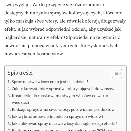
swój wygląd. Warto przyjrzeć się różnorodności
dostępnych na rynku sprayów koloryzujących, które nie
tylko maskują siwe włosy, ale również oferują długotrwały
efekt. A jak wybrać odpowiedni odcień, aby uzyskać jak
najbardziej naturalny efekt? Odpowiedzi na te pytania z
pewnością pomogą w odkryciu zalet korzystania z tych
nowoczesnych kosmetyków.
Spis treści
Spray na siwe włosy: co to jest i jak działa?
Zalety korzystania z sprayów koloryzujących do włosów
Kosmetyki do maskowania siwych włosów: co warto
wiedzieć?
Rodzaje sprayów na siwe włosy: porównanie produktów
Jak wybrać odpowiedni odcień sprayu do włosów?
Jak aplikować spray na siwe włosy dla najlepszego efektu?
Ranking sprayów retuszujących do włosów na 2024 rok