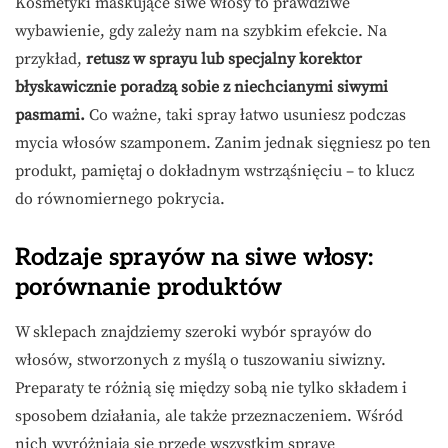
Kosmetyki maskujące siwe włosy to prawdziwe
wybawienie, gdy zależy nam na szybkim efekcie. Na
przykład,
retusz w sprayu lub specjalny korektor
błyskawicznie poradzą sobie z niechcianymi siwymi
pasmami.
Co ważne, taki spray łatwo usuniesz podczas
mycia włosów szamponem. Zanim jednak sięgniesz po ten
produkt, pamiętaj o dokładnym wstrząśnięciu – to klucz
do równomiernego pokrycia.
Rodzaje sprayów na siwe włosy:
porównanie produktów
W sklepach znajdziemy szeroki wybór sprayów do
włosów, stworzonych z myślą o tuszowaniu siwizny.
Preparaty te różnią się między sobą nie tylko składem i
sposobem działania, ale także przeznaczeniem. Wśród
nich wyróżniają się przede wszystkim spraye