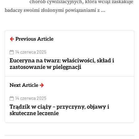
chorób cywilizacyjnych, która wciąż zaskakuje
badaczy swoimi złożonymi powiązaniami z …
Previous Article
14 czerwca 2025
Euceryna na twarz: właściwości, skład i
zastosowanie w pielęgnacji
Next Article
14 czerwca 2025
Trądzik w ciąży – przyczyny, objawy i
skuteczne leczenie