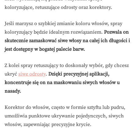
koloryzujące, retuszujące odrosty oraz korektory.
Jeśli marzysz o szybkiej zmianie koloru włosów, spray
koloryzujący będzie idealnym rozwiązaniem.
Pozwala on
skutecznie zamaskować siwe włosy na całej ich długości i
jest dostępny w bogatej palecie barw.
Z kolei spray retuszujący to doskonały wybór, gdy chcesz
ukryć
siwe odrosty
.
Dzięki precyzyjnej aplikacji,
koncentruje się on na maskowaniu siwych włosów u
nasady.
Korektor do włosów, często w formie sztyftu lub pudru,
umożliwia punktowe ukrywanie pojedynczych, siwych
włosów, zapewniając precyzyjne krycie.