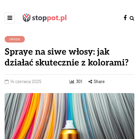
URODA
Spraye na siwe włosy: jak
działać skutecznie z kolorami?
14 czerwca 2025
301
Share