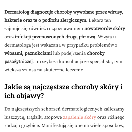
Dermatolog diagnozuje choroby wywołane przez wirusy,
bakterie oraz te o podłożu alergicznym.
Lekarz ten
zajmuje się również rozpoznawaniem
nowotworów skóry
oraz
infekcji przenoszonych drogą płciową
. Wizyta u
dermatologa jest wskazana w przypadku problemów z
włosami, paznokciami
lub podejrzenia
choroby
pasożytniczej
. Im szybsza konsultacja ze specjalistą, tym
większa szansa na skuteczne leczenie.
Jakie są najczęstsze choroby skóry i
ich objawy?
Do najczęstszych schorzeń dermatologicznych zaliczamy
łuszczycę, trądzik, atopowe
zapalenie skóry
oraz różnego
rodzaju grzybice. Manifestują się one na wiele sposobów,