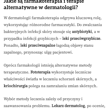
Jakie są farmakoterapia i terapie
alternatywne w dermatologii?
W dermatologii farmakoterapia odgrywa kluczową rolę,
wykorzystując różnorodne farmaceutyki. Do zwalczania
bakteryjnych infekcji skóry stosuje się
antybiotyki
, a w
przypadku infekcji grzybiczych –
leki przeciwgrzybicze
.
Ponadto,
leki przeciwzapalne
łagodzą objawy stanu
zapalnego, przynosząc ulgę pacjentowi.
Oprócz farmakologii istnieją alternatywne metody
terapeutyczne.
Fototerapia
wykorzystuje lecznicze
właściwości światła w leczeniu schorzeń skórnych, a
kriochirurgia
polega na zamrażaniu zmian skórnych.
Wybór metody leczenia zależy od przyczyny i
zaawansowania problemu.
Lekarz dermatolog
, po ocenie,