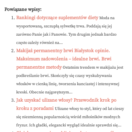
Powiązane wpisy:
Rankingi dotyczące suplementów diety
Moda na
wysportowaną, szczupłą sylwetkę trwa. Poddają się jej
zarówno Panie jak i Panowie. Tym drugim jednak bardzo
często zależy również na...
Makijaż permanentny brwi Białystok opinie.
Maksimum zadowolenia – idealne brwi. Brwi
permanentne metody
Ostatnim trendem w makijażu jest
podkreślanie brwi. Skończyły się czasy wyskubywania
włosków w cienką linię, tworzenia kanciastej i intensywnej
kreski. Obecnie najgorętszym...
Jak uzyskać ulizane włosy? Przewodnik krok po
kroku z poradami
Ulizane włosy to styl, który od lat cieszy
się niezmienną popularnością wśród miłośników modnych
fryzur. Ich gładki, elegancki wygląd idealnie sprawdzi się...