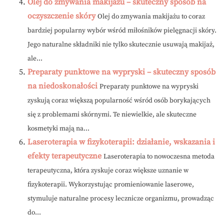
Olej do zmywania makijażu – skuteczny sposób na
oczyszczenie skóry
Olej do zmywania makijażu to coraz
bardziej popularny wybór wśród miłośników pielęgnacji skóry.
Jego naturalne składniki nie tylko skutecznie usuwają makijaż,
ale...
Preparaty punktowe na wypryski – skuteczny sposób
na niedoskonałości
Preparaty punktowe na wypryski
zyskują coraz większą popularność wśród osób borykających
się z problemami skórnymi. Te niewielkie, ale skuteczne
kosmetyki mają na...
Laseroterapia w fizykoterapii: działanie, wskazania i
efekty terapeutyczne
Laseroterapia to nowoczesna metoda
terapeutyczna, która zyskuje coraz większe uznanie w
fizykoterapii. Wykorzystując promieniowanie laserowe,
stymuluje naturalne procesy lecznicze organizmu, prowadząc
do...