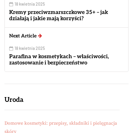
18 kwietnia 2025
Kremy przeciwzmarszczkowe 35+ – jak
działają i jakie mają korzyści?
Next Article
18 kwietnia 2025
Parafina w kosmetykach – właściwości,
zastosowanie i bezpieczeństwo
Uroda
Domowe kosmetyki: przepisy, składniki i pielęgnacja
skóry