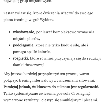
najwięcej grup mięśniowych.
Zastanawiasz się, które ćwiczenia włączyć do swojego
planu treningowego? Wybierz:
wiosłowanie
, ponieważ kompleksowo wzmacnia
mięśnie pleców,
podciąganie
, które nie tylko buduje siłę, ale i
pomaga spalić kalorie,
rozpiętki
, które również przyczyniają się do redukcji
tkanki tłuszczowej.
Aby jeszcze bardziej przyspieszyć ten proces, warto
połączyć trening interwałowy z ćwiczeniami siłowymi.
Pamiętaj jednak, że kluczem do sukcesu jest regularność.
Tylko systematyczne ćwiczenia pozwolą Ci osiągnąć
wymarzone rezultaty i cieszyć się smuklejszymi plecami.