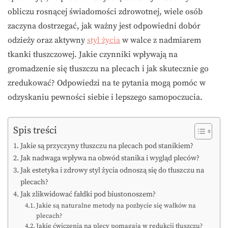
obliczu rosnącej świadomości zdrowotnej, wiele osób
zaczyna dostrzegać, jak ważny jest odpowiedni dobór
odzieży oraz aktywny
styl życia
w walce z nadmiarem
tkanki tłuszczowej. Jakie czynniki wpływają na
gromadzenie się tłuszczu na plecach i jak skutecznie go
zredukować? Odpowiedzi na te pytania mogą pomóc w
odzyskaniu pewności siebie i lepszego samopoczucia.
Spis treści
Jakie są przyczyny tłuszczu na plecach pod stanikiem?
Jak nadwaga wpływa na obwód stanika i wygląd pleców?
Jak estetyka i zdrowy styl życia odnoszą się do tłuszczu na
plecach?
Jak zlikwidować fałdki pod biustonoszem?
Jakie są naturalne metody na pozbycie się wałków na
plecach?
Jakie ćwiczenia na plecy pomagają w redukcji tłuszczu?