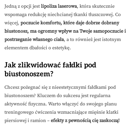
Jedną z opcji jest
lipoliza laserowa
, która skutecznie
wspomaga redukcję niechcianej tkanki tłuszczowej. Co
więcej,
poczucie komfortu, które daje dobrze dobrany
biustonosz, ma ogromny wpływ na Twoje samopoczucie i
postrzeganie własnego ciała
, a to również jest istotnym
elementem dbałości o estetykę.
Jak zlikwidować fałdki pod
biustonoszem?
Chcesz pożegnać się z nieestetycznymi fałdkami pod
biustonoszem? Kluczem do sukcesu jest regularna
aktywność fizyczna. Warto włączyć do swojego planu
treningowego ćwiczenia wzmacniające mięśnie klatki
piersiowej i ramion –
efekty z pewnością cię zaskoczą!