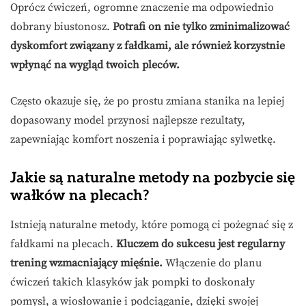
Oprócz ćwiczeń, ogromne znaczenie ma odpowiednio
dobrany biustonosz.
Potrafi on nie tylko zminimalizować
dyskomfort związany z fałdkami, ale również korzystnie
wpłynąć na wygląd twoich pleców.
Często okazuje się, że po prostu zmiana stanika na lepiej
dopasowany model przynosi najlepsze rezultaty,
zapewniając komfort noszenia i poprawiając sylwetkę.
Jakie są naturalne metody na pozbycie się
wałków na plecach?
Istnieją naturalne metody, które pomogą ci pożegnać się z
fałdkami na plecach.
Kluczem do sukcesu jest regularny
trening wzmacniający mięśnie.
Włączenie do planu
ćwiczeń takich klasyków jak pompki to doskonały
pomysł, a wiosłowanie i podciąganie, dzięki swojej