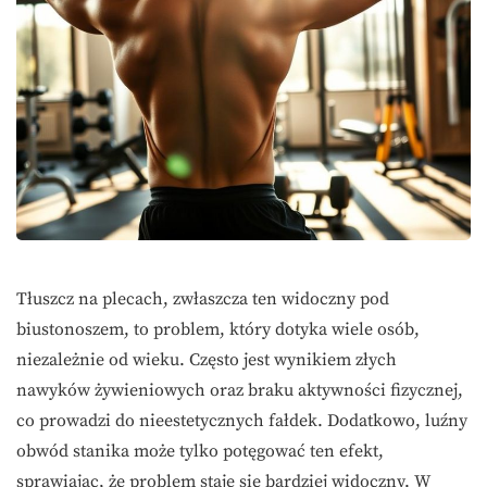
Tłuszcz na plecach, zwłaszcza ten widoczny pod
biustonoszem, to problem, który dotyka wiele osób,
niezależnie od wieku. Często jest wynikiem złych
nawyków żywieniowych oraz braku aktywności fizycznej,
co prowadzi do nieestetycznych fałdek. Dodatkowo, luźny
obwód stanika może tylko potęgować ten efekt,
sprawiając, że problem staje się bardziej widoczny. W