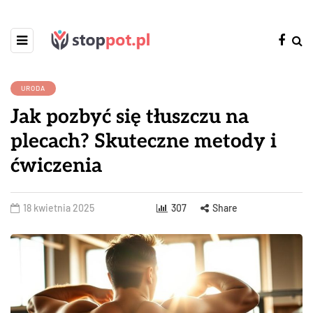
URODA
Jak pozbyć się tłuszczu na
plecach? Skuteczne metody i
ćwiczenia
18 kwietnia 2025
307
Share