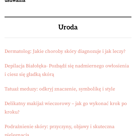
usuwania
Uroda
Dermatolog: Jakie choroby skóry diagnozuje i jak leczy?
Depilacja Białołęka- Pozbądź się nadmiernego owłosienia
i ciesz się gładką skórą
Tatuaż meduzy: odkryj znaczenie, symbolikę i style
Delikatny makijaż wieczorowy – jak go wykonać krok po
kroku?
Podrażnienie skóry: przyczyny, objawy i skuteczna
pielęgnacja