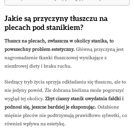
Jakie są przyczyny tłuszczu na
plecach pod stanikiem?
Tłuszcz na plecach, zwłaszcza w okolicy stanika, to
powszechny problem estetyczny.
Główną przyczyną jest
nagromadzenie tkanki tłuszczowej wynikające z
niezdrowej diety i braku ruchu.
Siedzący tryb życia sprzyja odkładaniu się tłuszczu, ale to
nie jedyny powód. Źle dobrana bielizna może pogorszyć
wygląd tej okolicy.
Zbyt ciasny stanik uwydatnia fałdki i
podnosi się, jeszcze bardziej je eksponując.
Osłabione
mięśnie pleców nie podtrzymują prawidłowo sylwetki, co
również wpływa na estetykę.