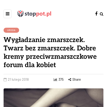
URODA
Wygładzanie zmarszczek.
Twarz bez zmarszczek. Dobre
kremy przeciwzmarszczkowe
forum dla kobiet
21 lutego 2018
375
Share