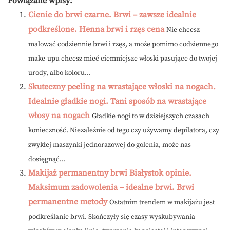
Powiązane wpisy:
Cienie do brwi czarne. Brwi – zawsze idealnie
podkreślone. Henna brwi i rzęs cena
Nie chcesz
malować codziennie brwi i rzęs, a może pomimo codziennego
make-upu chcesz mieć ciemniejsze włoski pasujące do twojej
urody, albo koloru...
Skuteczny peeling na wrastające włoski na nogach.
Idealnie gładkie nogi. Tani sposób na wrastające
włosy na nogach
Gładkie nogi to w dzisiejszych czasach
konieczność. Niezależnie od tego czy używamy depilatora, czy
zwykłej maszynki jednorazowej do golenia, może nas
dosięgnąć...
Makijaż permanentny brwi Białystok opinie.
Maksimum zadowolenia – idealne brwi. Brwi
permanentne metody
Ostatnim trendem w makijażu jest
podkreślanie brwi. Skończyły się czasy wyskubywania