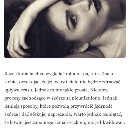
Każda kobieta chce wyglądać młodo i pięknie. Dba o
siebie, oczekując, że jej twarz i ciało nie będzie zdradzać
upływu czasu. Jednak to nie takie proste. Niektóre
procesy zachodzące w skórze są nieuniknione. Jednak
istnieją sposoby, które pozwolą przywrócić jędrność
skórze i dać efekt jej naprężenia. Warto jednak pamiętać,
że łatwiej jest zapobiegać zmarszczkom, niż je likwidować.