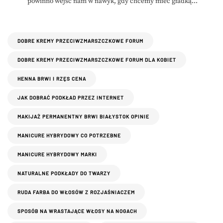
powinno wejść nam w nawyk, gdy chcemy mieć gładką...
DOBRE KREMY PRZECIWZMARSZCZKOWE FORUM
DOBRE KREMY PRZECIWZMARSZCZKOWE FORUM DLA KOBIET
HENNA BRWI I RZĘS CENA
JAK DOBRAĆ PODKŁAD PRZEZ INTERNET
MAKIJAŻ PERMANENTNY BRWI BIAŁYSTOK OPINIE
MANICURE HYBRYDOWY CO POTRZEBNE
MANICURE HYBRYDOWY MARKI
NATURALNE PODKŁADY DO TWARZY
RUDA FARBA DO WŁOSÓW Z ROZJAŚNIACZEM
SPOSÓB NA WRASTAJĄCE WŁOSY NA NOGACH