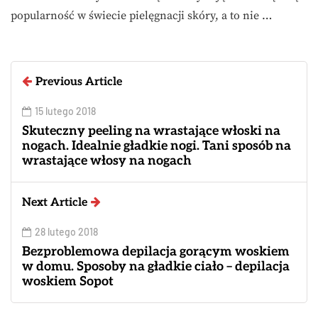
popularność w świecie pielęgnacji skóry, a to nie …
Previous Article
15 lutego 2018
Skuteczny peeling na wrastające włoski na
nogach. Idealnie gładkie nogi. Tani sposób na
wrastające włosy na nogach
Next Article
28 lutego 2018
Bezproblemowa depilacja gorącym woskiem
w domu. Sposoby na gładkie ciało – depilacja
woskiem Sopot