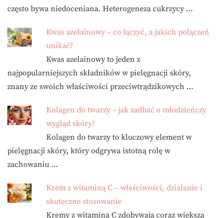
często bywa niedoceniana. Heterogeneza cukrzycy …
Kwas azelainowy – co łączyć, a jakich połączeń
unikać?
Kwas azelainowy to jeden z
najpopularniejszych składników w pielęgnacji skóry,
znany ze swoich właściwości przeciwtrądzikowych …
Kolagen do twarzy – jak zadbać o młodzieńczy
wygląd skóry?
Kolagen do twarzy to kluczowy element w
pielęgnacji skóry, który odgrywa istotną rolę w
zachowaniu …
Krem z witaminą C – właściwości, działanie i
skuteczne stosowanie
Kremy z witaminą C zdobywają coraz większą