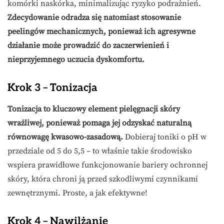
komórki naskórka, minimalizując ryzyko podrażnień.
Zdecydowanie odradza się natomiast stosowanie
peelingów mechanicznych, ponieważ ich agresywne
działanie może prowadzić do zaczerwienień i
nieprzyjemnego uczucia dyskomfortu.
Krok 3 – Tonizacja
Tonizacja to kluczowy element pielęgnacji skóry
wrażliwej, ponieważ pomaga jej odzyskać naturalną
równowagę kwasowo-zasadową.
Dobieraj toniki o pH w
przedziale od 5 do 5,5 – to właśnie takie środowisko
wspiera prawidłowe funkcjonowanie bariery ochronnej
skóry, która chroni ją przed szkodliwymi czynnikami
zewnętrznymi. Proste, a jak efektywne!
Krok 4 – Nawilżanie