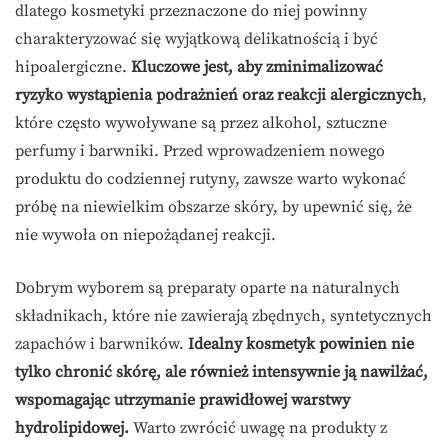
dlatego kosmetyki przeznaczone do niej powinny
charakteryzować się wyjątkową delikatnością i być
hipoalergiczne.
Kluczowe jest, aby zminimalizować
ryzyko wystąpienia podrażnień oraz reakcji alergicznych
,
które często wywoływane są przez alkohol, sztuczne
perfumy i barwniki. Przed wprowadzeniem nowego
produktu do codziennej rutyny, zawsze warto wykonać
próbę na niewielkim obszarze skóry, by upewnić się, że
nie wywoła on niepożądanej reakcji.
Dobrym wyborem są preparaty oparte na naturalnych
składnikach, które nie zawierają zbędnych, syntetycznych
zapachów i barwników.
Idealny kosmetyk powinien nie
tylko chronić skórę, ale również intensywnie ją nawilżać,
wspomagając utrzymanie prawidłowej warstwy
hydrolipidowej.
Warto zwrócić uwagę na produkty z