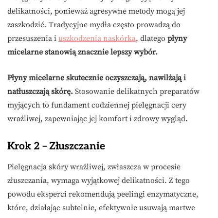
delikatności, ponieważ agresywne metody mogą jej
zaszkodzić. Tradycyjne mydła często prowadzą do
przesuszenia i
uszkodzenia naskórka
, dlatego
płyny
micelarne stanowią znacznie lepszy wybór.
Płyny micelarne skutecznie oczyszczają, nawilżają i
natłuszczają skórę.
Stosowanie delikatnych preparatów
myjących to fundament codziennej pielęgnacji cery
wrażliwej, zapewniając jej komfort i zdrowy wygląd.
Krok 2 – Złuszczanie
Pielęgnacja skóry wrażliwej, zwłaszcza w procesie
złuszczania, wymaga wyjątkowej delikatności. Z tego
powodu eksperci rekomendują peelingi enzymatyczne,
które, działając subtelnie, efektywnie usuwają martwe