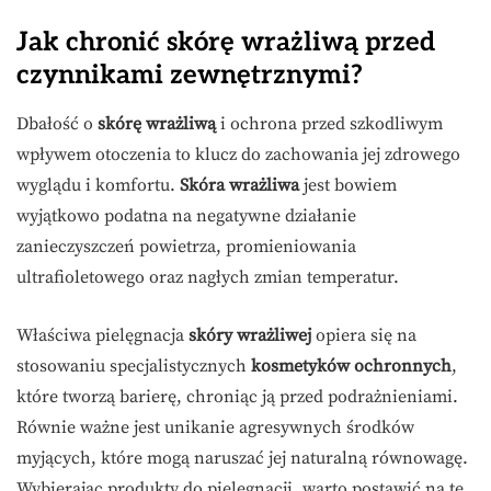
Jak chronić skórę wrażliwą przed
czynnikami zewnętrznymi?
Dbałość o
skórę wrażliwą
i ochrona przed szkodliwym
wpływem otoczenia to klucz do zachowania jej zdrowego
wyglądu i komfortu.
Skóra wrażliwa
jest bowiem
wyjątkowo podatna na negatywne działanie
zanieczyszczeń powietrza, promieniowania
ultrafioletowego oraz nagłych zmian temperatur.
Właściwa pielęgnacja
skóry wrażliwej
opiera się na
stosowaniu specjalistycznych
kosmetyków ochronnych
,
które tworzą barierę, chroniąc ją przed podrażnieniami.
Równie ważne jest unikanie agresywnych środków
myjących, które mogą naruszać jej naturalną równowagę.
Wybierając produkty do pielęgnacji, warto postawić na te