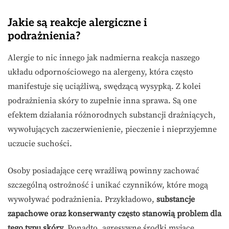
Jakie są reakcje alergiczne i
podrażnienia?
Alergie to nic innego jak nadmierna reakcja naszego
układu odpornościowego na alergeny, która często
manifestuje się uciążliwą, swędzącą wysypką. Z kolei
podrażnienia skóry to zupełnie inna sprawa. Są one
efektem działania różnorodnych substancji drażniących,
wywołujących zaczerwienienie, pieczenie i nieprzyjemne
uczucie suchości.
Osoby posiadające cerę wrażliwą powinny zachować
szczególną ostrożność i unikać czynników, które mogą
wywoływać podrażnienia. Przykładowo,
substancje
zapachowe oraz konserwanty często stanowią problem dla
tego typu skóry.
Ponadto, agresywne środki myjące