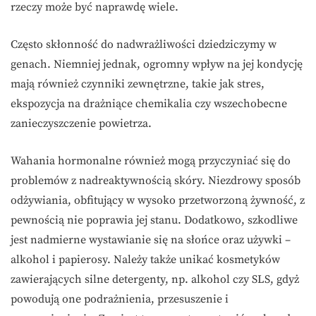
rzeczy może być naprawdę wiele.
Często skłonność do nadwrażliwości dziedziczymy w
genach. Niemniej jednak, ogromny wpływ na jej kondycję
mają również czynniki zewnętrzne, takie jak stres,
ekspozycja na drażniące chemikalia czy wszechobecne
zanieczyszczenie powietrza.
Wahania hormonalne również mogą przyczyniać się do
problemów z nadreaktywnością skóry. Niezdrowy sposób
odżywiania, obfitujący w wysoko przetworzoną żywność, z
pewnością nie poprawia jej stanu. Dodatkowo, szkodliwe
jest nadmierne wystawianie się na słońce oraz używki –
alkohol i papierosy. Należy także unikać kosmetyków
zawierających silne detergenty, np. alkohol czy SLS, gdyż
powodują one podrażnienia, przesuszenie i