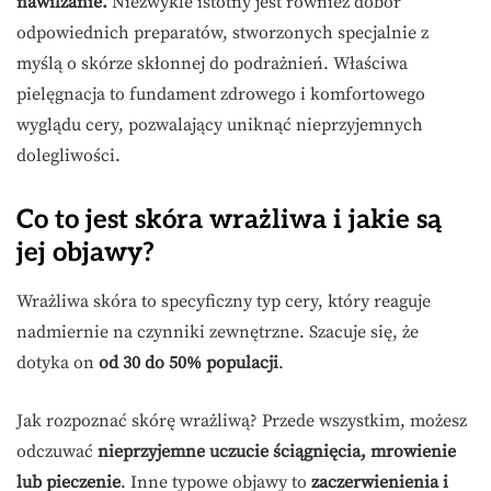
nawilżanie.
Niezwykle istotny jest również dobór
odpowiednich preparatów, stworzonych specjalnie z
myślą o skórze skłonnej do podrażnień. Właściwa
pielęgnacja to fundament zdrowego i komfortowego
wyglądu cery, pozwalający uniknąć nieprzyjemnych
dolegliwości.
Co to jest skóra wrażliwa i jakie są
jej objawy?
Wrażliwa skóra to specyficzny typ cery, który reaguje
nadmiernie na czynniki zewnętrzne. Szacuje się, że
dotyka on
od 30 do 50% populacji
.
Jak rozpoznać skórę wrażliwą? Przede wszystkim, możesz
odczuwać
nieprzyjemne uczucie ściągnięcia, mrowienie
lub pieczenie
. Inne typowe objawy to
zaczerwienienia i