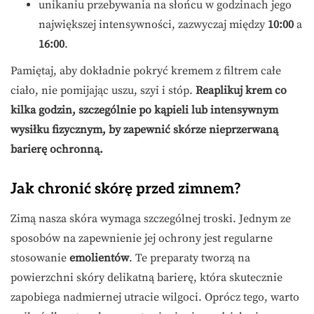
unikaniu przebywania na słońcu w godzinach jego
największej intensywności, zazwyczaj między
10:00
a
16:00
.
Pamiętaj, aby dokładnie pokryć kremem z filtrem całe
ciało, nie pomijając uszu, szyi i stóp.
Reaplikuj krem co
kilka godzin, szczególnie po kąpieli lub intensywnym
wysiłku fizycznym, by zapewnić skórze nieprzerwaną
barierę ochronną.
Jak chronić skórę przed zimnem?
Zimą nasza skóra wymaga szczególnej troski. Jednym ze
sposobów na zapewnienie jej ochrony jest regularne
stosowanie
emolientów
. Te preparaty tworzą na
powierzchni skóry delikatną barierę, która skutecznie
zapobiega nadmiernej utracie wilgoci. Oprócz tego, warto