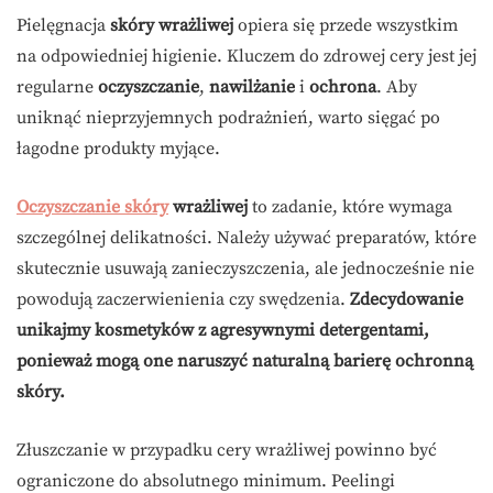
Pielęgnacja
skóry wrażliwej
opiera się przede wszystkim
na odpowiedniej higienie. Kluczem do zdrowej cery jest jej
regularne
oczyszczanie
,
nawilżanie
i
ochrona
. Aby
uniknąć nieprzyjemnych podrażnień, warto sięgać po
łagodne produkty myjące.
Oczyszczanie skóry
wrażliwej
to zadanie, które wymaga
szczególnej delikatności. Należy używać preparatów, które
skutecznie usuwają zanieczyszczenia, ale jednocześnie nie
powodują zaczerwienienia czy swędzenia.
Zdecydowanie
unikajmy kosmetyków z agresywnymi detergentami,
ponieważ mogą one naruszyć naturalną barierę ochronną
skóry.
Złuszczanie w przypadku cery wrażliwej powinno być
ograniczone do absolutnego minimum. Peelingi