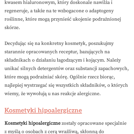
kwasem hialuronowym, który doskonale nawilża i
regeneruje, a także na te wzbogacone o adaptogeny
roślinne, które mogą przynieść ukojenie podrażnionej
skórze.
Decydując się na konkretny kosmetyk, poszukujmy
starannie opracowanych receptur, bazujących na
składnikach o działaniu łagodzącym i kojącym. Należy
unikać silnych detergentów oraz substancji zapachowych,
które mogą podrażniać skórę. Ogólnie rzecz biorąc,
najlepiej wystrzegać się wszystkich składników, o których
wiemy, że wywołują u nas reakcje alergiczne.
Kosmetyki hipoalergiczne
Kosmetyki hipoalergiczne
zostały opracowane specjalnie
z myślą o osobach z cerą wrażliwą, skłonną do