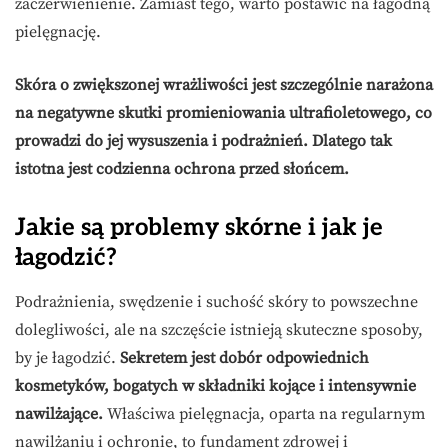
zaczerwienienie. Zamiast tego, warto postawić na łagodną
pielęgnację.
Skóra o zwiększonej wrażliwości jest szczególnie narażona
na negatywne skutki promieniowania ultrafioletowego, co
prowadzi do jej wysuszenia i podrażnień. Dlatego tak
istotna jest codzienna ochrona przed słońcem.
Jakie są problemy skórne i jak je
łagodzić?
Podrażnienia, swędzenie i suchość skóry to powszechne
dolegliwości, ale na szczęście istnieją skuteczne sposoby,
by je łagodzić.
Sekretem jest dobór odpowiednich
kosmetyków, bogatych w składniki kojące i intensywnie
nawilżające.
Właściwa pielęgnacja, oparta na regularnym
nawilżaniu i ochronie, to fundament zdrowej i