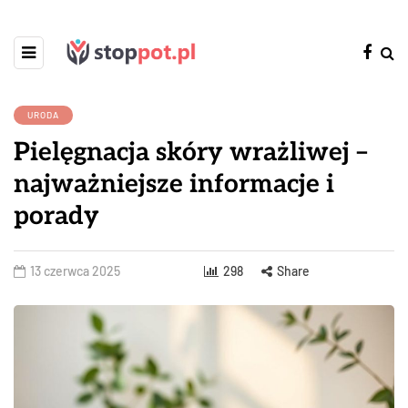
URODA
Pielęgnacja skóry wrażliwej –
najważniejsze informacje i
porady
13 czerwca 2025
298
Share