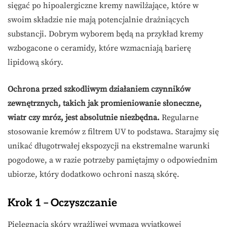
sięgać po hipoalergiczne kremy nawilżające, które w
swoim składzie nie mają potencjalnie drażniących
substancji. Dobrym wyborem będą na przykład kremy
wzbogacone o ceramidy, które wzmacniają barierę
lipidową skóry.
Ochrona przed szkodliwym działaniem czynników
zewnętrznych, takich jak promieniowanie słoneczne,
wiatr czy mróz, jest absolutnie niezbędna.
Regularne
stosowanie kremów z filtrem UV to podstawa. Starajmy się
unikać długotrwałej ekspozycji na ekstremalne warunki
pogodowe, a w razie potrzeby pamiętajmy o odpowiednim
ubiorze, który dodatkowo ochroni naszą skórę.
Krok 1 – Oczyszczanie
Pielęgnacja skóry wrażliwej wymaga wyjątkowej