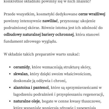
konkretnie składniki powinny się w nich znaleźć?
Przede wszystkim, kosmetyki dedykowane
cerze wrażliwej
powinny intensywnie
nawilżać
, przynosząc ukojenie
podrażnionej skórze. Równie istotna jest ich zdolność do
odbudowy naturalnej bariery ochronnej
, która stanowi
fundament zdrowego wyglądu.
W składzie takich preparatów warto szukać:
ceramidy
, które wzmacniają strukturę skóry,
skwalan
, który dzięki swoim właściwościom,
doskonale ją odżywia i chroni,
alantoina i pantenol
, które są sprzymierzeńcami w
łagodzeniu podrażnień i przyspieszaniu regeneracji,
naturalne oleje
, bogate w cenne kwasy tłuszczowe,
które wspaniale wspierają zdrowie i zapewniają