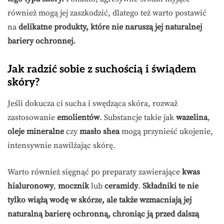
również mogą jej zaszkodzić, dlatego też warto postawić
na
delikatne produkty, które nie naruszą jej naturalnej
bariery ochronnej.
Jak radzić sobie z suchością i świądem
skóry?
Jeśli dokucza ci sucha i swędząca skóra, rozważ
zastosowanie
emolientów
. Substancje takie jak
wazelina
,
oleje mineralne
czy
masło shea
mogą przynieść ukojenie,
intensywnie nawilżając skórę.
Warto również sięgnąć po preparaty zawierające
kwas
hialuronowy
,
mocznik
lub
ceramidy
.
Składniki te nie
tylko wiążą wodę w skórze, ale także wzmacniają jej
naturalną barierę ochronną, chroniąc ją przed dalszą