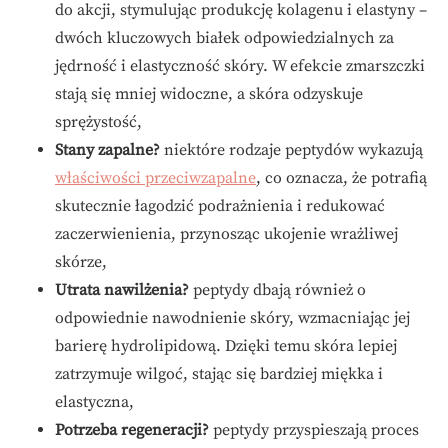
do akcji, stymulując produkcję kolagenu i elastyny –
dwóch kluczowych białek odpowiedzialnych za
jędrność i elastyczność skóry. W efekcie zmarszczki
stają się mniej widoczne, a skóra odzyskuje
sprężystość,
Stany zapalne?
niektóre rodzaje peptydów wykazują
właściwości przeciwzapalne
, co oznacza, że potrafią
skutecznie łagodzić podrażnienia i redukować
zaczerwienienia, przynosząc ukojenie wrażliwej
skórze,
Utrata nawilżenia?
peptydy dbają również o
odpowiednie nawodnienie skóry, wzmacniając jej
barierę hydrolipidową. Dzięki temu skóra lepiej
zatrzymuje wilgoć, stając się bardziej miękka i
elastyczna,
Potrzeba regeneracji?
peptydy przyspieszają proces