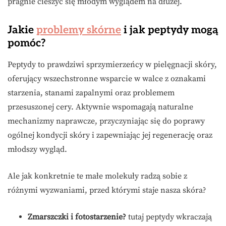
pragnie cieszyć się młodym wyglądem na dłużej.
Jakie
problemy skórne
i jak peptydy mogą
pomóc?
Peptydy to prawdziwi sprzymierzeńcy w pielęgnacji skóry,
oferujący wszechstronne wsparcie w walce z oznakami
starzenia, stanami zapalnymi oraz problemem
przesuszonej cery. Aktywnie wspomagają naturalne
mechanizmy naprawcze, przyczyniając się do poprawy
ogólnej kondycji skóry i zapewniając jej regenerację oraz
młodszy wygląd.
Ale jak konkretnie te małe molekuły radzą sobie z
różnymi wyzwaniami, przed którymi staje nasza skóra?
Zmarszczki i fotostarzenie?
tutaj peptydy wkraczają