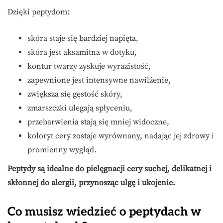
Dzięki peptydom:
skóra staje się bardziej napięta,
skóra jest aksamitna w dotyku,
kontur twarzy zyskuje wyrazistość,
zapewnione jest intensywne nawilżenie,
zwiększa się gęstość skóry,
zmarszczki ulegają spłyceniu,
przebarwienia stają się mniej widoczne,
koloryt cery zostaje wyrównany, nadając jej zdrowy i
promienny wygląd.
Peptydy są idealne do pielęgnacji cery suchej, delikatnej i
skłonnej do alergii, przynosząc ulgę i ukojenie.
Co musisz wiedzieć o peptydach w