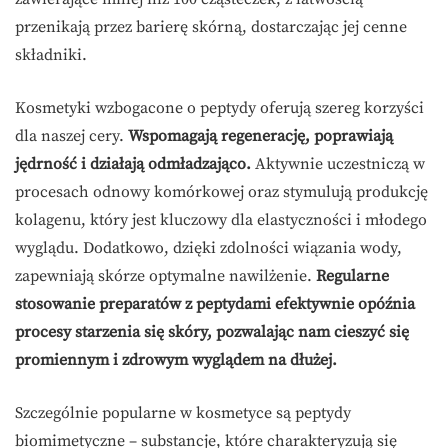
przenikają przez barierę skórną, dostarczając jej cenne
składniki.
Kosmetyki wzbogacone o peptydy oferują szereg korzyści
dla naszej cery.
Wspomagają regenerację, poprawiają
jędrność i działają odmładzająco.
Aktywnie uczestniczą w
procesach odnowy komórkowej oraz stymulują produkcję
kolagenu, który jest kluczowy dla elastyczności i młodego
wyglądu. Dodatkowo, dzięki zdolności wiązania wody,
zapewniają skórze optymalne nawilżenie.
Regularne
stosowanie preparatów z peptydami efektywnie opóźnia
procesy starzenia się skóry, pozwalając nam cieszyć się
promiennym i zdrowym wyglądem na dłużej.
Szczególnie popularne w kosmetyce są peptydy
biomimetyczne – substancje, które charakteryzują się