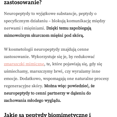
zastosowanie?
Neuropeptydy to wyjątkowe substancje, peptydy o
specyficznym działaniu – blokują komunikację między
nerwami i mięśniami.
Dzięki temu zapobiegają
mimowolnym skurczom mięśni pod skórą.
W kosmetologii neuropeptydy znajdują cenne
zastosowanie. Wykorzystuje się je, by redukować
zmarszczki mimiczne
, te, które pojawiają się, gdy się
uśmiechamy, marszczymy brwi, czy wyrażamy inne
emocje. Dodatkowo, wspomagają one naturalne procesy
regeneracyjne skóry.
Można więc powiedzieć, że
neuropeptydy to cenni partnerzy w dążeniu do
zachowania młodego wyglądu.
Jakie są peptydy biomimetyczne i