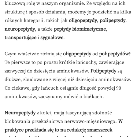
kluczową rolę w naszym organizmie. Ze względu na ich
strukturę i sposób działania, możemy je podzielić na kilka
różnych kategorii, takich jak
oligopeptydy
,
polipeptydy
,
neuropeptydy
, a także
peptydy biomimetyczne
,
transportujące
i
sygnałowe
.
Czym właściwie różnią się
oligopeptydy
od
polipeptydów
?
Te pierwsze to po prostu krótkie łańcuchy, zawierające
zazwyczaj do dziesięciu aminokwasów.
Polipeptydy
są
dłuższe, zbudowane z więcej niż dziesięciu aminokwasów.
Co ciekawe, gdy łańcuch osiągnie długość powyżej 90
aminokwasów, zaczynamy mówić o białkach.
Neuropeptydy
z kolei, mają fascynującą zdolność
blokowania przekaźnictwa nerwowo-mięśniowego.
W
praktyce przekłada się to na redukcję zmarszczek