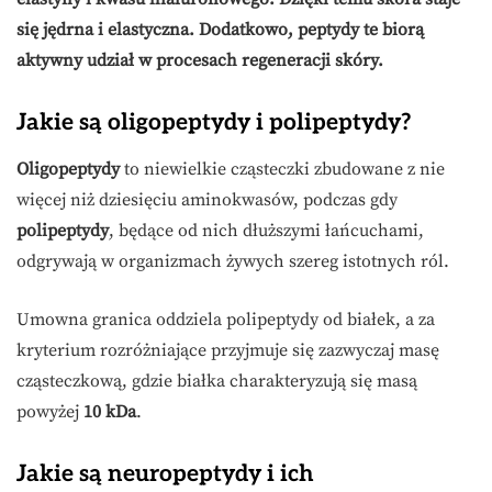
się jędrna i elastyczna. Dodatkowo, peptydy te biorą
aktywny udział w procesach regeneracji skóry.
Jakie są oligopeptydy i polipeptydy?
Oligopeptydy
to niewielkie cząsteczki zbudowane z nie
więcej niż dziesięciu aminokwasów, podczas gdy
polipeptydy
, będące od nich dłuższymi łańcuchami,
odgrywają w organizmach żywych szereg istotnych ról.
Umowna granica oddziela polipeptydy od białek, a za
kryterium rozróżniające przyjmuje się zazwyczaj masę
cząsteczkową, gdzie białka charakteryzują się masą
powyżej
10 kDa
.
Jakie są neuropeptydy i ich