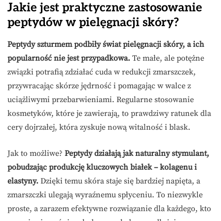
Jakie jest praktyczne zastosowanie
peptydów w pielęgnacji skóry?
Peptydy szturmem podbiły świat pielęgnacji skóry, a ich
popularność nie jest przypadkowa.
Te małe, ale potężne
związki potrafią zdziałać cuda w redukcji zmarszczek,
przywracając skórze jędrność i pomagając w walce z
uciążliwymi przebarwieniami. Regularne stosowanie
kosmetyków, które je zawierają, to prawdziwy ratunek dla
cery dojrzałej, która zyskuje nową witalność i blask.
Jak to możliwe?
Peptydy działają jak naturalny stymulant,
pobudzając produkcję kluczowych białek – kolagenu i
elastyny.
Dzięki temu skóra staje się bardziej napięta, a
zmarszczki ulegają wyraźnemu spłyceniu. To niezwykle
proste, a zarazem efektywne rozwiązanie dla każdego, kto