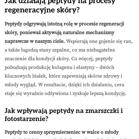
Jak działają peptydy na procesy
regeneracyjne skóry?
Peptydy odgrywają istotną rolę w procesie regeneracji
skóry, ponieważ aktywują naturalne mechanizmy
naprawcze w naszym ciele.
Wspierają one gojenie się ran,
a także łagodzą stany zapalne, co ma niebagatelne
znaczenie dla kondycji skóry. Co więcej, peptydy
pobudzają produkcję kolagenu i elastyny – dwóch
kluczowych białek, które zapewniają skórze zdrowy i
młody wygląd. W rezultacie, dzięki ich działaniu, cera
staje się wyraźnie odżywiona i zyskuje lepszą kondycję.
Jak wpływają peptydy na zmarszczki i
fotostarzenie?
Peptydy to cenny sprzymierzeniec w walce o młody