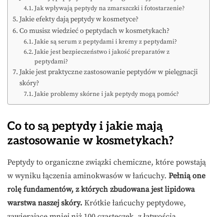
Jak wpływają peptydy na zmarszczki i fotostarzenie?
Jakie efekty dają peptydy w kosmetyce?
Co musisz wiedzieć o peptydach w kosmetykach?
Jakie są serum z peptydami i kremy z peptydami?
Jakie jest bezpieczeństwo i jakość preparatów z
peptydami?
Jakie jest praktyczne zastosowanie peptydów w pielęgnacji
skóry?
Jakie problemy skórne i jak peptydy mogą pomóc?
Co to są peptydy i jakie mają
zastosowanie w kosmetykach?
Peptydy to organiczne związki chemiczne, które powstają
w wyniku łączenia aminokwasów w łańcuchy.
Pełnią one
rolę fundamentów, z których zbudowana jest lipidowa
warstwa naszej skóry.
Krótkie łańcuchy peptydowe,
zawierające mniej niż 100 cząsteczek, z łatwością