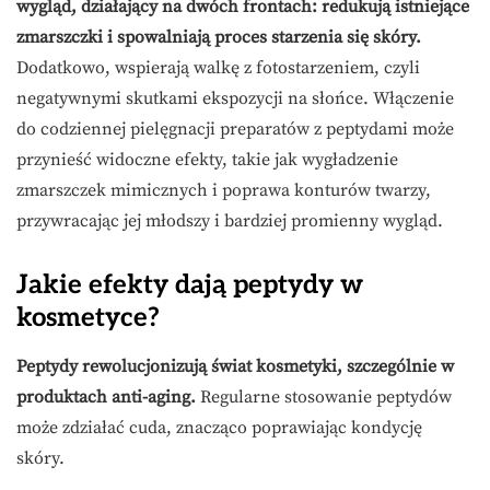
wygląd, działający na dwóch frontach: redukują istniejące
zmarszczki i spowalniają proces starzenia się skóry.
Dodatkowo, wspierają walkę z fotostarzeniem, czyli
negatywnymi skutkami ekspozycji na słońce. Włączenie
do codziennej pielęgnacji preparatów z peptydami może
przynieść widoczne efekty, takie jak wygładzenie
zmarszczek mimicznych i poprawa konturów twarzy,
przywracając jej młodszy i bardziej promienny wygląd.
Jakie efekty dają peptydy w
kosmetyce?
Peptydy rewolucjonizują świat kosmetyki, szczególnie w
produktach anti-aging.
Regularne stosowanie peptydów
może zdziałać cuda, znacząco poprawiając kondycję
skóry.