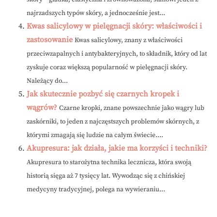
najrzadszych typów skóry, a jednocześnie jest...
Kwas salicylowy w pielęgnacji skóry: właściwości i
zastosowanie
Kwas salicylowy, znany z właściwości
przeciwzapalnych i antybakteryjnych, to składnik, który od lat
zyskuje coraz większą popularność w pielęgnacji skóry.
Należący do...
Jak skutecznie pozbyć się czarnych kropek i
wągrów?
Czarne kropki, znane powszechnie jako wągry lub
zaskórniki, to jeden z najczęstszych problemów skórnych, z
którymi zmagają się ludzie na całym świecie....
Akupresura: jak działa, jakie ma korzyści i techniki?
Akupresura to starożytna technika lecznicza, która swoją
historią sięga aż 7 tysięcy lat. Wywodząc się z chińskiej
medycyny tradycyjnej, polega na wywieraniu...