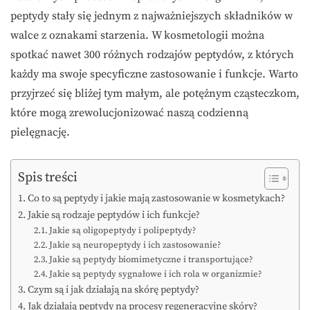
peptydy stały się jednym z najważniejszych składników w
walce z oznakami starzenia. W kosmetologii można
spotkać nawet 300 różnych rodzajów peptydów, z których
każdy ma swoje specyficzne zastosowanie i funkcje. Warto
przyjrzeć się bliżej tym małym, ale potężnym cząsteczkom,
które mogą zrewolucjonizować naszą codzienną
pielęgnację.
Spis treści
Co to są peptydy i jakie mają zastosowanie w kosmetykach?
Jakie są rodzaje peptydów i ich funkcje?
Jakie są oligopeptydy i polipeptydy?
Jakie są neuropeptydy i ich zastosowanie?
Jakie są peptydy biomimetyczne i transportujące?
Jakie są peptydy sygnałowe i ich rola w organizmie?
Czym są i jak działają na skórę peptydy?
Jak działają peptydy na procesy regeneracyjne skóry?