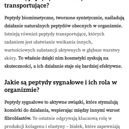
transportujące?
Peptydy biomimetyczne, tworzone syntetycznie, naśladują
działanie naturalnych peptydów obecnych w organizmie.
Istnieją również peptydy transportujące, których
zadaniem jest ułatwianie wnikania innych,
wartościowych substancji aktywnych w głębsze warstwy
skóry.
To właśnie dzięki nim kosmetyki zyskują na
skuteczności, a ich działanie staje się bardziej efektywne.
Jakie są peptydy sygnałowe i ich rola w
organizmie?
Peptydy sygnałowe to aktywne związki, które stymulują
komórki do działania, wspierając między innymi wzrost
fibroblastów.
Te ostatnie odgrywają kluczową rolę w
produkcji kolagenu i elastyny – białek, które zapewniają