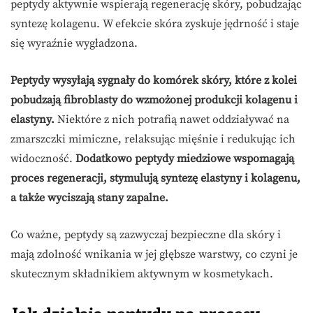
peptydy aktywnie wspierają regenerację skóry, pobudzając
syntezę kolagenu. W efekcie skóra zyskuje jędrność i staje
się wyraźnie wygładzona.
Peptydy wysyłają sygnały do komórek skóry, które z kolei
pobudzają fibroblasty do wzmożonej produkcji kolagenu i
elastyny.
Niektóre z nich potrafią nawet oddziaływać na
zmarszczki mimiczne, relaksując mięśnie i redukując ich
widoczność.
Dodatkowo peptydy miedziowe wspomagają
proces regeneracji, stymulują syntezę elastyny i kolagenu,
a także wyciszają stany zapalne.
Co ważne, peptydy są zazwyczaj bezpieczne dla skóry i
mają zdolność wnikania w jej głębsze warstwy, co czyni je
skutecznym składnikiem aktywnym w kosmetykach.