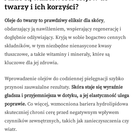
twarzy i ich korzyści?
Oleje do twarzy to prawdziwy eliksir dla skóry
,
obdarzający ją nawilżeniem, wspierający regenerację i
dogłębnie odżywiający. Kryją w sobie bogactwo cennych
składników, w tym niezbędne nienasycone kwasy
tłuszczowe, a także witaminy i minerały, które są
kluczowe dla jej zdrowia.
Wprowadzenie olejów do codziennej pielęgnacji szybko
przynosi zauważalne rezultaty.
Skóra staje się wyraźnie
gładsza i przyjemniejsza w dotyku, a jej elastyczność ulega
poprawie.
Co więcej, wzmocniona bariera hydrolipidowa
skuteczniej chroni cerę przed negatywnym wpływem
czynników zewnętrznych, takich jak zanieczyszczenia czy
wiatr.