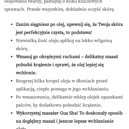
olejowania twarzy, pamiętaj o kilku kluczowych
sprawach. Przede wszystkim, dokładnie oczyść skórę.
Zanim sięgniesz po olej, upewnij się, że Twoja skóra
jest perfekcyjnie czysta, to podstawa!
Niewielką ilość oleju aplikuj na lekko wilgotną
skórę.
Wmasuj go okrężnymi ruchami – delikatny masaż
pobudzi krążenie i sprawi, że olej lepiej się
wchłonie.
Rozgrzej kilka kropel oleju w dłoniach przed
aplikacją, ciepło pomaga w jego wchłanianiu.
Po wmasowaniu, delikatnie wklep olejek opuszkami
palców, by dodatkowo pobudzić krążenie.
Wykorzystaj masażer Gua Sha! To doskonały sposób
na dogłębny masaż i jeszcze lepsze wchłanianie