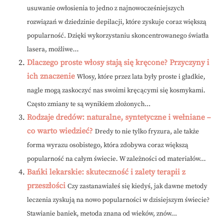
usuwanie owłosienia to jedno z najnowocześniejszych
rozwiązań w dziedzinie depilacji, które zyskuje coraz większą
popularność. Dzięki wykorzystaniu skoncentrowanego światła
lasera, możliwe...
Dlaczego proste włosy stają się kręcone? Przyczyny i
ich znaczenie
Włosy, które przez lata były proste i gładkie,
nagle mogą zaskoczyć nas swoimi kręcącymi się kosmykami.
Często zmiany te są wynikiem złożonych...
Rodzaje dredów: naturalne, syntetyczne i wełniane –
co warto wiedzieć?
Dredy to nie tylko fryzura, ale także
forma wyrazu osobistego, która zdobywa coraz większą
popularność na całym świecie. W zależności od materiałów...
Bańki lekarskie: skuteczność i zalety terapii z
przeszłości
Czy zastanawiałeś się kiedyś, jak dawne metody
leczenia zyskują na nowo popularności w dzisiejszym świecie?
Stawianie baniek, metoda znana od wieków, znów...