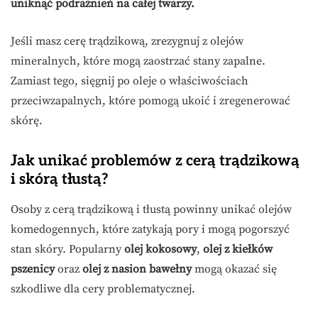
uniknąć podrażnień na całej twarzy.
Jeśli masz cerę trądzikową, zrezygnuj z olejów
mineralnych, które mogą zaostrzać stany zapalne.
Zamiast tego, sięgnij po oleje o właściwościach
przeciwzapalnych, które pomogą ukoić i zregenerować
skórę.
Jak unikać problemów z cerą trądzikową
i skórą tłustą?
Osoby z cerą trądzikową i tłustą powinny unikać olejów
komedogennych, które zatykają pory i mogą pogorszyć
stan skóry. Popularny
olej kokosowy
,
olej z kiełków
pszenicy
oraz
olej z nasion bawełny
mogą okazać się
szkodliwe dla cery problematycznej.