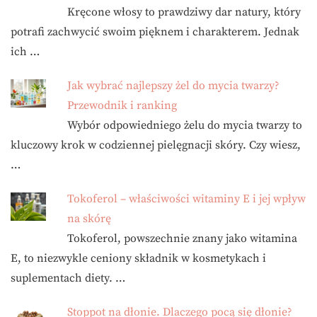
Kręcone włosy to prawdziwy dar natury, który
potrafi zachwycić swoim pięknem i charakterem. Jednak
ich …
Jak wybrać najlepszy żel do mycia twarzy?
Przewodnik i ranking
Wybór odpowiedniego żelu do mycia twarzy to
kluczowy krok w codziennej pielęgnacji skóry. Czy wiesz,
…
Tokoferol – właściwości witaminy E i jej wpływ
na skórę
Tokoferol, powszechnie znany jako witamina
E, to niezwykle ceniony składnik w kosmetykach i
suplementach diety. …
Stoppot na dłonie. Dlaczego pocą się dłonie?