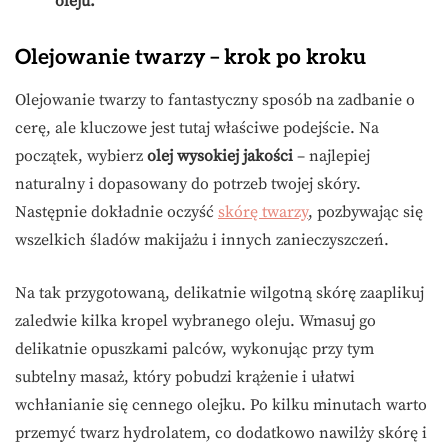
oleju.
Olejowanie twarzy – krok po kroku
Olejowanie twarzy to fantastyczny sposób na zadbanie o
cerę, ale kluczowe jest tutaj właściwe podejście. Na
początek, wybierz
olej wysokiej jakości
– najlepiej
naturalny i dopasowany do potrzeb twojej skóry.
Następnie dokładnie oczyść
skórę twarzy
, pozbywając się
wszelkich śladów makijażu i innych zanieczyszczeń.
Na tak przygotowaną, delikatnie wilgotną skórę zaaplikuj
zaledwie kilka kropel wybranego oleju. Wmasuj go
delikatnie opuszkami palców, wykonując przy tym
subtelny masaż, który pobudzi krążenie i ułatwi
wchłanianie się cennego olejku. Po kilku minutach warto
przemyć twarz hydrolatem, co dodatkowo nawilży skórę i