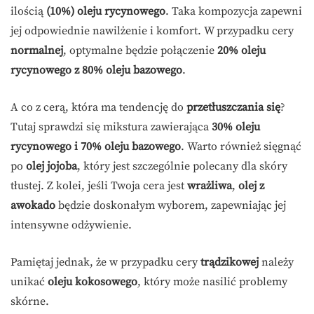
ilością
(10%) oleju rycynowego
. Taka kompozycja zapewni
jej odpowiednie nawilżenie i komfort. W przypadku cery
normalnej
, optymalne będzie połączenie
20% oleju
rycynowego z 80% oleju bazowego
.
A co z cerą, która ma tendencję do
przetłuszczania się
?
Tutaj sprawdzi się mikstura zawierająca
30% oleju
rycynowego i 70% oleju bazowego
. Warto również sięgnąć
po
olej jojoba
, który jest szczególnie polecany dla skóry
tłustej. Z kolei, jeśli Twoja cera jest
wrażliwa
,
olej z
awokado
będzie doskonałym wyborem, zapewniając jej
intensywne odżywienie.
Pamiętaj jednak, że w przypadku cery
trądzikowej
należy
unikać
oleju kokosowego
, który może nasilić problemy
skórne.