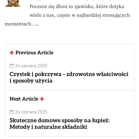
Pocenie się dłoni to zjawisko, które dotyka
wielu z nas, często w najbardziej stresujących
momentach. …
Previous Article
24 czerwca 2025
Czystek i pokrzywa – zdrowotne właściwości
i sposoby użycia
Next Article
24 czerwca 2025
Skuteczne domowe sposoby na łupież:
Metody i naturalne składniki