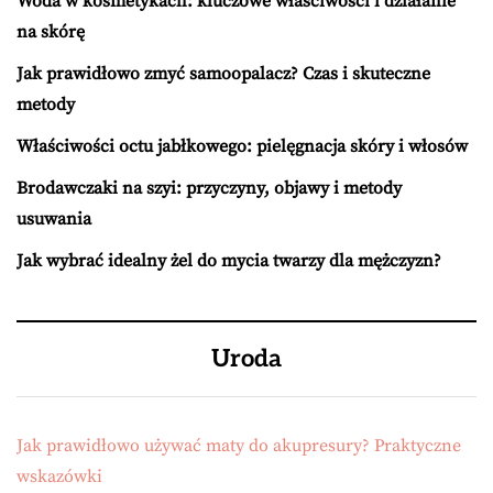
Woda w kosmetykach: kluczowe właściwości i działanie
na skórę
Jak prawidłowo zmyć samoopalacz? Czas i skuteczne
metody
Właściwości octu jabłkowego: pielęgnacja skóry i włosów
Brodawczaki na szyi: przyczyny, objawy i metody
usuwania
Jak wybrać idealny żel do mycia twarzy dla mężczyzn?
Uroda
Jak prawidłowo używać maty do akupresury? Praktyczne
wskazówki