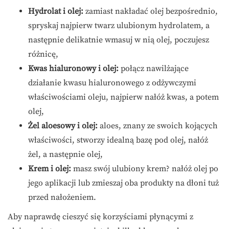
Hydrolat i olej:
zamiast nakładać olej bezpośrednio,
spryskaj najpierw twarz ulubionym hydrolatem, a
następnie delikatnie wmasuj w nią olej, poczujesz
różnicę,
Kwas hialuronowy i olej:
połącz nawilżające
działanie kwasu hialuronowego z odżywczymi
właściwościami oleju, najpierw nałóż kwas, a potem
olej,
Żel aloesowy i olej:
aloes, znany ze swoich kojących
właściwości, stworzy idealną bazę pod olej, nałóż
żel, a następnie olej,
Krem i olej:
masz swój ulubiony krem? nałóż olej po
jego aplikacji lub zmieszaj oba produkty na dłoni tuż
przed nałożeniem.
Aby naprawdę cieszyć się korzyściami płynącymi z