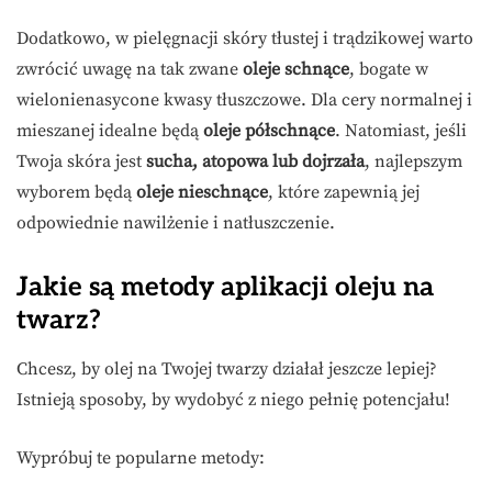
Dodatkowo, w pielęgnacji skóry tłustej i trądzikowej warto
zwrócić uwagę na tak zwane
oleje schnące
, bogate w
wielonienasycone kwasy tłuszczowe. Dla cery normalnej i
mieszanej idealne będą
oleje półschnące
. Natomiast, jeśli
Twoja skóra jest
sucha, atopowa lub dojrzała
, najlepszym
wyborem będą
oleje nieschnące
, które zapewnią jej
odpowiednie nawilżenie i natłuszczenie.
Jakie są metody aplikacji oleju na
twarz?
Chcesz, by olej na Twojej twarzy działał jeszcze lepiej?
Istnieją sposoby, by wydobyć z niego pełnię potencjału!
Wypróbuj te popularne metody: