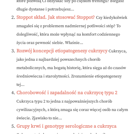
które pozwolą Ci odzyskać siły po ciężkim treningu? Biegasz
długie dystanse i potrzebujesz...
Stoppot skład. Jak stosować Stoppot?
Czy kiedykolwiek
zmagałeś się z problemem nadmiernej potliwości stóp? To
dolegliwość, która może wpłynąć na komfort codziennego
życia oraz pewność siebie. Właśnie...
Rozwój koncepcji etiopatogenezy cukrzycy
Cukrzyca,
jako jedna z najbardziej powszechnych chorób
metabolicznych, ma bogatą historię, która sięga aż do czasów
średniowiecza i starożytności. Zrozumienie etiopatogenezy
tej...
Chorobowość i zapadalność na cukrzycę typu 2
Cukrzyca typu 2 to jedna z najpoważniejszych chorób
cywilizacyjnych, z którą zmaga się coraz więcej osób na całym
świecie. Zjawisko to nie...
Grupy krwi i genotypy serologiczne a cukrzyca