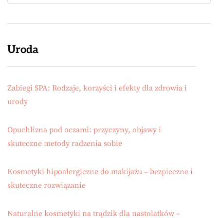
Uroda
Zabiegi SPA: Rodzaje, korzyści i efekty dla zdrowia i
urody
Opuchlizna pod oczami: przyczyny, objawy i
skuteczne metody radzenia sobie
Kosmetyki hipoalergiczne do makijażu – bezpieczne i
skuteczne rozwiązanie
Naturalne kosmetyki na trądzik dla nastolatków –