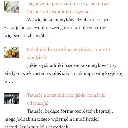
Łagodzenie podrażnień skóry: najlepsze
kosmetyki i składniki aktywne
W świecie kosmetyków, działanie kojące
zyskuje na znaczeniu, szczególnie w obliczu coraz
większej liczby osób …
Składniki bazowe kosmetyków: co warto
wiedzieć?
Jakie są składniki bazowe kosmetyków? Czy
kiedykolwiek zastanawiałeś się, co tak naprawdę kryje się
w …
Tatuaże a zatrudnienie: jakie branże je
odrzucają?
Tatuaże, będące formą osobistej ekspresji,
mogą jednak znacząco wpłynąć na możliwości
zatrudnienia w wielu zawodach. …