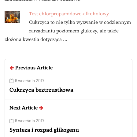
Test chlorpropamidowo-alkoholowy
Cukrzyca to nie tylko wyzwanie w codziennym
zarządzaniu poziomem glukozy, ale także
złożona kwestia dotycząca …
Previous Article
6 września 2017
Cukrzyca beztrzustkowa
Next Article
6 września 2017
Synteza i rozpad glikogenu