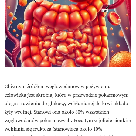
Głównym źródłem węglowodanów w pożywieniu
człowieka jest skrobia, która w przewodzie pokarmowym
ulega strawieniu do glukozy, wchłanianej do krwi układu
żyły wrotnej. Stanowi ona około 80% wszystkich
węglowodanów pokarmowych. Poza tym w jelicie cienkim
wchłania się fruktoza (stanowiąca około 10%