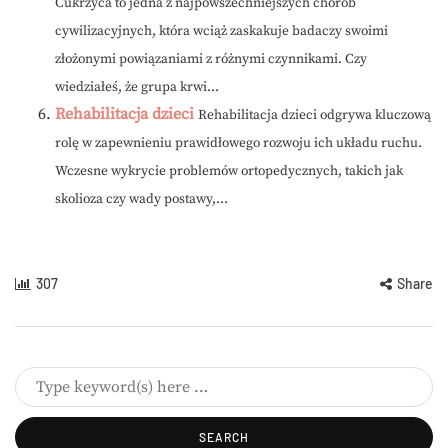
Cukrzyca to jedna z najpowszechniejszych chorób
cywilizacyjnych, która wciąż zaskakuje badaczy swoimi
złożonymi powiązaniami z różnymi czynnikami. Czy
wiedziałeś, że grupa krwi...
Rehabilitacja dzieci
Rehabilitacja dzieci odgrywa kluczową
rolę w zapewnieniu prawidłowego rozwoju ich układu ruchu.
Wczesne wykrycie problemów ortopedycznych, takich jak
skolioza czy wady postawy,...
307
Share