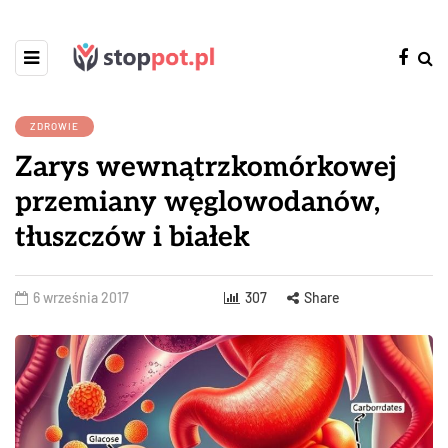
ZDROWIE
Zarys wewnątrzkomórkowej
przemiany węglowodanów,
tłuszczów i białek
6 września 2017
307
Share