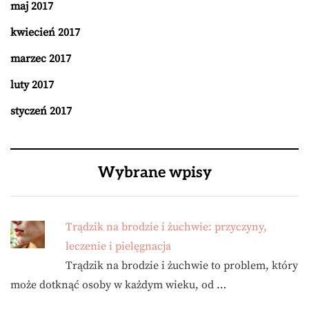
maj 2017
kwiecień 2017
marzec 2017
luty 2017
styczeń 2017
Wybrane wpisy
Trądzik na brodzie i żuchwie: przyczyny,
leczenie i pielęgnacja
Trądzik na brodzie i żuchwie to problem, który
może dotknąć osoby w każdym wieku, od …