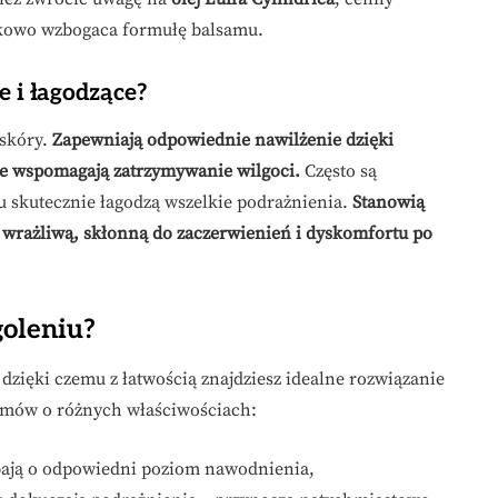
tkowo wzbogaca formułę balsamu.
e i łagodzące?
 skóry.
Zapewniają odpowiednie nawilżenie dzięki
re wspomagają zatrzymywanie wilgoci.
Często są
u skutecznie łagodzą wszelkie podrażnienia.
Stanowią
ą wrażliwą, skłonną do zaczerwienień i dyskomfortu po
goleniu?
 dzięki czemu z łatwością znajdziesz idealne rozwiązanie
samów o różnych właściwościach:
dbają o odpowiedni poziom nawodnienia,