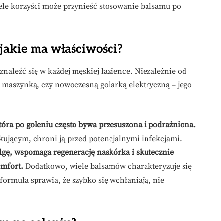
iele korzyści może przynieść stosowanie balsamu po
i jakie ma właściwości?
naleźć się w każdej męskiej łazience. Niezależnie od
ą maszynką, czy nowoczesną golarką elektryczną – jego
tóra po goleniu często bywa przesuszona i podrażniona.
kującym, chroni ją przed potencjalnymi infekcjami.
gę, wspomaga regenerację naskórka i skutecznie
omfort.
Dodatkowo, wiele balsamów charakteryzuje się
ormuła sprawia, że szybko się wchłaniają, nie