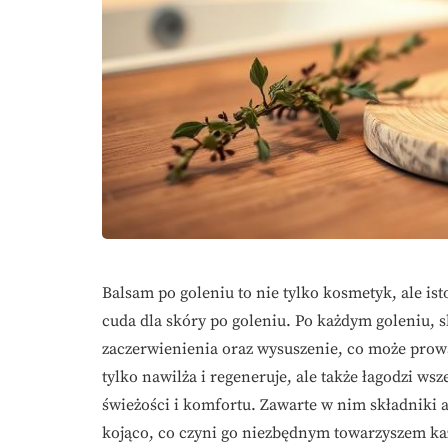
Balsam po goleniu to nie tylko kosmetyk, ale ist
cuda dla skóry po goleniu. Po każdym goleniu, s
zaczerwienienia oraz wysuszenie, co może prow
tylko nawilża i regeneruje, ale także łagodzi ws
świeżości i komfortu. Zawarte w nim składniki ak
kojąco, co czyni go niezbędnym towarzyszem ka