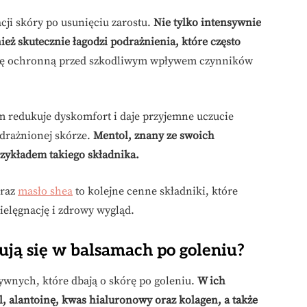
cji skóry po usunięciu zarostu.
Nie tylko intensywnie
nież skutecznie łagodzi podrażnienia, które często
rę ochronną przed szkodliwym wpływem czynników
m redukuje dyskomfort i daje przyjemne uczucie
drażnionej skórze.
Mentol, znany ze swoich
zykładem takiego składnika.
oraz
masło shea
to kolejne cenne składniki, które
ielęgnację i zdrowy wygląd.
ują się w balsamach po goleniu?
ywnych, które dbają o skórę po goleniu.
W ich
 alantoinę, kwas hialuronowy oraz kolagen, a także