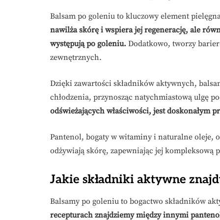
Balsam po goleniu to kluczowy element pielęgna
nawilża skórę i wspiera jej regenerację, ale rów
występują po goleniu.
Dodatkowo, tworzy barie
zewnętrznych.
Dzięki zawartości składników aktywnych, balsa
chłodzenia, przynosząc natychmiastową ulgę po
odświeżających właściwości, jest doskonałym pr
Pantenol, bogaty w witaminy i naturalne oleje, 
odżywiają skórę, zapewniając jej kompleksową p
Jakie składniki aktywne znajd
Balsamy po goleniu to bogactwo składników akt
recepturach znajdziemy między innymi pantenol,