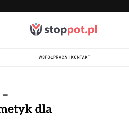
WSPÓŁPRACA I KONTAKT
 –
metyk dla