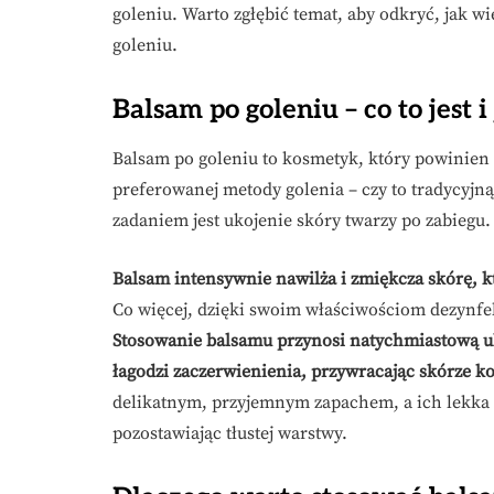
goleniu. Warto zgłębić temat, aby odkryć, jak w
goleniu.
Balsam po goleniu – co to jest 
Balsam po goleniu to kosmetyk, który powinien z
preferowanej metody golenia – czy to tradycyjn
zadaniem jest ukojenie skóry twarzy po zabiegu.
Balsam intensywnie nawilża i zmiękcza skórę, k
Co więcej, dzięki swoim właściwościom dezynfe
Stosowanie balsamu przynosi natychmiastową ul
łagodzi zaczerwienienia, przywracając skórze k
delikatnym, przyjemnym zapachem, a ich lekka f
pozostawiając tłustej warstwy.