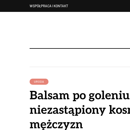
WSPÓŁPRACA I KONTAKT
URODA
Balsam po goleniu
niezastąpiony kos
mężczyzn