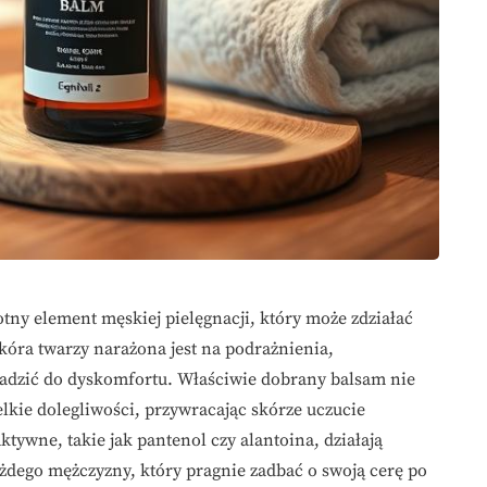
otny element męskiej pielęgnacji, który może zdziałać
kóra twarzy narażona jest na podrażnienia,
adzić do dyskomfortu. Właściwie dobrany balsam nie
zelkie dolegliwości, przywracając skórze uczucie
tywne, takie jak pantenol czy alantoina, działają
żdego mężczyzny, który pragnie zadbać o swoją cerę po