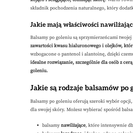
składnik pochodzenia naturalnego, który doda
Jakie mają właściwości nawilżając
Balsamy po goleniu są sprzymierzeńcami twojej
zawartości kwasu hialuronowego i olejków, któ
wzbogacone o pantenol i alantoinę, dzięki czem
idealne rozwiązanie, szczególnie dla osób z cer
goleniu.
Jakie są rodzaje balsamów po 
Balsamy po goleniu oferują szeroki wybór opcji,
dla swojej skóry. Możesz wybierać spośród bal
balsamy
nawilżające
, które intensywnie 