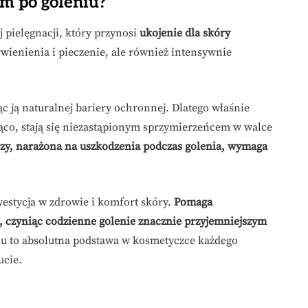
m po goleniu?
 pielęgnacji, który przynosi
ukojenie dla skóry
rwienienia i pieczenie, ale również intensywnie
c ją naturalnej bariery ochronnej. Dlatego właśnie
jąco, stają się niezastąpionym sprzymierzeńcem w walce
zy, narażona na uszkodzenia podczas golenia, wymaga
estycja w zdrowie i komfort skóry.
Pomaga
, czyniąc codzienne golenie znacznie przyjemniejszym
iu to absolutna podstawa w kosmetyczce każdego
ucie.