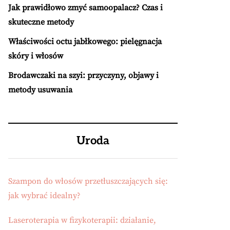
Jak prawidłowo zmyć samoopalacz? Czas i
skuteczne metody
Właściwości octu jabłkowego: pielęgnacja
skóry i włosów
Brodawczaki na szyi: przyczyny, objawy i
metody usuwania
Uroda
Szampon do włosów przetłuszczających się:
jak wybrać idealny?
Laseroterapia w fizykoterapii: działanie,