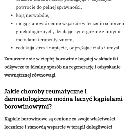
powrocie do pełnej sprawności,
koją nerwobóle,
mogą stanowić cenne wsparcie w leczeniu schorzeń
ginekologicznych, działając synergicznie z innymi
metodami terapeutycznymi,
redukują stres i napięcie, odprężając ciało i umysł.
Zanurzenie się w ciepłej borowinie bogatej w składniki
odżywcze to idealny sposób na regenerację i odzyskanie
wewnętrznej równowagi.
Jakie choroby reumatyczne i
dermatologiczne można leczyć kąpielami
borowinowymi?
Kąpiele borowinowe są cenione za swoje właściwości
lecznicze i stanowią wsparcie w terapii dolegliwości