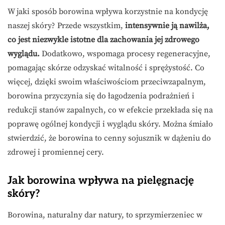
W jaki sposób borowina wpływa korzystnie na kondycję
naszej skóry? Przede wszystkim,
intensywnie ją nawilża,
co jest niezwykle istotne dla zachowania jej zdrowego
wyglądu.
Dodatkowo, wspomaga procesy regeneracyjne,
pomagając skórze odzyskać witalność i sprężystość. Co
więcej, dzięki swoim właściwościom przeciwzapalnym,
borowina przyczynia się do łagodzenia podrażnień i
redukcji stanów zapalnych, co w efekcie przekłada się na
poprawę ogólnej kondycji i wyglądu skóry. Można śmiało
stwierdzić, że borowina to cenny sojusznik w dążeniu do
zdrowej i promiennej cery.
Jak borowina wpływa na pielęgnację
skóry?
Borowina, naturalny dar natury, to sprzymierzeniec w