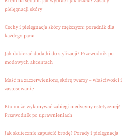
Krem na sebum: jak wybrać i jak działa? Zasady
pielęgnacji skóry
Cechy i pielęgnacja skóry mężczyzn: poradnik dla
każdego pana
Jak dobierać dodatki do stylizacji? Przewodnik po
modowych akcentach
Maść na zaczerwienioną skórę twarzy – właściwości i
zastosowanie
Kto może wykonywać zabiegi medycyny estetycznej?
Przewodnik po uprawnieniach
Jak skutecznie zapuścić brodę? Porady i pielęgnacja