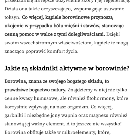
przekłada się na lepsze odżywienie skóry i jej regenerację.
Działa ona także oczyszczająco, wspomagając usuwanie
toksyn.
Co więcej, kąpiele borowinowe przynoszą
ukojenie w przypadku bólu mięśni i stawów, stanowiąc
cenną pomoc w walce z tymi dolegliwościami.
Dzięki
swoim wszechstronnym właściwościom, kąpiele te mogą
znacząco poprawić komfort życia.
Jakie są składniki aktywne w borowinie?
Borowina, znana ze swojego bogatego składu, to
prawdziwe bogactwo natury.
Znajdziemy w niej nie tylko
cenne kwasy humusowe, ale również fitohormony, które
korzystnie wpływają na nasz organizm. Co więcej,
garbniki i niezbędne jony wapnia oraz magnezu również
stanowią jej ważny element. A to jeszcze nie wszystko!
Borowina obfituje także w mikroelementy, które,