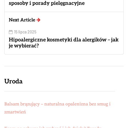
sposoby i porady pielęgnacyjne
Next Article
15 lipca 2025
Hipoalergiczne kosmetyki dla alergików – jak
je wybierać?
Uroda
Balsam brązujący – naturalna opalenizna bez smug i
zmartwień