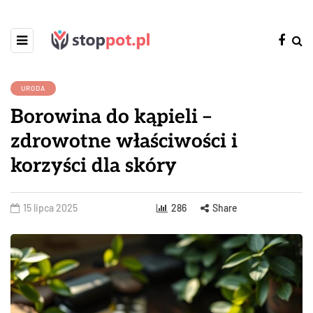
URODA
Borowina do kąpieli –
zdrowotne właściwości i
korzyści dla skóry
15 lipca 2025
286
Share