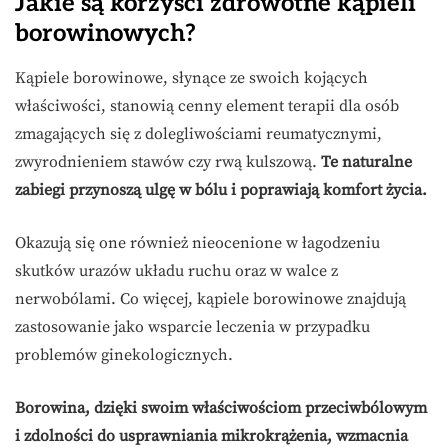
Jakie są korzyści zdrowotne kąpieli
borowinowych?
Kąpiele borowinowe, słynące ze swoich kojących
właściwości, stanowią cenny element terapii dla osób
zmagających się z dolegliwościami reumatycznymi,
zwyrodnieniem stawów czy rwą kulszową.
Te naturalne
zabiegi przynoszą ulgę w bólu i poprawiają komfort życia.
Okazują się one również nieocenione w łagodzeniu
skutków urazów układu ruchu oraz w walce z
nerwobólami. Co więcej, kąpiele borowinowe znajdują
zastosowanie jako wsparcie leczenia w przypadku
problemów ginekologicznych.
Borowina, dzięki swoim właściwościom przeciwbólowym
i zdolności do usprawniania mikrokrążenia, wzmacnia