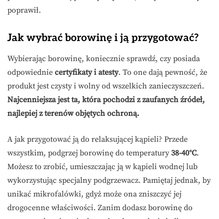
poprawił.
Jak wybrać borowinę i ją przygotować?
Wybierając borowinę, koniecznie sprawdź, czy posiada
odpowiednie
certyfikaty i atesty
. To one dają pewność, że
produkt jest czysty i wolny od wszelkich zanieczyszczeń.
Najcenniejsza jest ta, która pochodzi z zaufanych źródeł,
najlepiej z terenów objętych ochroną.
A jak przygotować ją do relaksującej kąpieli? Przede
wszystkim, podgrzej borowinę do temperatury
38-40°C
.
Możesz to zrobić, umieszczając ją w kąpieli wodnej lub
wykorzystując specjalny podgrzewacz. Pamiętaj jednak, by
unikać mikrofalówki, gdyż może ona zniszczyć jej
drogocenne właściwości. Zanim dodasz borowinę do