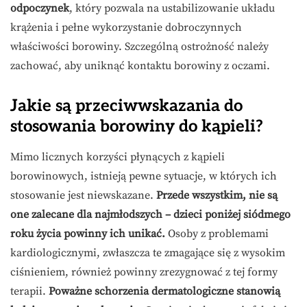
odpoczynek
, który pozwala na ustabilizowanie układu
krążenia i pełne wykorzystanie dobroczynnych
właściwości borowiny. Szczególną ostrożność należy
zachować, aby uniknąć kontaktu borowiny z oczami.
Jakie są przeciwwskazania do
stosowania borowiny do kąpieli?
Mimo licznych korzyści płynących z kąpieli
borowinowych, istnieją pewne sytuacje, w których ich
stosowanie jest niewskazane.
Przede wszystkim, nie są
one zalecane dla najmłodszych – dzieci poniżej siódmego
roku życia powinny ich unikać.
Osoby z problemami
kardiologicznymi, zwłaszcza te zmagające się z wysokim
ciśnieniem, również powinny zrezygnować z tej formy
terapii.
Poważne schorzenia dermatologiczne stanowią