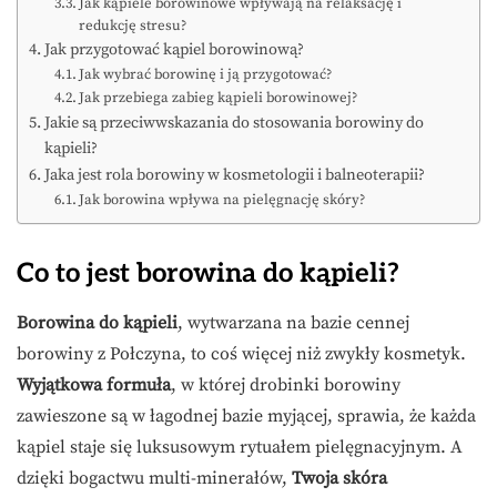
Jak kąpiele borowinowe wpływają na relaksację i
redukcję stresu?
Jak przygotować kąpiel borowinową?
Jak wybrać borowinę i ją przygotować?
Jak przebiega zabieg kąpieli borowinowej?
Jakie są przeciwwskazania do stosowania borowiny do
kąpieli?
Jaka jest rola borowiny w kosmetologii i balneoterapii?
Jak borowina wpływa na pielęgnację skóry?
Co to jest borowina do kąpieli?
Borowina do kąpieli
, wytwarzana na bazie cennej
borowiny z Połczyna, to coś więcej niż zwykły kosmetyk.
Wyjątkowa formuła
, w której drobinki borowiny
zawieszone są w łagodnej bazie myjącej, sprawia, że każda
kąpiel staje się luksusowym rytuałem pielęgnacyjnym. A
dzięki bogactwu multi-minerałów,
Twoja skóra