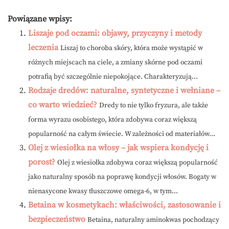
Powiązane wpisy:
Liszaje pod oczami: objawy, przyczyny i metody
leczenia
Liszaj to choroba skóry, która może wystąpić w
różnych miejscach na ciele, a zmiany skórne pod oczami
potrafią być szczególnie niepokojące. Charakteryzują...
Rodzaje dredów: naturalne, syntetyczne i wełniane –
co warto wiedzieć?
Dredy to nie tylko fryzura, ale także
forma wyrazu osobistego, która zdobywa coraz większą
popularność na całym świecie. W zależności od materiałów...
Olej z wiesiołka na włosy – jak wspiera kondycję i
porost?
Olej z wiesiołka zdobywa coraz większą popularność
jako naturalny sposób na poprawę kondycji włosów. Bogaty w
nienasycone kwasy tłuszczowe omega-6, w tym...
Betaina w kosmetykach: właściwości, zastosowanie i
bezpieczeństwo
Betaina, naturalny aminokwas pochodzący