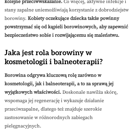
kolejne przeciwwskazanie.
Co więcej, aktywne infekcje i
stany zapalne uniemożliwiają korzystanie z dobrodziejstw
borowiny.
Kobiety oczekujące dziecka także powinny
powstrzymać się od kąpieli borowinowych, aby zapewnić
bezpieczeństwo sobie i rozwijającemu się maleństwu.
Jaka jest rola borowiny w
kosmetologii i balneoterapii?
Borowina odgrywa kluczową rolę zarówno w
kosmetologii, jak i balneoterapii, a to za sprawą jej
wyjątkowych właściwości.
Doskonale nawilża skórę,
wspomaga jej regenerację i wykazuje działanie
przeciwzapalne, dlatego też znajduje szerokie
zastosowanie w różnorodnych zabiegach
pielęgnacyjnych.