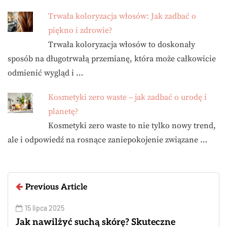
Trwała koloryzacja włosów: Jak zadbać o
piękno i zdrowie?
Trwała koloryzacja włosów to doskonały
sposób na długotrwałą przemianę, która może całkowicie
odmienić wygląd i …
Kosmetyki zero waste – jak zadbać o urodę i
planetę?
Kosmetyki zero waste to nie tylko nowy trend,
ale i odpowiedź na rosnące zaniepokojenie związane …
Previous Article
15 lipca 2025
Jak nawilżyć suchą skórę? Skuteczne