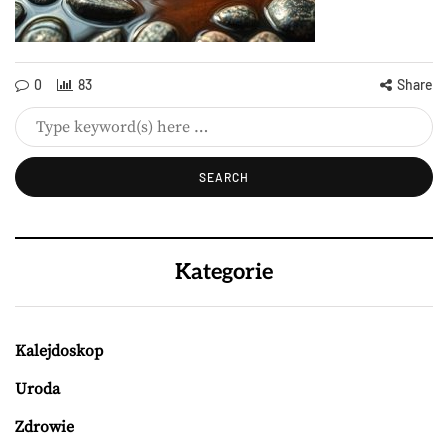
0
83
Share
Kategorie
Kalejdoskop
Uroda
Zdrowie