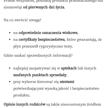
Przede wszystkim, poszukaj produktu przeznaczonego dla
niemowląt
od pierwszych dni życia
.
Na co zwrócić uwagę?
na
odpowiednie oznaczenia wiekowe
,
na
certyfikaty bezpieczeństwa
, które gwarantują, że
płyn przeszedł rygorystyczne testy.
Gdzie szukać sprawdzonych informacji?
najlepiej zaopatrywać się w
aptekach
lub innych
zaufanych punktach sprzedaży
,
przy wyborze kierować się
atestami
potwierdzającymi wysoką jakość i bezpieczeństwo
produktu.
Opinie innych rodziców
są także nieocenionym źródłem