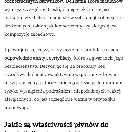
oraz sztucznych barwników
.
Delikatna skóra maluchów
wymaga szczególnej troski, dlatego tak istotne jest
unikanie w składzie kosmetyków substancji potencjalnie
drażniących, takich jak konserwanty czy alergizujące
kompozycje zapachowe.
Upewnijmy się, że wybrany przez nas produkt posiada
odpowiednie atesty i certyfikaty
, które są gwarancją jego
bezpieczeństwa. Decydując się na preparaty bez
szkodliwych dodatków, aktywnie wspieramy zdrowie
naszej pociechy, jednocześnie ograniczając do minimum
ryzyko wystąpienia podrażnień i niepożądanych reakcji
alergicznych, co jest szczególnie ważne w przypadku
niemowląt.
Jakie są właściwości płynów do