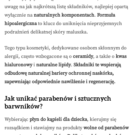
uwagę na jak najkrótszą listę składników, najlepiej opartą
wyłącznie na
naturalnych komponentach
.
Formuła
hipoalergiczna
to klucz do uniknięcia nieprzyjemnych
podrażnień delikatnej skóry maluszka.
Tego typu kosmetyki, dedykowane osobom skłonnym do
alergii, często wzbogacone są o
ceramidy
, a także o
kwas
hialuronowy
i
naturalne lipidy
.
Składniki te wspierają
odbudowę naturalnej bariery ochronnej naskórka,
zapewniając odpowiednie nawilżenie i regenerację.
Jak unikać parabenów i sztucznych
barwników?
Wybierając
płyn do kąpieli dla dziecka
, kierujmy się
rozsądkiem i stawiajmy na produkty
wolne od parabenów