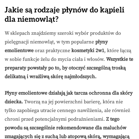
Jakie są rodzaje płynów do kąpieli
dla niemowląt?
W sklepach znajdziemy szeroki wybór produktów do
pielęgnacji niemowląt, w tym popularne
płyny
emolientowe
oraz praktyczne
kosmetyki 2w1
, które łączą
w sobie funkcje żelu do mycia ciała i włosów.
Wszystkie te
preparaty powstały po to, by otoczyć szczególną troską
delikatną i wrażliwą skórę najmłodszych.
Płyny emolientowe działają jak tarcza ochronna dla skóry
dziecka.
Tworzą na jej powierzchni barierę, która nie
tylko zapobiega utracie cennego nawilżenia, ale również
chroni przed potencjalnymi podrażnieniami.
Z tego
powodu są szczególnie rekomendowane dla maluchów
zmagających się z suchą lub atopową skórą, wymagającą