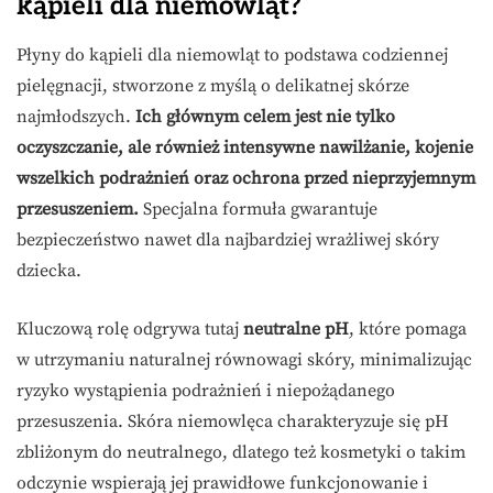
kąpieli dla niemowląt?
Płyny do kąpieli dla niemowląt to podstawa codziennej
pielęgnacji, stworzone z myślą o delikatnej skórze
najmłodszych.
Ich głównym celem jest nie tylko
oczyszczanie, ale również intensywne nawilżanie, kojenie
wszelkich podrażnień oraz ochrona przed nieprzyjemnym
przesuszeniem.
Specjalna formuła gwarantuje
bezpieczeństwo nawet dla najbardziej wrażliwej skóry
dziecka.
Kluczową rolę odgrywa tutaj
neutralne pH
, które pomaga
w utrzymaniu naturalnej równowagi skóry, minimalizując
ryzyko wystąpienia podrażnień i niepożądanego
przesuszenia. Skóra niemowlęca charakteryzuje się pH
zbliżonym do neutralnego, dlatego też kosmetyki o takim
odczynie wspierają jej prawidłowe funkcjonowanie i