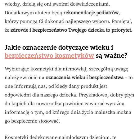
wiedzy, dzielą się oni swoimi doświadczeniami.
Dodatkowym atutem będą
rekomendacje pediatrów
,
którzy pomogą Ci dokonać najlepszego wyboru. Pamiętaj,
że
zdrowie i bezpieczeństwo Twojego dziecka to priorytet
.
Jakie oznaczenie dotyczące wieku i
bezpieczeństwo kosmetyków
są ważne?
Wybierając kosmetyki dla niemowląt, szczególną uwagę
należy zwrócić na
oznaczenia wieku i bezpieczeństwa
– to
one informują nas, od kiedy dany produkt jest
odpowiedni dla naszego dziecka. Przykładowo, dobry płyn
do kąpieli dla noworodka powinien zawierać wyraźną
informację o tym, od którego dnia życia maluszka można
go bezpiecznie stosować.
Kosmetyki dedykowane najmłodszym dzieciom, te