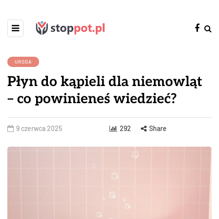
URODA
Płyn do kąpieli dla niemowląt
– co powinieneś wiedzieć?
9 czerwca 2025
292
Share