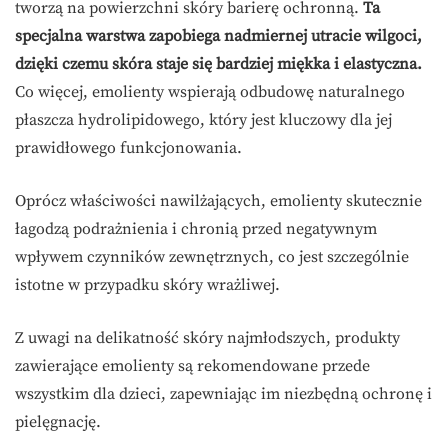
tworzą na powierzchni skóry barierę ochronną.
Ta
specjalna warstwa zapobiega nadmiernej utracie wilgoci,
dzięki czemu skóra staje się bardziej miękka i elastyczna.
Co więcej, emolienty wspierają odbudowę naturalnego
płaszcza hydrolipidowego, który jest kluczowy dla jej
prawidłowego funkcjonowania.
Oprócz właściwości nawilżających, emolienty skutecznie
łagodzą podrażnienia i chronią przed negatywnym
wpływem czynników zewnętrznych, co jest szczególnie
istotne w przypadku skóry wrażliwej.
Z uwagi na delikatność skóry najmłodszych, produkty
zawierające emolienty są rekomendowane przede
wszystkim dla dzieci, zapewniając im niezbędną ochronę i
pielęgnację.