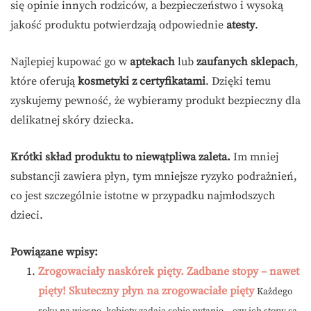
się opinie innych rodziców, a bezpieczeństwo i wysoką
jakość produktu potwierdzają odpowiednie
atesty
.
Najlepiej kupować go w
aptekach
lub
zaufanych sklepach
,
które oferują
kosmetyki z certyfikatami
. Dzięki temu
zyskujemy pewność, że wybieramy produkt bezpieczny dla
delikatnej skóry dziecka.
Krótki skład produktu to niewątpliwa zaleta.
Im mniej
substancji zawiera płyn, tym mniejsze ryzyko podrażnień,
co jest szczególnie istotne w przypadku najmłodszych
dzieci.
Powiązane wpisy:
Zrogowaciały naskórek pięty. Zadbane stopy – nawet
pięty! Skuteczny płyn na zrogowaciałe pięty
Każdego