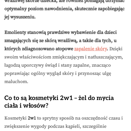
wrażliwej skórze dziecka, ale również pomagają utrzymać
optymalny poziom nawodnienia, skutecznie zapobiegając
jej wysuszeniu.
Emolienty stanowią prawdziwe wybawienie dla dzieci
zmagających się ze skórą wrażliwą, a także dla tych, u
których zdiagnozowano atopowe
zapalenie skóry
.
Dzięki
swoim właściwościom zmiękczającym i natłuszczającym,
łagodzą uporczywy świąd i stany zapalne, znacząco
poprawiając ogólny wygląd skóry i przynosząc ulgę
maluchom.
Co to są kosmetyki 2w1 – żel do mycia
ciała i włosów?
Kosmetyki
2w1
to sprytny sposób na oszczędność czasu i
zwiększenie wygody podczas kąpieli, szczególnie