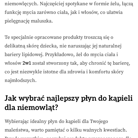
niemowlęcych. Najczęściej spotykane w formie żelu, łączą
funkcję mycia zarówno ciała, jak i włosów, co ułatwia
pielęgnację maluszka.
Te specjalnie opracowane produkty troszczą się o
delikatną skórę dziecka, nie naruszając jej naturalnej
bariery lipidowej. Przykładowo, żel do mycia ciała i
włosów
2w1
został stworzony tak, aby chronić tę barierę,
co jest niezwykle istotne dla zdrowia i komfortu skóry
najmłodszych.
Jak wybrać najlepszy płyn do kąpieli
dla niemowląt?
Wybierając idealny płyn do kąpieli dla Twojego
maleństwa, warto pamiętać o kilku ważnych kwestiach.