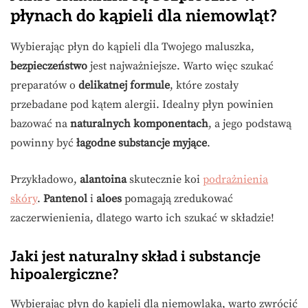
płynach do kąpieli dla niemowląt?
Wybierając płyn do kąpieli dla Twojego maluszka,
bezpieczeństwo
jest najważniejsze. Warto więc szukać
preparatów o
delikatnej formule
, które zostały
przebadane pod kątem alergii. Idealny płyn powinien
bazować na
naturalnych komponentach
, a jego podstawą
powinny być
łagodne substancje myjące
.
Przykładowo,
alantoina
skutecznie koi
podrażnienia
skóry
.
Pantenol
i
aloes
pomagają zredukować
zaczerwienienia, dlatego warto ich szukać w składzie!
Jaki jest naturalny skład i substancje
hipoalergiczne?
Wybierając płyn do kąpieli dla niemowlaka, warto zwrócić