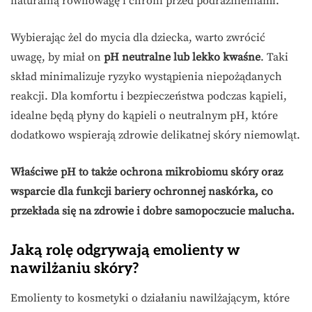
naturalną równowagę i chroni przed podrażnieniami.
Wybierając żel do mycia dla dziecka, warto zwrócić
uwagę, by miał on
pH neutralne lub lekko kwaśne
. Taki
skład minimalizuje ryzyko wystąpienia niepożądanych
reakcji. Dla komfortu i bezpieczeństwa podczas kąpieli,
idealne będą płyny do kąpieli o neutralnym pH, które
dodatkowo wspierają zdrowie delikatnej skóry niemowląt.
Właściwe pH to także ochrona mikrobiomu skóry oraz
wsparcie dla funkcji bariery ochronnej naskórka, co
przekłada się na zdrowie i dobre samopoczucie malucha.
Jaką rolę odgrywają emolienty w
nawilżaniu skóry?
Emolienty to kosmetyki o działaniu nawilżającym, które