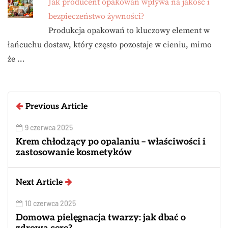
Jak producent opakowań wpływa na jakość i
bezpieczeństwo żywności?
Produkcja opakowań to kluczowy element w
łańcuchu dostaw, który często pozostaje w cieniu, mimo
że …
Previous Article
9 czerwca 2025
Krem chłodzący po opalaniu – właściwości i
zastosowanie kosmetyków
Next Article
10 czerwca 2025
Domowa pielęgnacja twarzy: jak dbać o