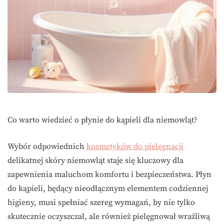
Co warto wiedzieć o płynie do kąpieli dla niemowląt?
Wybór odpowiednich
kosmetyków do pielęgnacji
delikatnej skóry niemowląt staje się kluczowy dla
zapewnienia maluchom komfortu i bezpieczeństwa. Płyn
do kąpieli, będący nieodłącznym elementem codziennej
higieny, musi spełniać szereg wymagań, by nie tylko
skutecznie oczyszczał, ale również pielęgnował wrażliwą