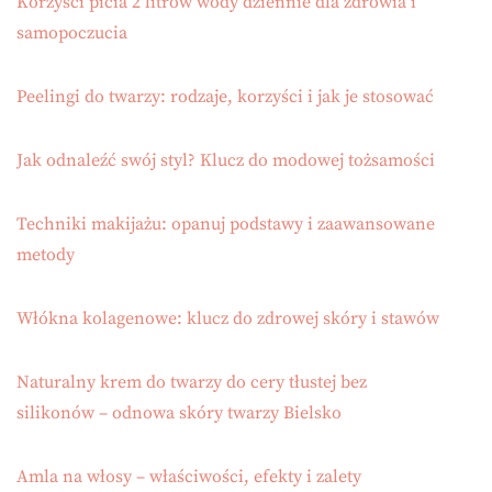
Korzyści picia 2 litrów wody dziennie dla zdrowia i
samopoczucia
Peelingi do twarzy: rodzaje, korzyści i jak je stosować
Jak odnaleźć swój styl? Klucz do modowej tożsamości
Techniki makijażu: opanuj podstawy i zaawansowane
metody
Włókna kolagenowe: klucz do zdrowej skóry i stawów
Naturalny krem do twarzy do cery tłustej bez
silikonów – odnowa skóry twarzy Bielsko
Amla na włosy – właściwości, efekty i zalety