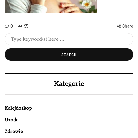
0
95
Share
Kategorie
Kalejdoskop
Uroda
Zdrowie