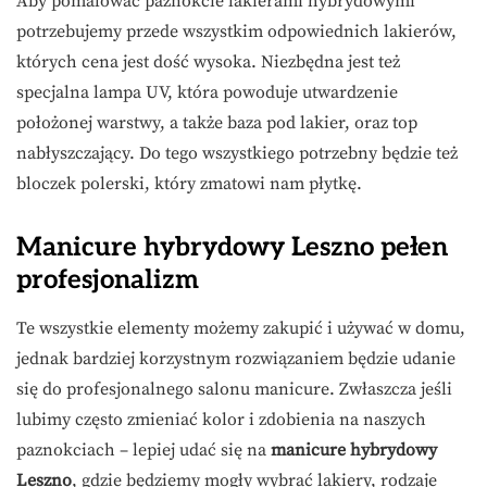
Aby pomalować paznokcie lakierami hybrydowymi
potrzebujemy przede wszystkim odpowiednich lakierów,
których cena jest dość wysoka. Niezbędna jest też
specjalna lampa UV, która powoduje utwardzenie
położonej warstwy, a także baza pod lakier, oraz top
nabłyszczający. Do tego wszystkiego potrzebny będzie też
bloczek polerski, który zmatowi nam płytkę.
Manicure hybrydowy Leszno
pełen
profesjonalizm
Te wszystkie elementy możemy zakupić i używać w domu,
jednak bardziej korzystnym rozwiązaniem będzie udanie
się do profesjonalnego salonu manicure. Zwłaszcza jeśli
lubimy często zmieniać kolor i zdobienia na naszych
paznokciach – lepiej udać się na
manicure hybrydowy
Leszno
, gdzie będziemy mogły wybrać lakiery, rodzaje