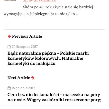
Sprawdź składniki!
Skóra po 40. roku życia staje się bardziej
wymagająca, a jej pielęgnacja to nie tylko …
Previous Article
30 listopada 2017
Bądź naturalnie piękna – Polskie marki
kosmetyków kolorowych. Naturalne
kosmetyki do makijażu
Next Article
15 grudnia 2017
Cera bez niedoskonałości – maseczka na pory
na nosie. Wągry zaskórniki rozszerzone pory;