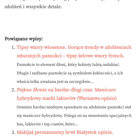
zdobień i wszystkie detale.
Powiązane wpisy:
Tipsy wzory wiosenne. Gorące trendy w zdobieniach
sztucznych paznokci – tipsy żelowe wzory french.
Paznokcie to element dłoni, który kobiety lubią ozdabiać.
Długie i zadbane paznokcie są symbolem kobiecości, a ich
właścicielka uważana jest za szczególnie...
Piękne dłonie na bardzo długi czas. Manicure
hybrydowy marki lakierów (Warszawa opinie)
Ostatnio bardzo modnym sposobem na zdobienie paznokci stał
się manicure hybrydowy. Polega on na stosowaniu specjalnych
baz, lakierów i top coatów, które...
Makijaż permanentny brwi Białystok opinie.