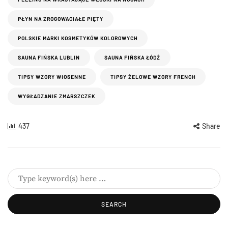
PŁYN NA ZROGOWACIAŁE PIĘTY
POLSKIE MARKI KOSMETYKÓW KOLOROWYCH
SAUNA FIŃSKA LUBLIN
SAUNA FIŃSKA ŁÓDŹ
TIPSY WZORY WIOSENNE
TIPSY ŻELOWE WZORY FRENCH
WYGŁADZANIE ZMARSZCZEK
437
Share