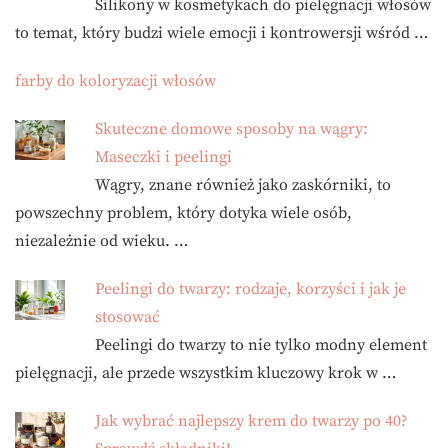
Silikony w kosmetykach do pielęgnacji włosów
to temat, który budzi wiele emocji i kontrowersji wśród …
farby do koloryzacji włosów
Skuteczne domowe sposoby na wągry:
Maseczki i peelingi
Wągry, znane również jako zaskórniki, to
powszechny problem, który dotyka wiele osób,
niezależnie od wieku. …
Peelingi do twarzy: rodzaje, korzyści i jak je
stosować
Peelingi do twarzy to nie tylko modny element
pielęgnacji, ale przede wszystkim kluczowy krok w …
Jak wybrać najlepszy krem do twarzy po 40?