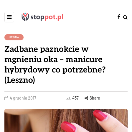
URODA
Zadbane paznokcie w
mgnieniu oka – manicure
hybrydowy co potrzebne?
(Leszno)
4 grudnia 2017
437
Share