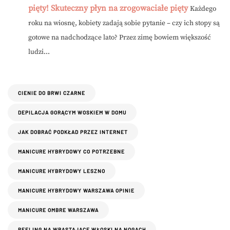
pięty! Skuteczny płyn na zrogowaciałe pięty
Każdego
roku na wiosnę, kobiety zadają sobie pytanie – czy ich stopy są
gotowe na nadchodzące lato? Przez zimę bowiem większość
ludzi...
CIENIE DO BRWI CZARNE
DEPILACJA GORĄCYM WOSKIEM W DOMU
JAK DOBRAĆ PODKŁAD PRZEZ INTERNET
MANICURE HYBRYDOWY CO POTRZEBNE
MANICURE HYBRYDOWY LESZNO
MANICURE HYBRYDOWY WARSZAWA OPINIE
MANICURE OMBRE WARSZAWA
PEELING NA WRASTAJĄCE WŁOSKI NA NOGACH