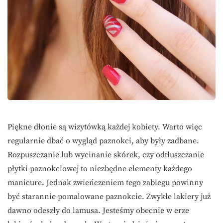
Piękne dłonie są wizytówką każdej kobiety. Warto więc
regularnie dbać o wygląd paznokci, aby były zadbane.
Rozpuszczanie lub wycinanie skórek, czy odtłuszczanie
płytki paznokciowej to niezbędne elementy każdego
manicure. Jednak zwieńczeniem tego zabiegu powinny
być starannie pomalowane paznokcie. Zwykłe lakiery już
dawno odeszły do lamusa. Jesteśmy obecnie w erze