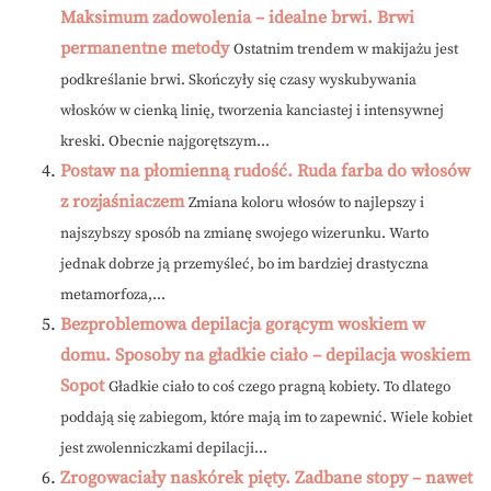
Maksimum zadowolenia – idealne brwi. Brwi
permanentne metody
Ostatnim trendem w makijażu jest
podkreślanie brwi. Skończyły się czasy wyskubywania
włosków w cienką linię, tworzenia kanciastej i intensywnej
kreski. Obecnie najgorętszym...
Postaw na płomienną rudość. Ruda farba do włosów
z rozjaśniaczem
Zmiana koloru włosów to najlepszy i
najszybszy sposób na zmianę swojego wizerunku. Warto
jednak dobrze ją przemyśleć, bo im bardziej drastyczna
metamorfoza,...
Bezproblemowa depilacja gorącym woskiem w
domu. Sposoby na gładkie ciało – depilacja woskiem
Sopot
Gładkie ciało to coś czego pragną kobiety. To dlatego
poddają się zabiegom, które mają im to zapewnić. Wiele kobiet
jest zwolenniczkami depilacji...
Zrogowaciały naskórek pięty. Zadbane stopy – nawet