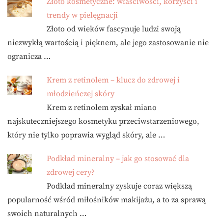
Złoto kosmetyczne: właściwości, korzyści i
trendy w pielęgnacji
Złoto od wieków fascynuje ludzi swoją
niezwykłą wartością i pięknem, ale jego zastosowanie nie
ogranicza …
Krem z retinolem – klucz do zdrowej i
młodzieńczej skóry
Krem z retinolem zyskał miano
najskuteczniejszego kosmetyku przeciwstarzeniowego,
który nie tylko poprawia wygląd skóry, ale …
Podkład mineralny – jak go stosować dla
zdrowej cery?
Podkład mineralny zyskuje coraz większą
popularność wśród miłośników makijażu, a to za sprawą
swoich naturalnych …