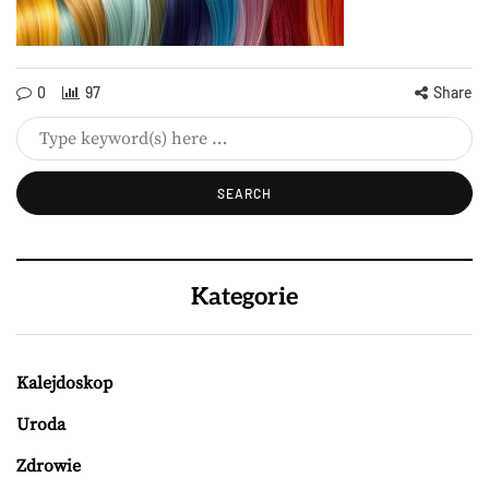
0
97
Share
Kategorie
Kalejdoskop
Uroda
Zdrowie