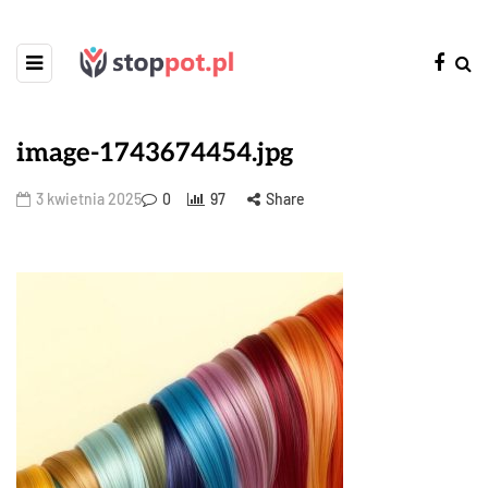
image-1743674454.jpg
3 kwietnia 2025
0
97
Share