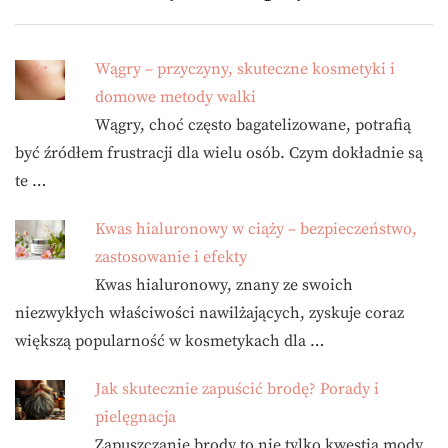
Wągry – przyczyny, skuteczne kosmetyki i
domowe metody walki
Wągry, choć często bagatelizowane, potrafią
być źródłem frustracji dla wielu osób. Czym dokładnie są
te …
Kwas hialuronowy w ciąży – bezpieczeństwo,
zastosowanie i efekty
Kwas hialuronowy, znany ze swoich
niezwykłych właściwości nawilżających, zyskuje coraz
większą popularność w kosmetykach dla …
Jak skutecznie zapuścić brodę? Porady i
pielęgnacja
Zapuszczanie brody to nie tylko kwestia mody,