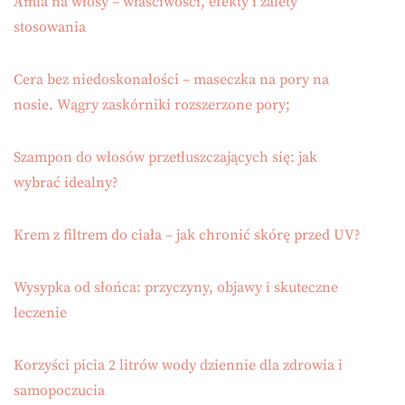
Amla na włosy – właściwości, efekty i zalety
stosowania
Cera bez niedoskonałości – maseczka na pory na
nosie. Wągry zaskórniki rozszerzone pory;
Szampon do włosów przetłuszczających się: jak
wybrać idealny?
Krem z filtrem do ciała – jak chronić skórę przed UV?
Wysypka od słońca: przyczyny, objawy i skuteczne
leczenie
Korzyści picia 2 litrów wody dziennie dla zdrowia i
samopoczucia