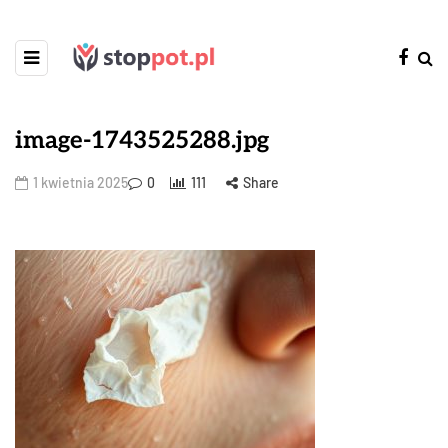
image-1743525288.jpg
1 kwietnia 2025
0
111
Share