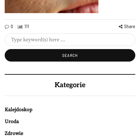
0
111
Share
Kategorie
Kalejdoskop
Uroda
Zdrowie