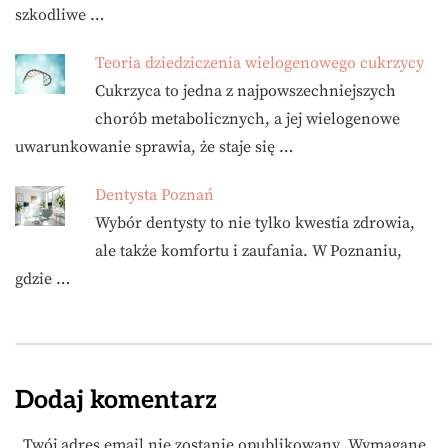
szkodliwe …
Teoria dziedziczenia wielogenowego cukrzycy
Cukrzyca to jedna z najpowszechniejszych
chorób metabolicznych, a jej wielogenowe
uwarunkowanie sprawia, że staje się …
Dentysta Poznań
Wybór dentysty to nie tylko kwestia zdrowia,
ale także komfortu i zaufania. W Poznaniu,
gdzie …
Dodaj komentarz
Twój adres email nie zostanie opublikowany.
Wymagane