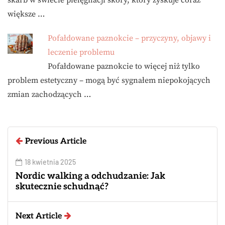
skarb w świecie pielęgnacji skóry, który zyskuje coraz
większe …
Pofałdowane paznokcie – przyczyny, objawy i
leczenie problemu
Pofałdowane paznokcie to więcej niż tylko
problem estetyczny – mogą być sygnałem niepokojących
zmian zachodzących …
Previous Article
18 kwietnia 2025
Nordic walking a odchudzanie: Jak
skutecznie schudnąć?
Next Article