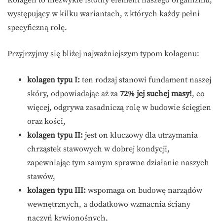
Kolagen to niezwykle istotny element naszego organizmu,
występujący w kilku wariantach, z których każdy pełni
specyficzną rolę.
Przyjrzyjmy się bliżej najważniejszym typom kolagenu:
kolagen typu I:
ten rodzaj stanowi fundament naszej
skóry, odpowiadając aż za
72% jej suchej masy!
, co
więcej, odgrywa zasadniczą rolę w budowie ścięgien
oraz kości,
kolagen typu II:
jest on kluczowy dla utrzymania
chrząstek stawowych w dobrej kondycji,
zapewniając tym samym sprawne działanie naszych
stawów,
kolagen typu III:
wspomaga on budowę narządów
wewnętrznych, a dodatkowo wzmacnia ściany
naczyń krwionośnych,