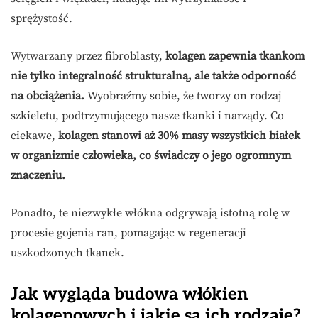
sprężystość.
Wytwarzany przez fibroblasty,
kolagen zapewnia tkankom
nie tylko integralność strukturalną, ale także odporność
na obciążenia.
Wyobraźmy sobie, że tworzy on rodzaj
szkieletu, podtrzymującego nasze tkanki i narządy. Co
ciekawe,
kolagen stanowi aż 30% masy wszystkich białek
w organizmie człowieka, co świadczy o jego ogromnym
znaczeniu.
Ponadto, te niezwykłe włókna odgrywają istotną rolę w
procesie gojenia ran, pomagając w regeneracji
uszkodzonych tkanek.
Jak wygląda budowa włókien
kolagenowych i jakie są ich rodzaje?