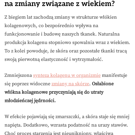
na zmiany związane z wiekiem?
Z biegiem lat zachodzą zmiany w strukturze włókien
kolagenowych, co bezpośrednio wpływa na
funkcjonowanie i budowę naszych tkanek. Naturalna
produkcja kolagenu stopniowo spowalnia wraz z wiekiem.
To z kolei powoduje, że skóra oraz pozostałe tkanki tracą
swoją pierwotną elastyczność i wytrzymałość.
Zmniejszona
synteza kolagenu w organizmie
manifestuje
się poprzez widoczne
zmiany na skórze
.
Osłabione
włókna kolagenowe przyczyniają się do utraty
młodzieńczej jędrności.
W efekcie pojawiają się zmarszczki, a skóra staje się mniej
napięta. Dodatkowo, wzrasta podatność na urazy stawów.
Choć proces starzenia jest nieunikniony, właściwa