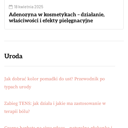
18 kwietnia 2025
Adenozyna w kosmetykach – działanie,
właściwości i efekty pielęgnacyjne
Uroda
Jak dobrać kolor pomadki do ust? Przewodnik po
typach urody
Zabieg TENS: jak działa i jakie ma zastosowanie w
terapii bólu?