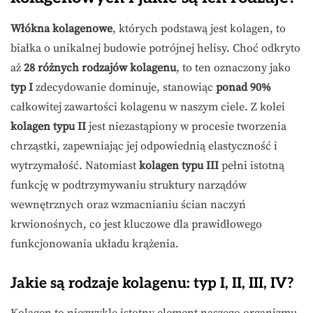
Włókna kolagenowe
, których podstawą jest kolagen, to
białka o unikalnej budowie potrójnej helisy. Choć odkryto
aż
28 różnych rodzajów kolagenu
, to ten oznaczony jako
typ I
zdecydowanie dominuje, stanowiąc
ponad 90%
całkowitej zawartości kolagenu w naszym ciele. Z kolei
kolagen typu II
jest niezastąpiony w procesie tworzenia
chrząstki, zapewniając jej odpowiednią elastyczność i
wytrzymałość. Natomiast
kolagen typu III
pełni istotną
funkcję w podtrzymywaniu struktury narządów
wewnętrznych oraz wzmacnianiu ścian naczyń
krwionośnych, co jest kluczowe dla prawidłowego
funkcjonowania układu krążenia.
Jakie są rodzaje kolagenu: typ I, II, III, IV?