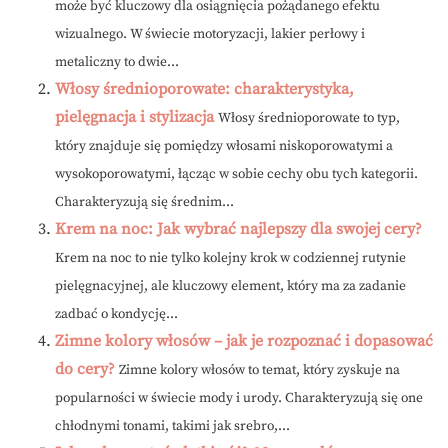
może być kluczowy dla osiągnięcia pożądanego efektu
wizualnego. W świecie motoryzacji, lakier perłowy i
metaliczny to dwie...
Włosy średnioporowate: charakterystyka,
pielęgnacja i stylizacja
Włosy średnioporowate to typ,
który znajduje się pomiędzy włosami niskoporowatymi a
wysokoporowatymi, łącząc w sobie cechy obu tych kategorii.
Charakteryzują się średnim...
Krem na noc: Jak wybrać najlepszy dla swojej cery?
Krem na noc to nie tylko kolejny krok w codziennej rutynie
pielęgnacyjnej, ale kluczowy element, który ma za zadanie
zadbać o kondycję...
Zimne kolory włosów – jak je rozpoznać i dopasować
do cery?
Zimne kolory włosów to temat, który zyskuje na
popularności w świecie mody i urody. Charakteryzują się one
chłodnymi tonami, takimi jak srebro,...