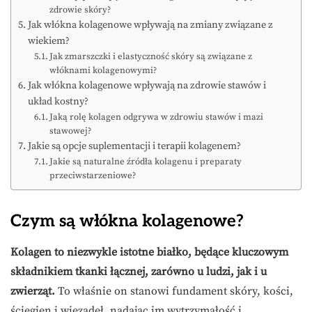
zdrowie skóry?
Jak włókna kolagenowe wpływają na zmiany związane z
wiekiem?
Jak zmarszczki i elastyczność skóry są związane z
włóknami kolagenowymi?
Jak włókna kolagenowe wpływają na zdrowie stawów i
układ kostny?
Jaką rolę kolagen odgrywa w zdrowiu stawów i mazi
stawowej?
Jakie są opcje suplementacji i terapii kolagenem?
Jakie są naturalne źródła kolagenu i preparaty
przeciwstarzeniowe?
Czym są włókna kolagenowe?
Kolagen to niezwykle istotne białko, będące kluczowym
składnikiem tkanki łącznej, zarówno u ludzi, jak i u
zwierząt.
To właśnie on stanowi fundament skóry, kości,
ścięgien i więzadeł, nadając im wytrzymałość i