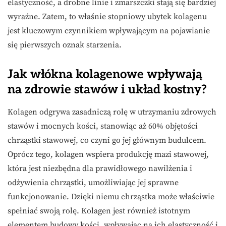
elastyczność, a drobne linie i zmarszczki stają się bardziej
wyraźne. Zatem, to właśnie stopniowy ubytek kolagenu
jest kluczowym czynnikiem wpływającym na pojawianie
się pierwszych oznak starzenia.
Jak włókna kolagenowe wpływają
na zdrowie stawów i układ kostny?
Kolagen odgrywa zasadniczą rolę w utrzymaniu zdrowych
stawów i mocnych kości, stanowiąc aż 60% objętości
chrząstki stawowej, co czyni go jej głównym budulcem.
Oprócz tego, kolagen wspiera produkcję mazi stawowej,
która jest niezbędna dla prawidłowego nawilżenia i
odżywienia chrząstki, umożliwiając jej sprawne
funkcjonowanie. Dzięki niemu chrząstka może właściwie
spełniać swoją rolę. Kolagen jest również istotnym
elementem budowy kości, wpływając na ich elastyczność i