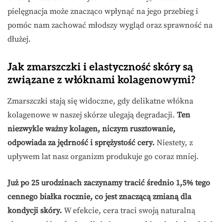
pielęgnacja może znacząco wpłynąć na jego przebieg i
pomóc nam zachować młodszy wygląd oraz sprawność na
dłużej.
Jak zmarszczki i elastyczność skóry są
związane z włóknami kolagenowymi?
Zmarszczki stają się widoczne, gdy delikatne włókna
kolagenowe w naszej skórze ulegają degradacji.
Ten
niezwykle ważny kolagen, niczym rusztowanie,
odpowiada za jędrność i sprężystość cery.
Niestety, z
upływem lat nasz organizm produkuje go coraz mniej.
Już po 25 urodzinach zaczynamy tracić średnio 1,5% tego
cennego białka rocznie, co jest znaczącą zmianą dla
kondycji skóry.
W efekcie, cera traci swoją naturalną