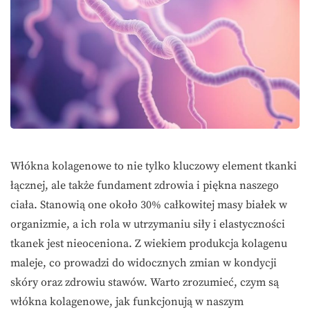
Włókna kolagenowe to nie tylko kluczowy element tkanki
łącznej, ale także fundament zdrowia i piękna naszego
ciała. Stanowią one około 30% całkowitej masy białek w
organizmie, a ich rola w utrzymaniu siły i elastyczności
tkanek jest nieoceniona. Z wiekiem produkcja kolagenu
maleje, co prowadzi do widocznych zmian w kondycji
skóry oraz zdrowiu stawów. Warto zrozumieć, czym są
włókna kolagenowe, jak funkcjonują w naszym