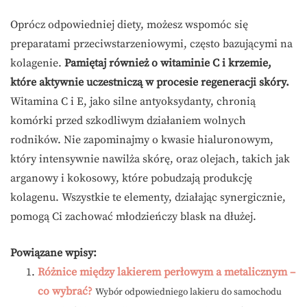
Oprócz odpowiedniej diety, możesz wspomóc się
preparatami przeciwstarzeniowymi, często bazującymi na
kolagenie.
Pamiętaj również o witaminie C i krzemie,
które aktywnie uczestniczą w procesie regeneracji skóry.
Witamina C i E, jako silne antyoksydanty, chronią
komórki przed szkodliwym działaniem wolnych
rodników. Nie zapominajmy o kwasie hialuronowym,
który intensywnie nawilża skórę, oraz olejach, takich jak
arganowy i kokosowy, które pobudzają produkcję
kolagenu. Wszystkie te elementy, działając synergicznie,
pomogą Ci zachować młodzieńczy blask na dłużej.
Powiązane wpisy:
Różnice między lakierem perłowym a metalicznym –
co wybrać?
Wybór odpowiedniego lakieru do samochodu