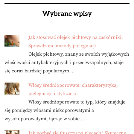
Wybrane wpisy
Jak stosować olejek pichtowy na zaskórniki?
Sprawdzone metody pielęgnacji
Olejek pichtowy, znany ze swoich wyjątkowych
właściwości antybakteryjnych i przeciwzapalnych, staje
się coraz bardziej popularnym …
Włosy średnioporowate: charakterystyka,
pielęgnacja i stylizacja
Włosy średnioporowate to typ, który znajduje
się pomiędzy włosami niskoporowatymi a
wysokoporowatymi, łącząc w sobie …
Jak pozbyć się tłuszczu na plecach? Skuteczne