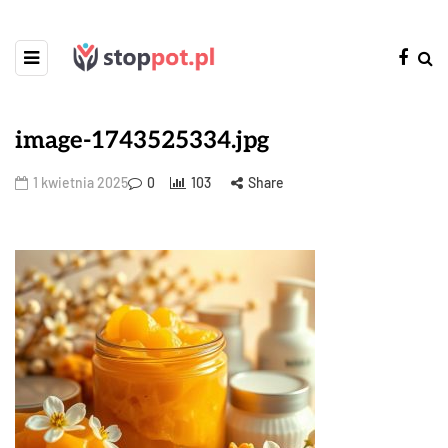
image-1743525334.jpg
1 kwietnia 2025
0
103
Share