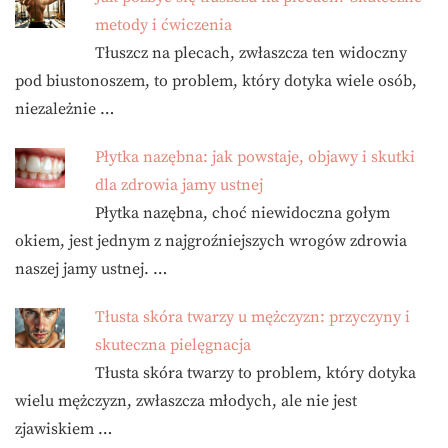
metody i ćwiczenia
Tłuszcz na plecach, zwłaszcza ten widoczny
pod biustonoszem, to problem, który dotyka wiele osób,
niezależnie …
Płytka nazębna: jak powstaje, objawy i skutki
dla zdrowia jamy ustnej
Płytka nazębna, choć niewidoczna gołym
okiem, jest jednym z najgroźniejszych wrogów zdrowia
naszej jamy ustnej. …
Tłusta skóra twarzy u mężczyzn: przyczyny i
skuteczna pielęgnacja
Tłusta skóra twarzy to problem, który dotyka
wielu mężczyzn, zwłaszcza młodych, ale nie jest
zjawiskiem …