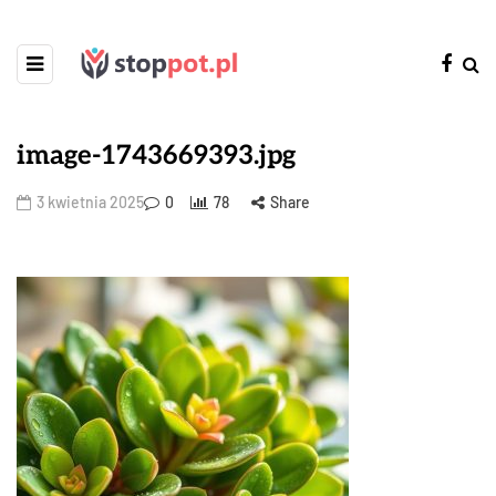
image-1743669393.jpg
3 kwietnia 2025
0
78
Share