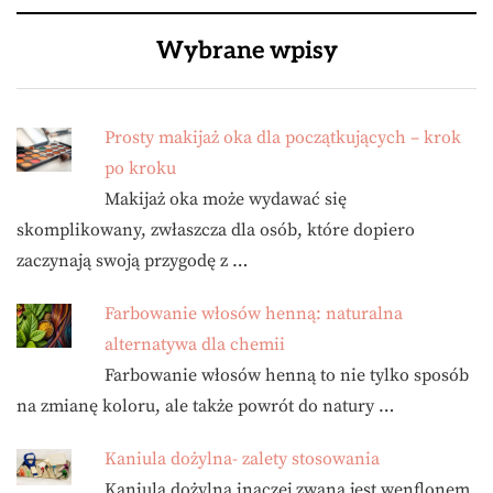
Wybrane wpisy
Prosty makijaż oka dla początkujących – krok
po kroku
Makijaż oka może wydawać się
skomplikowany, zwłaszcza dla osób, które dopiero
zaczynają swoją przygodę z …
Farbowanie włosów henną: naturalna
alternatywa dla chemii
Farbowanie włosów henną to nie tylko sposób
na zmianę koloru, ale także powrót do natury …
Kaniula dożylna- zalety stosowania
Kaniula dożylna inaczej zwana jest wenflonem.