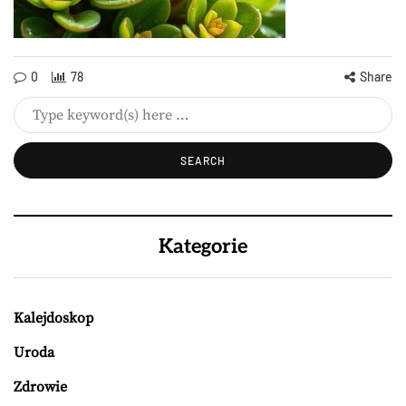
0
78
Share
Kategorie
Kalejdoskop
Uroda
Zdrowie