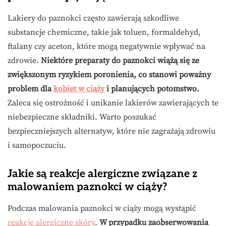
Lakiery do paznokci często zawierają szkodliwe
substancje chemiczne, takie jak toluen, formaldehyd,
ftalany czy aceton, które mogą negatywnie wpływać na
zdrowie.
Niektóre preparaty do paznokci wiążą się ze
zwiększonym ryzykiem poronienia, co stanowi poważny
problem dla
kobiet w ciąży
i planujących potomstwo.
Zaleca się ostrożność i unikanie lakierów zawierających te
niebezpieczne składniki. Warto poszukać
bezpieczniejszych alternatyw, które nie zagrażają zdrowiu
i samopoczuciu.
Jakie są reakcje alergiczne związane z
malowaniem paznokci w ciąży?
Podczas malowania paznokci w ciąży mogą wystąpić
reakcje alergiczne skóry
.
W przypadku zaobserwowania