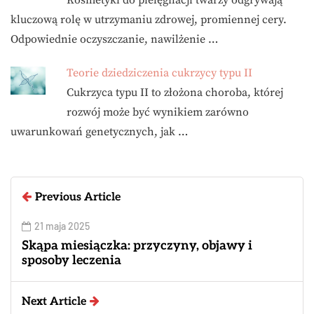
Kosmetyki do pielęgnacji twarzy odgrywają
kluczową rolę w utrzymaniu zdrowej, promiennej cery.
Odpowiednie oczyszczanie, nawilżenie …
Teorie dziedziczenia cukrzycy typu II
Cukrzyca typu II to złożona choroba, której
rozwój może być wynikiem zarówno
uwarunkowań genetycznych, jak …
Previous Article
21 maja 2025
Skąpa miesiączka: przyczyny, objawy i
sposoby leczenia
Next Article