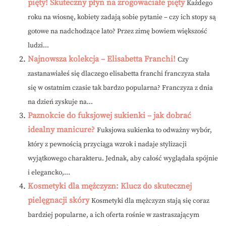
pięty! Skuteczny płyn na zrogowaciałe pięty
Każdego
roku na wiosnę, kobiety zadają sobie pytanie – czy ich stopy są
gotowe na nadchodzące lato? Przez zimę bowiem większość
ludzi...
Najnowsza kolekcja – Elisabetta Franchi!
Czy
zastanawiałeś się dlaczego elisabetta franchi franczyza stała
się w ostatnim czasie tak bardzo popularna? Franczyza z dnia
na dzień zyskuje na...
Paznokcie do fuksjowej sukienki – jak dobrać
idealny manicure?
Fuksjowa sukienka to odważny wybór,
który z pewnością przyciąga wzrok i nadaje stylizacji
wyjątkowego charakteru. Jednak, aby całość wyglądała spójnie
i elegancko,...
Kosmetyki dla mężczyzn: Klucz do skutecznej
pielęgnacji skóry
Kosmetyki dla mężczyzn stają się coraz
bardziej popularne, a ich oferta rośnie w zastraszającym