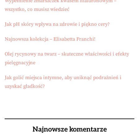
Wypełnienie zmarszczek kwasem hialuronowym –
wszystko, co musisz wiedzieć
Jak pH skóry wpływa na zdrowie i piękno cery?
Najnowsza kolekcja – Elisabetta Franchi!
Olej rycynowy na twarz – skuteczne właściwości i efekty
pielęgnacyjne
Jak golić miejsca intymne, aby uniknąć podrażnień i
uzyskać gładkość?
Najnowsze komentarze