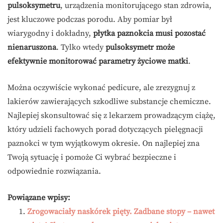
pulsoksymetru
, urządzenia monitorującego stan zdrowia,
jest kluczowe podczas porodu. Aby pomiar był
wiarygodny i dokładny,
płytka paznokcia musi pozostać
nienaruszona
. Tylko wtedy
pulsoksymetr może
efektywnie monitorować parametry życiowe matki
.
Można oczywiście wykonać pedicure, ale zrezygnuj z
lakierów zawierających szkodliwe substancje chemiczne.
Najlepiej skonsultować się z lekarzem prowadzącym ciążę,
który udzieli fachowych porad dotyczących pielęgnacji
paznokci w tym wyjątkowym okresie. On najlepiej zna
Twoją sytuację i pomoże Ci wybrać bezpieczne i
odpowiednie rozwiązania.
Powiązane wpisy:
Zrogowaciały naskórek pięty. Zadbane stopy – nawet