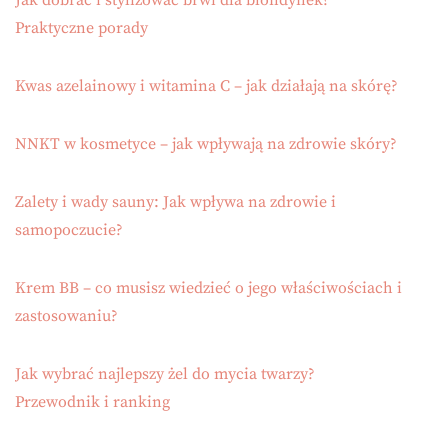
Jak dobrać i stylizować brwi dla blondynek?
Praktyczne porady
Kwas azelainowy i witamina C – jak działają na skórę?
NNKT w kosmetyce – jak wpływają na zdrowie skóry?
Zalety i wady sauny: Jak wpływa na zdrowie i
samopoczucie?
Krem BB – co musisz wiedzieć o jego właściwościach i
zastosowaniu?
Jak wybrać najlepszy żel do mycia twarzy?
Przewodnik i ranking