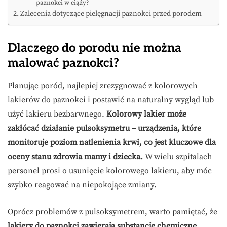
paznokci w ciąży?
Zalecenia dotyczące pielęgnacji paznokci przed porodem
Dlaczego do porodu nie można
malować paznokci?
Planując poród, najlepiej zrezygnować z kolorowych
lakierów do paznokci i postawić na naturalny wygląd lub
użyć lakieru bezbarwnego.
Kolorowy lakier może
zakłócać działanie pulsoksymetru – urządzenia, które
monitoruje poziom natlenienia krwi, co jest kluczowe dla
oceny stanu zdrowia mamy i dziecka.
W wielu szpitalach
personel prosi o usunięcie kolorowego lakieru, aby móc
szybko reagować na niepokojące zmiany.
Oprócz problemów z pulsoksymetrem, warto pamiętać, że
lakiery do paznokci zawierają substancje chemiczne,