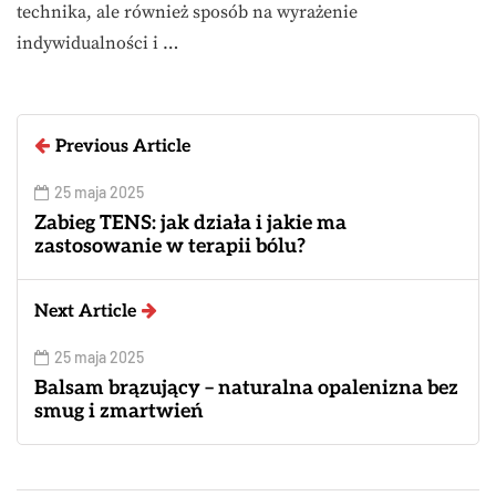
technika, ale również sposób na wyrażenie
indywidualności i …
Previous Article
25 maja 2025
Zabieg TENS: jak działa i jakie ma
zastosowanie w terapii bólu?
Next Article
25 maja 2025
Balsam brązujący – naturalna opalenizna bez
smug i zmartwień