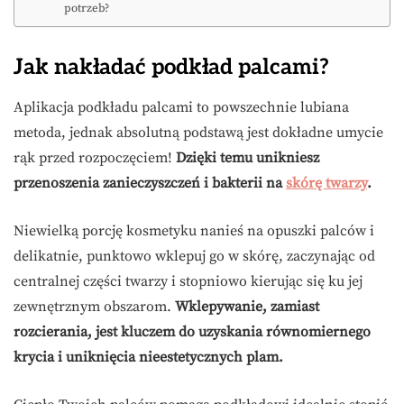
potrzeb?
Jak nakładać podkład palcami?
Aplikacja podkładu palcami to powszechnie lubiana
metoda, jednak absolutną podstawą jest dokładne umycie
rąk przed rozpoczęciem!
Dzięki temu unikniesz
przenoszenia zanieczyszczeń i bakterii na
skórę twarzy
.
Niewielką porcję kosmetyku nanieś na opuszki palców i
delikatnie, punktowo wklepuj go w skórę, zaczynając od
centralnej części twarzy i stopniowo kierując się ku jej
zewnętrznym obszarom.
Wklepywanie, zamiast
rozcierania, jest kluczem do uzyskania równomiernego
krycia i uniknięcia nieestetycznych plam.