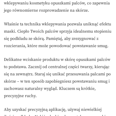
wklepywaniu kosmetyku opuszkami palców, co zapewnia
jego równomierne rozprowadzenie na skórze.
Właśnie ta technika wklepywania pozwala uniknąć efektu
maski. Ciepło Twoich palców sprzyja idealnemu stopieniu
się podkładu ze skórą. Pamiętaj, aby zrezygnować z
rozcierania, które może powodować powstawanie smug.
Delikatne wciskanie produktu w skórę opuszkami palców
to podstawa. Zacznij od centralnej części twarzy, kierując
się na zewnątrz. Staraj się unikać przesuwania palcami po
skórze – w ten sposób zapobiegniesz powstawaniu smug i
zachowasz naturalny wygląd. Kluczem są krótkie,
precyzyjne ruchy.
Aby uzyskać precyzyjną aplikację, używaj niewielkiej