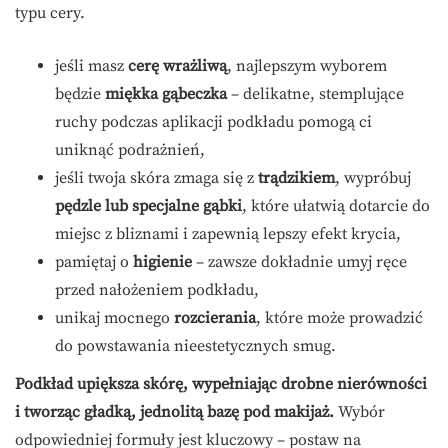
typu cery.
jeśli masz
cerę wrażliwą
, najlepszym wyborem
będzie
miękka gąbeczka
– delikatne, stemplujące
ruchy podczas aplikacji podkładu pomogą ci
uniknąć podrażnień,
jeśli twoja skóra zmaga się z
trądzikiem
, wypróbuj
pędzle lub specjalne gąbki
, które ułatwią dotarcie do
miejsc z bliznami i zapewnią lepszy efekt krycia,
pamiętaj o
higienie
– zawsze dokładnie umyj ręce
przed nałożeniem podkładu,
unikaj mocnego
rozcierania
, które może prowadzić
do powstawania nieestetycznych smug.
Podkład upiększa skórę, wypełniając drobne nierówności
i tworząc gładką, jednolitą bazę pod makijaż.
Wybór
odpowiedniej formuły jest kluczowy – postaw na