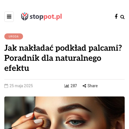
URODA
Jak nakładać podkład palcami?
Poradnik dla naturalnego
efektu
25 maja 2025
287
Share