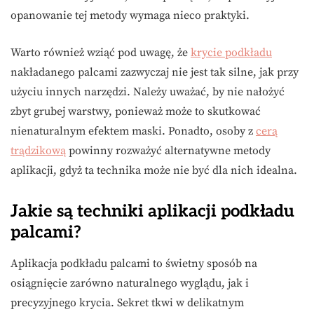
opanowanie tej metody wymaga nieco praktyki.
Warto również wziąć pod uwagę, że
krycie podkładu
nakładanego palcami zazwyczaj nie jest tak silne, jak przy
użyciu innych narzędzi. Należy uważać, by nie nałożyć
zbyt grubej warstwy, ponieważ może to skutkować
nienaturalnym efektem maski. Ponadto, osoby z
cerą
trądzikową
powinny rozważyć alternatywne metody
aplikacji, gdyż ta technika może nie być dla nich idealna.
Jakie są techniki aplikacji podkładu
palcami?
Aplikacja podkładu palcami to świetny sposób na
osiągnięcie zarówno naturalnego wyglądu, jak i
precyzyjnego krycia. Sekret tkwi w delikatnym