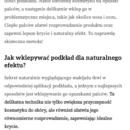
ilości podkładu. Nałóż odrobinę kosmetyku na opuszki
palców, a następnie delikatnie wklep go w
problematyczne miejsca, takie jak okolice nosa i oczu.
Ciepło palców ułatwi rozprowadzenie produktu oraz
zapewni lepsze krycie i naturalny efekt. To naprawdę
skuteczna metoda!
Jak wklepywać podkład dla naturalnego
efektu?
Sekret naturalnie wyglądającego makijażu tkwi w
odpowiedniej aplikacji podkładu, a jednym z najlepszych
sposobów jest wklepywanie go opuszkami palców.
Ta
delikatna technika nie tylko zwiększa przyczepność
kosmetyku do skóry, ale również ułatwia jego
równomierne rozprowadzenie, zapewniając idealne
krycie.