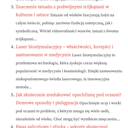
Znaczenie tatuażu z podwójnymi trójkątami w
kulturze i sztuce
Tatuaże od wieków fascynują ludzi na
całym świecie, pełniąc zarówno funkcję estetyczną, jak i
symboliczną. Wśród różnorodności wzorów, tatuaż z dwoma
trójkątami...
Laser biostymulacyjny – właściwości, korzyści i
zastosowanie w medycynie
Laser biostymulacyjny to
przełomowa technologia, która zyskuje coraz większą
popularność w medycynie i kosmetologii. Dzięki zastosowaniu
niskopoziomowego światła laserowego, ta innowacyjna
metoda...
Jak skutecznie zredukować opuchliznę pod oczami?
Domowe sposoby i pielęgnacja
Opuchnięte oczy i worki
pod oczami to problem, z którym zmaga się wiele osób,
niezależnie od wieku. Choć mogą być wynikiem zmęczenia...
Kwas salicylowy i glinka – sekrety skutecznej