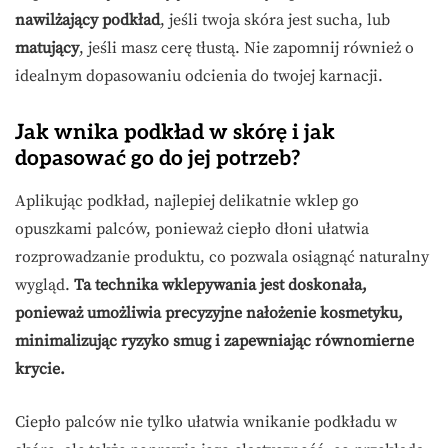
nawilżający podkład
, jeśli twoja skóra jest sucha, lub
matujący
, jeśli masz cerę tłustą. Nie zapomnij również o
idealnym dopasowaniu odcienia do twojej karnacji.
Jak wnika podkład w skórę i jak
dopasować go do jej potrzeb?
Aplikując podkład, najlepiej delikatnie wklep go
opuszkami palców, ponieważ ciepło dłoni ułatwia
rozprowadzanie produktu, co pozwala osiągnąć naturalny
wygląd.
Ta technika wklepywania jest doskonała,
ponieważ umożliwia precyzyjne nałożenie kosmetyku,
minimalizując ryzyko smug i zapewniając równomierne
krycie.
Ciepło palców nie tylko ułatwia wnikanie podkładu w