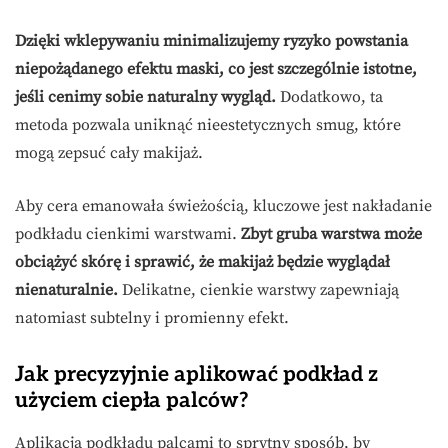
Dzięki wklepywaniu minimalizujemy ryzyko powstania
niepożądanego efektu maski, co jest szczególnie istotne,
jeśli cenimy sobie naturalny wygląd.
Dodatkowo, ta
metoda pozwala uniknąć nieestetycznych smug, które
mogą zepsuć cały makijaż.
Aby cera emanowała świeżością, kluczowe jest nakładanie
podkładu cienkimi warstwami.
Zbyt gruba warstwa może
obciążyć skórę i sprawić, że makijaż będzie wyglądał
nienaturalnie.
Delikatne, cienkie warstwy zapewniają
natomiast subtelny i promienny efekt.
Jak precyzyjnie aplikować podkład z
użyciem ciepła palców?
Aplikacja podkładu palcami to sprytny sposób, by