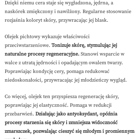
Dzięki niemu cera staje się wygładzona, jędrna, a
naskórek zmiękczony i nawilżony. Regularne stosowanie
rozjaśnia koloryt skóry, przywracając jej blask.
Olejek pichtowy wykazuje właściwości
przeciwstarzeniowe.
Tonizuje skórę, stymulując jej
naturalne procesy regeneracyjne.
Stanowi wsparcie w
walce z utratą jędrności i opadającym owalem twarzy.
Poprawiając kondycję cery, pomaga redukować
niedoskonałości, przywracając jej młodzieńczy wygląd.
Co więcej, olejek ten przyspiesza regenerację skóry,
poprawiając jej elastyczność. Pomaga w redukcji
przebarwień.
Działając jako antyoksydant, opóźnia
procesy starzenia się skóry i zmniejsza widoczność
zmarszczek, pozwalając cieszyć się młodym i promiennym