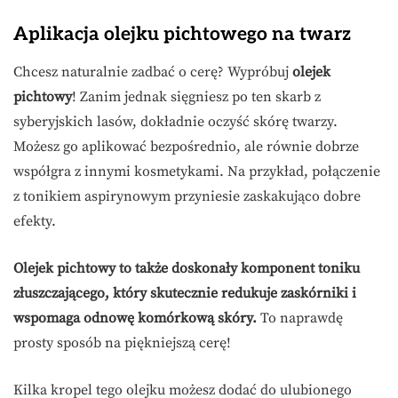
Aplikacja olejku pichtowego na twarz
Chcesz naturalnie zadbać o cerę? Wypróbuj
olejek
pichtowy
! Zanim jednak sięgniesz po ten skarb z
syberyjskich lasów, dokładnie oczyść skórę twarzy.
Możesz go aplikować bezpośrednio, ale równie dobrze
współgra z innymi kosmetykami. Na przykład, połączenie
z tonikiem aspirynowym przyniesie zaskakująco dobre
efekty.
Olejek pichtowy to także doskonały komponent toniku
złuszczającego, który skutecznie redukuje zaskórniki i
wspomaga odnowę komórkową skóry.
To naprawdę
prosty sposób na piękniejszą cerę!
Kilka kropel tego olejku możesz dodać do ulubionego