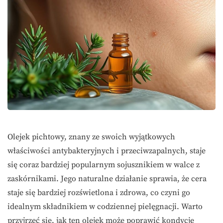
Olejek pichtowy, znany ze swoich wyjątkowych
właściwości antybakteryjnych i przeciwzapalnych, staje
się coraz bardziej popularnym sojusznikiem w walce z
zaskórnikami. Jego naturalne działanie sprawia, że cera
staje się bardziej rozświetlona i zdrowa, co czyni go
idealnym składnikiem w codziennej pielęgnacji. Warto
przyjrzeć się, jak ten olejek może poprawić kondycję