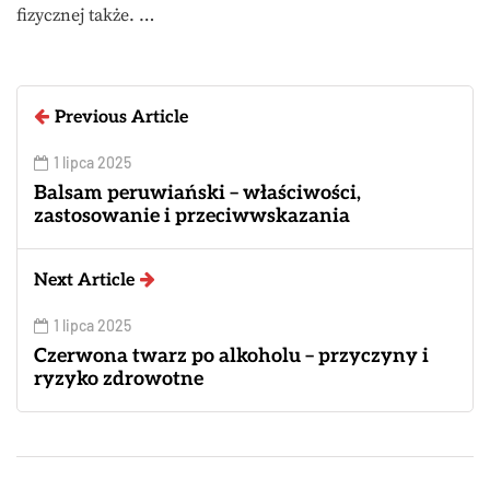
fizycznej także. …
Previous Article
1 lipca 2025
Balsam peruwiański – właściwości,
zastosowanie i przeciwwskazania
Next Article
1 lipca 2025
Czerwona twarz po alkoholu – przyczyny i
ryzyko zdrowotne