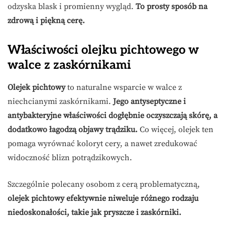
odzyska blask i promienny wygląd.
To prosty sposób na
zdrową i piękną cerę.
Właściwości olejku pichtowego w
walce z zaskórnikami
Olejek pichtowy
to naturalne wsparcie w walce z
niechcianymi zaskórnikami.
Jego antyseptyczne i
antybakteryjne właściwości dogłębnie oczyszczają skórę, a
dodatkowo łagodzą objawy trądziku.
Co więcej, olejek ten
pomaga wyrównać koloryt cery, a nawet zredukować
widoczność blizn potrądzikowych.
Szczególnie polecany osobom z cerą problematyczną,
olejek pichtowy efektywnie niweluje różnego rodzaju
niedoskonałości, takie jak pryszcze i zaskórniki.