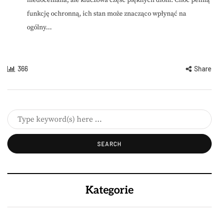
niedoceniana, ale kluczowa część pięknych dłoni. Choć pełnią
funkcję ochronną, ich stan może znacząco wpłynąć na
ogólny...
366
Share
Kategorie