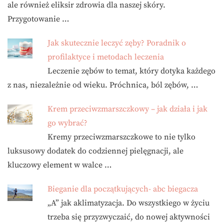
ale również eliksir zdrowia dla naszej skóry.
Przygotowanie …
Jak skutecznie leczyć zęby? Poradnik o
profilaktyce i metodach leczenia
Leczenie zębów to temat, który dotyka każdego
z nas, niezależnie od wieku. Próchnica, ból zębów, …
Krem przeciwzmarszczkowy – jak działa i jak
go wybrać?
Kremy przeciwzmarszczkowe to nie tylko
luksusowy dodatek do codziennej pielęgnacji, ale
kluczowy element w walce …
Bieganie dla początkujących- abc biegacza
„A” jak aklimatyzacja. Do wszystkiego w życiu
trzeba się przyzwyczaić, do nowej aktywności