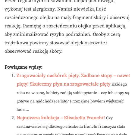
Przed regularnym stosowaniem olejku pichtowego,
wykonaj test alergiczny. Nanieś niewielką ilość
rozcieńczonego olejku na mały fragment skóry i obserwuj
reakcję. Pamiętaj o rozcieńczaniu olejku przed aplikacją,
aby zminimalizować ryzyko podrażnień. Osoby z cerą
trądzikową powinny stosować olejek ostrożnie i
obserwować reakcję skóry.
Powiązane wpisy:
Zrogowaciały naskórek pięty. Zadbane stopy – nawet
pięty! Skuteczny płyn na zrogowaciałe pięty
Każdego
roku na wiosnę, kobiety zadają sobie pytanie – czy ich stopy są
gotowe na nadchodzące lato? Przez zimę bowiem większość
ludzi...
Najnowsza kolekcja – Elisabetta Franchi!
Czy
zastanawiałeś się dlaczego elisabetta franchi franczyza stała