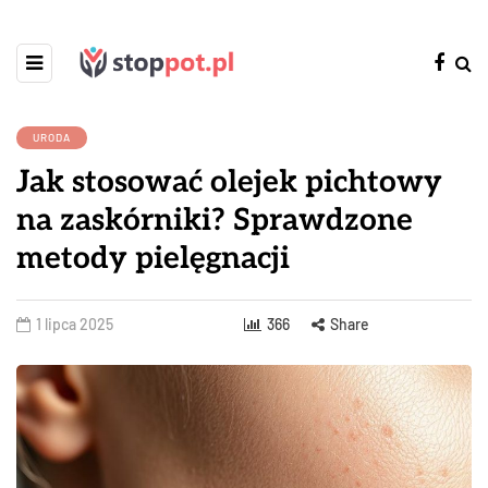
URODA
Jak stosować olejek pichtowy
na zaskórniki? Sprawdzone
metody pielęgnacji
1 lipca 2025
366
Share