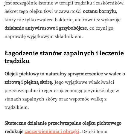
jest szczególnie istotne w terapii trądziku i zaskórników.
Sekret tego olejku tkwi w zawartości
octanu bornylu
,
który nie tylko zwalcza bakterie, ale również wykazuje
działanie antywirusowe i grzybobójcze
, co czyni go
naprawdę wyjątkowym składnikiem.
Łagodzenie stanów zapalnych i leczenie
trądziku
Olejek pichtowy to naturalny sprzymierzeniec w walce o
zdrową i piękną skórę.
Jego wyjątkowe właściwości
przeciwzapalne i regenerujące mogą przynieść ulgę w
stanach zapalnych skóry oraz wspomóc walkę z
trądzikiem.
Skuteczne działanie przeciwzapalne olejku pichtowego
redukuje
zaczerwienienia i obrzęki
.
Dzięki temu