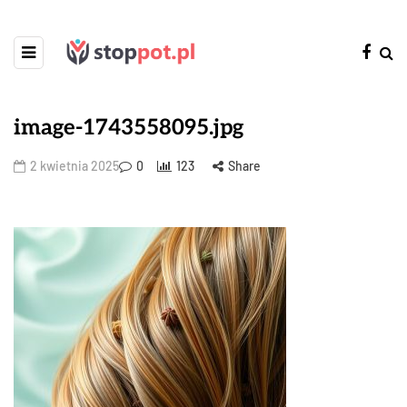
image-1743558095.jpg
2 kwietnia 2025
0
123
Share