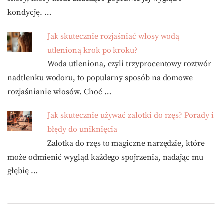
kondycję. …
Jak skutecznie rozjaśniać włosy wodą
utlenioną krok po kroku?
Woda utleniona, czyli trzyprocentowy roztwór
nadtlenku wodoru, to popularny sposób na domowe
rozjaśnianie włosów. Choć …
Jak skutecznie używać zalotki do rzęs? Porady i
błędy do uniknięcia
Zalotka do rzęs to magiczne narzędzie, które
może odmienić wygląd każdego spojrzenia, nadając mu
głębię …