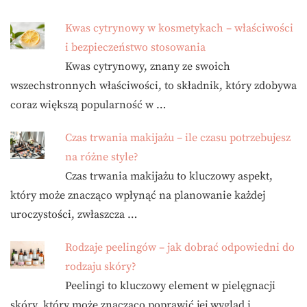
Kwas cytrynowy w kosmetykach – właściwości
i bezpieczeństwo stosowania
Kwas cytrynowy, znany ze swoich
wszechstronnych właściwości, to składnik, który zdobywa
coraz większą popularność w …
Czas trwania makijażu – ile czasu potrzebujesz
na różne style?
Czas trwania makijażu to kluczowy aspekt,
który może znacząco wpłynąć na planowanie każdej
uroczystości, zwłaszcza …
Rodzaje peelingów – jak dobrać odpowiedni do
rodzaju skóry?
Peelingi to kluczowy element w pielęgnacji
skóry, który może znacząco poprawić jej wygląd i