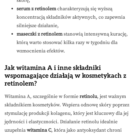
skórę,
serum z retinolem
charakteryzują się wyższą
koncentracją składników aktywnych, co zapewnia
silniejsze działanie,
maseczki z retinolem
stanowią intensywną kurację,
którą warto stosować kilka razy w tygodniu dla
wzmocnienia efektów.
Jak witamina A i inne składniki
wspomagające działają w kosmetykach z
retinolem?
Witamina A, szczególnie w formie
retinolu
, jest ważnym
składnikiem kosmetyków. Wspiera odnowę skóry poprzez
stymulację produkcji kolagenu, który jest kluczowy dla jej
jędrności i elastyczności. Działanie retinolu idealnie
uzupełnia
witamina C
, która jako antyoksydant chroni