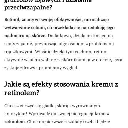
gruczołów łojowych i działanie
przeciwzapalne?
Retinol, znany ze swojej efektywności, normalizuje
wytwarzanie sebum, co przekłada się na redukcję jego
nadmiaru na skórze.
Dodatkowo, działa on kojąco na
stany zapalne, przynosząc ulgę osobom z problemami
trądzikowymi. Właśnie dzięki tym cechom, retinol
aktywnie wspiera walkę z zaskórnikami, a w efekcie, cera
zyskuje zdrowy i promienny wygląd.
Jakie są efekty stosowania kremu z
retinolem?
Chcesz cieszyć się gładką skórą i wyrównanym
kolorytem? Wprowadź do swojej pielęgnacji
krem z
retinolem
. Choć na pierwsze rezultaty trzeba będzie