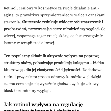
Retinol, ceniony w kosmetyce za swoje działanie anti-
aging, to prawdziwy sprzymierzeniec w walce z oznakami
starzenia.
Skutecznie redukuje widoczność zmarszczek i
przebarwień, przywracając cerze młodzieńczy wygląd.
Co
więcej, wspomaga regenerację skóry, co jest szczególnie
istotne w terapii trądzikowej.
Ten popularny składnik aktywnie wpływa na poprawę
struktury skóry, pobudzając produkcję kolagenu – białka
kluczowego dla jej elastyczności i jędrności.
Dodatkowo,
retinol przyspiesza proces odnowy komórkowej, dzięki
czemu cera staje się wyraźnie gładsza, zyskuje zdrowy
blask i promienny wygląd.
Jak retinol wpływa na regulację