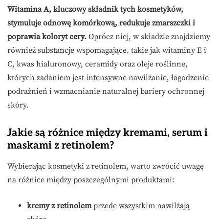
Witamina A, kluczowy składnik tych kosmetyków,
stymuluje odnowę komórkową, redukuje zmarszczki i
poprawia koloryt cery.
Oprócz niej, w składzie znajdziemy
również substancje wspomagające, takie jak witaminy E i
C, kwas hialuronowy, ceramidy oraz oleje roślinne,
których zadaniem jest intensywne nawilżanie, łagodzenie
podrażnień i wzmacnianie naturalnej bariery ochronnej
skóry.
Jakie są różnice między kremami, serum i
maskami z retinolem?
Wybierając kosmetyki z retinolem, warto zwrócić uwagę
na różnice między poszczególnymi produktami:
kremy z retinolem
przede wszystkim nawilżają