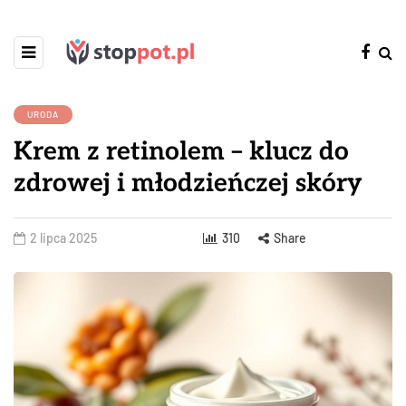
URODA
Krem z retinolem – klucz do
zdrowej i młodzieńczej skóry
2 lipca 2025
310
Share