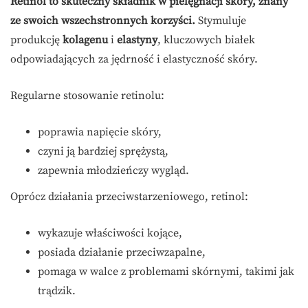
Retinol to skuteczny składnik w pielęgnacji skóry, znany
ze swoich wszechstronnych korzyści.
Stymuluje
produkcję
kolagenu
i
elastyny
, kluczowych białek
odpowiadających za jędrność i elastyczność skóry.
Regularne stosowanie retinolu:
poprawia napięcie skóry,
czyni ją bardziej sprężystą,
zapewnia młodzieńczy wygląd.
Oprócz działania przeciwstarzeniowego, retinol:
wykazuje właściwości kojące,
posiada działanie przeciwzapalne,
pomaga w walce z problemami skórnymi, takimi jak
trądzik.