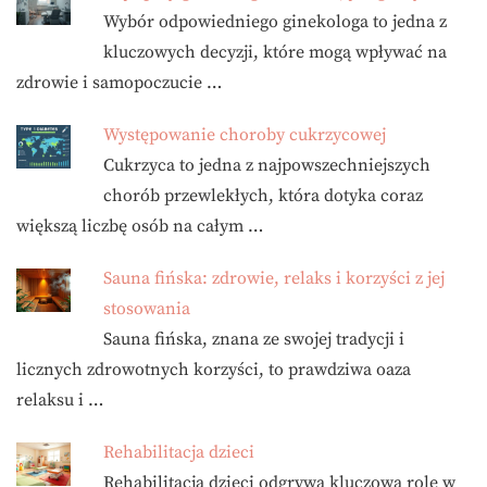
Wybór odpowiedniego ginekologa to jedna z
kluczowych decyzji, które mogą wpływać na
zdrowie i samopoczucie …
Występowanie choroby cukrzycowej
Cukrzyca to jedna z najpowszechniejszych
chorób przewlekłych, która dotyka coraz
większą liczbę osób na całym …
Sauna fińska: zdrowie, relaks i korzyści z jej
stosowania
Sauna fińska, znana ze swojej tradycji i
licznych zdrowotnych korzyści, to prawdziwa oaza
relaksu i …
Rehabilitacja dzieci
Rehabilitacja dzieci odgrywa kluczową rolę w