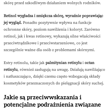
skórę przed szkodliwym działaniem wolnych rodników.
Retinol wygładza i zmiękcza skórę, wyraźnie poprawiając
jej wygląd.
Ponadto pozytywnie wpływa na funkcje
ochronne skóry, poziom nawilżenia i koloryt. Zarówno
retinol, jak i kwas retinowy, wykazują silne właściwości
przeciwtrądzikowe i przeciwstarzeniowe, co jest
szczególnie ważne dla osób z problemami skórnymi.
Estry retinolu, takie jak
palmitynian retinylu
i
octan
retinylu
, również zasługują na uwagę. Działają nawilżająco
i natłuszczająco, dzięki czemu często wzbogacają składy
kosmetyków przeznaczonych do pielęgnacji skóry suchej.
Jakie są przeciwwskazania i
potencjalne podrażnienia związane