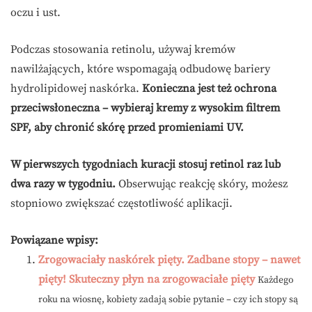
oczu i ust.
Podczas stosowania retinolu, używaj kremów
nawilżających, które wspomagają odbudowę bariery
hydrolipidowej naskórka.
Konieczna jest też ochrona
przeciwsłoneczna – wybieraj kremy z wysokim filtrem
SPF, aby chronić skórę przed promieniami UV.
W pierwszych tygodniach kuracji stosuj retinol raz lub
dwa razy w tygodniu.
Obserwując reakcję skóry, możesz
stopniowo zwiększać częstotliwość aplikacji.
Powiązane wpisy:
Zrogowaciały naskórek pięty. Zadbane stopy – nawet
pięty! Skuteczny płyn na zrogowaciałe pięty
Każdego
roku na wiosnę, kobiety zadają sobie pytanie – czy ich stopy są