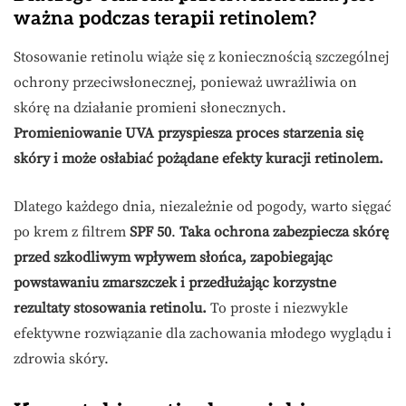
ważna podczas terapii retinolem?
Stosowanie retinolu wiąże się z koniecznością szczególnej
ochrony przeciwsłonecznej, ponieważ uwrażliwia on
skórę na działanie promieni słonecznych.
Promieniowanie UVA przyspiesza proces starzenia się
skóry i może osłabiać pożądane efekty kuracji retinolem.
Dlatego każdego dnia, niezależnie od pogody, warto sięgać
po krem z filtrem
SPF 50
.
Taka ochrona zabezpiecza skórę
przed szkodliwym wpływem słońca, zapobiegając
powstawaniu zmarszczek i przedłużając korzystne
rezultaty stosowania retinolu.
To proste i niezwykle
efektywne rozwiązanie dla zachowania młodego wyglądu i
zdrowia skóry.