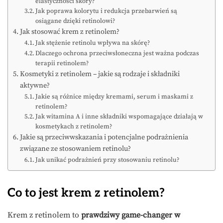
elastyczności skóry?
Jak poprawa kolorytu i redukcja przebarwień są
osiągane dzięki retinolowi?
Jak stosować krem z retinolem?
Jak stężenie retinolu wpływa na skórę?
Dlaczego ochrona przeciwsłoneczna jest ważna podczas
terapii retinolem?
Kosmetyki z retinolem – jakie są rodzaje i składniki
aktywne?
Jakie są różnice między kremami, serum i maskami z
retinolem?
Jak witamina A i inne składniki wspomagające działają w
kosmetykach z retinolem?
Jakie są przeciwwskazania i potencjalne podrażnienia
związane ze stosowaniem retinolu?
Jak unikać podrażnień przy stosowaniu retinolu?
Co to jest krem z retinolem?
Krem z retinolem to
prawdziwy game-changer w