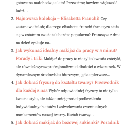
gotowe na nadchodzące lato? Przez zimę bowiem większość
ludzi...
Najnowsza kolekcja – Elisabetta Franchi!
Czy
zastanawiałeś się dlaczego elisabetta franchi franczyza stała
się w ostatnim czasie tak bardzo popularna? Franczyza z dnia
na dzień zyskuje na...
Jak wykonać idealny makijaż do pracy w 5 minut?
Porady i triki
Makijaż do pracy to nie tylko kwestia estetyki,
ale również wyraz profesjonalizmu i dbałości o wizerunek. W
dynamicznym środowisku biurowym, gdzie pierwsze...
Jak dobrać fryzurę do kształtu twarzy? Przewodnik
dla każdej z nas
Wybór odpowiedniej fryzury to nie tylko
kwestia stylu, ale także umiejętności podkreślenia
indywidualnych atutów i zniwelowania ewentualnych
mankamentów naszej twarzy. Kształt twarzy...
Jak dobrać makijaż do beżowej sukienki? Poradnik