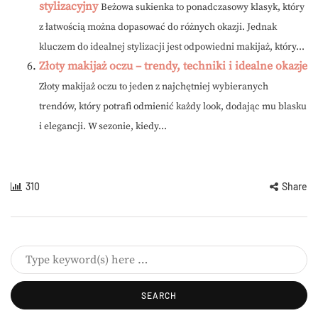
stylizacyjny
Beżowa sukienka to ponadczasowy klasyk, który
z łatwością można dopasować do różnych okazji. Jednak
kluczem do idealnej stylizacji jest odpowiedni makijaż, który...
Złoty makijaż oczu – trendy, techniki i idealne okazje
Złoty makijaż oczu to jeden z najchętniej wybieranych
trendów, który potrafi odmienić każdy look, dodając mu blasku
i elegancji. W sezonie, kiedy...
310
Share