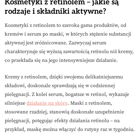
Kosmetyki z retinolem – jakie są
rodzaje i składniki aktywne?
Kosmetyki z retinolem to szeroka gama produktów, od
kremów i serum po maski, w których stężenie substancji
aktywnej jest zróżnicowane. Zazwyczaj serum
charakteryzuje się wyższą zawartością retinolu niż kremy,
co przekłada się na jego intensywniejsze działanie.
Kremy z retinolem, dzięki swojemu delikatniejszemu
składowi, doskonale sprawdzają się w codziennej
pielęgnacji. Z kolei serum, bogatsze w retinol, wykazuje
silniejsze
działanie na skórę
. Maski z retinolem,
stosowane rzadziej, stanowią doskonałe uzupełnienie
pielęgnacji, potęgując efekty działania retinolu – na
przykład, maskę można włączyć do rutyny raz w tygodniu.