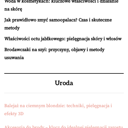
Woda w kosmetykach: kluczowe właściwości i działanie
na skórę
Jak prawidłowo zmyć samoopalacz? Czas i skuteczne
metody
Właściwości octu jabłkowego: pielęgnacja skóry i włosów
Brodawczaki na szyi: przyczyny, objawy i metody
usuwania
Uroda
Balejaż na ciemnym blondzie: techniki, pielęgnacja i
efekty 3D
Akcesoria do brody – klucz do idealnej pielęgnacji zarostu